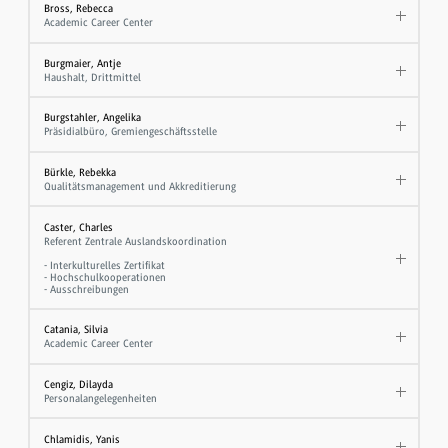
Bross, Rebecca
Academic Career Center
Burgmaier, Antje
Haushalt, Drittmittel
Burgstahler, Angelika
Präsidialbüro, Gremiengeschäftsstelle
Bürkle, Rebekka
Qualitätsmanagement und Akkreditierung
Caster, Charles
Referent Zentrale Auslandskoordination
- Interkulturelles Zertifikat
- Hochschulkooperationen
- Ausschreibungen
Catania, Silvia
Academic Career Center
Cengiz, Dilayda
Personalangelegenheiten
Chlamidis, Yanis