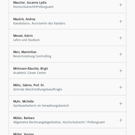
Maucher, Susanne Lydia
Hochschulrecht/Prüfungsamt
Maulick, Andrea
Kanzlerbüro, Assistentin des Kanzlers
Menzel, Katrin
Lehre und Studium
Merz, Maximilian
Bereichsleitung Controlling
Mittmann-Räuchle, Birgit
Academic Career Center
Möbs, Sabine, Prof. Dr.
Zentrale Gleichstellungsbeauftragte
Muhr, Michelle
Sachbearbeiterin im Verwaltungsbereich
Müller, Barbara
Allgemeine Rechtsangelegenheiten, Hochschulrecht / Prüfungsamt
Müller, Yvonne