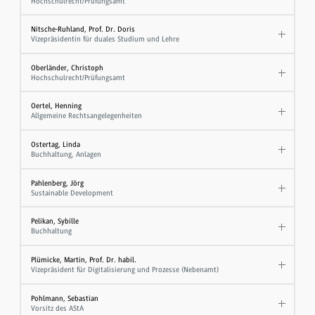
Hochschulrecht/Prüfungsamt
Nitsche-Ruhland, Prof. Dr. Doris
Vizepräsidentin für duales Studium und Lehre
Oberländer, Christoph
Hochschulrecht/Prüfungsamt
Oertel, Henning
Allgemeine Rechtsangelegenheiten
Ostertag, Linda
Buchhaltung, Anlagen
Pahlenberg, Jörg
Sustainable Development
Pelikan, Sybille
Buchhaltung
Plümicke, Martin, Prof. Dr. habil.
Vizepräsident für Digitalisierung und Prozesse (Nebenamt)
Pohlmann, Sebastian
Vorsitz des AStA