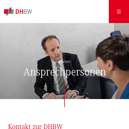
KONTAKT
Ansprechpersonen
Kontakt zur DHBW