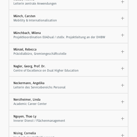
Leiterin zentrale Anwendungen
Münch, Carsten
Mobility & Internationalisation
Münchbach, Milena
Projektkoordination EU4Dual / stellv. Projektleitung an der DHBW
Münzel, Rebecca
Präsidialbüro, Gremiengeschäftsstelle
Nagler, Georg, Prof. Dr.
Centre of Excellence on Dual Higher Education
Neckermann, Angelika
Leiterin des Servicebereichs Personal
Nerstheimer, Linda
Academic Career Center
Nguyen, Thao Ly
Innerer Dienst / Flächenmanagement
Nising, Cornelia