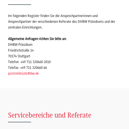
Im folgenden Register finden Sie die Ansprechpartnerinnen und
Ansprechpartner der verschiedenen Referate des DHBW Präsidiums und der
zentralen Einrichtungen.
Allgemeine Anfragen richten Sie bitte an:
DHBW Präsidium
Friedrichstraße 14
70174 Stuttgart
Telefon +49 711 320660 2010
Telefax +49 711 320660 66
poststelle
[
at
]
dhbw.de
Servicebereiche und Referate