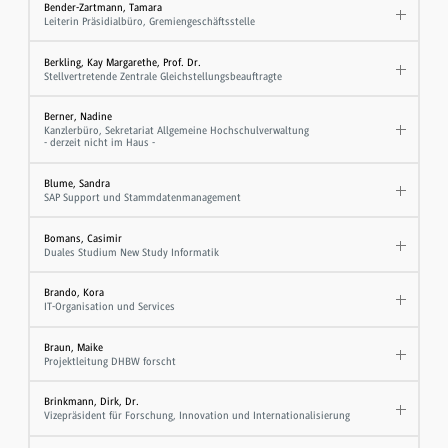
Bender-Zartmann, Tamara
Leiterin Präsidialbüro, Gremiengeschäftsstelle
Berkling, Kay Margarethe, Prof. Dr.
Stellvertretende Zentrale Gleichstellungsbeauftragte
Berner, Nadine
Kanzlerbüro, Sekretariat Allgemeine Hochschulverwaltung
- derzeit nicht im Haus -
Blume, Sandra
SAP Support und Stammdatenmanagement
Bomans, Casimir
Duales Studium New Study Informatik
Brando, Kora
IT-Organisation und Services
Braun, Maike
Projektleitung DHBW forscht
Brinkmann, Dirk, Dr.
Vizepräsident für Forschung, Innovation und Internationalisierung