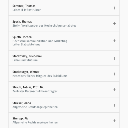
Sommer, Thomas
Leiter IT-Infrastruktur
Speck, Thomas
Stellv. Vorsitzender des Hochschulpersonalrates
Spieth, Jochen
Hochschulkommunikation und Marketing
Leiter Stabsabteilung
Stankovsky, Friederike
Lehre und Studium
Stockburger, Werner
nebenberufliches Mitglied des Präsidiums
Straub, Tobias, Prof. Dr.
Zentraler Datenschutzbeauftragter
Stricker, Anna
Allgemeine Rechtsangelegenheiten
Stumpp, Pia
Allgemeine Rechtsangelegenheiten