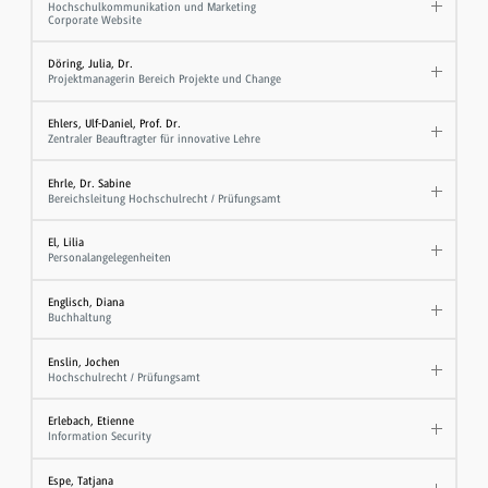
Hochschulkommunikation und Marketing
Corporate Website
Döring, Julia, Dr.
Projektmanagerin Bereich Projekte und Change
Ehlers, Ulf-Daniel, Prof. Dr.
Zentraler Beauftragter für innovative Lehre
Ehrle, Dr. Sabine
Bereichsleitung Hochschulrecht / Prüfungsamt
El, Lilia
Personalangelegenheiten
Englisch, Diana
Buchhaltung
Enslin, Jochen
Hochschulrecht / Prüfungsamt
Erlebach, Etienne
Information Security
Espe, Tatjana