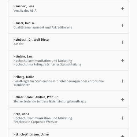
Hausdorf, Jens
Vorsitz des AStA
Hauser, Denise
Qualitätsmanagement und Akkreditierung
Heinbach, Dr. Wolf Dieter
Kanzler
Heinlein, Lars
Hochschulkommunikation und Marketing
Hochschulmarketing / stv. Leiter Stabsabteilung
Helberg, Maike
Beauftragte für Studierende mit Behinderungen oder chronische
Krankheiten
Helmer-Denzel, Andrea, Prof. Dr.
Stellvertretende Zentrale Gleichstellungsbeauftragte
Herp, Anna
Hochschulkommunikation und Marketing
Redakteurin Corporate Website
Hettich-Wittmann, Ulrike