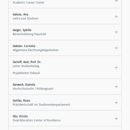
Academic Career Center
Galvao, Ana
Lehre und Studium
Geiger, Sybille
Bereichsleitung Haushalt
Gekeler, Cornelia
Allgemeine Rechtsangelegenheiten
Gerloff, Axel, Prof. Dr.
Leiter Studienkolleg
Projektleiter ISAdual
Gerweck, Daniela
Hochschulrecht / Prüfungsamt
Gottke, Runa
Präsidentschaft im Studierendenparlament
Göz, Ursula
Dual-Education Center of Excellence