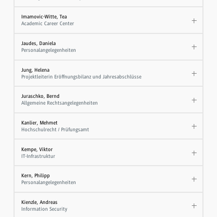
Imamovic-Witte, Tea
Academic Career Center
Jaudes, Daniela
Personalangelegenheiten
Jung, Helena
Projektleiterin Eröffnungsbilanz und Jahresabschlüsse
Juraschko, Bernd
Allgemeine Rechtsangelegenheiten
Kanlier, Mehmet
Hochschulrecht / Prüfungsamt
Kempe, Viktor
IT-Infrastruktur
Kern, Philipp
Personalangelegenheiten
Kienzle, Andreas
Information Security