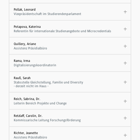
Pollak, Leonard
Vizepräsidentschaft im Studierendenparlament
Potapova, Katerina
Referentin für internationale Studienangebote und Microcredentials
Quillery, Ariane
Assistenz Präsidialbüro
Rama, Irma
Digitalisierungskoordinatorin
Rauß, Sarah
Stabsstelle Gleichstellung, Familie und Diversity
- derzeit nicht im Haus -
Reich, Sabrina, Dr.
Leiterin Bereich Projekte und Change
Retzlaff, Carolin, Dr.
Kommissarische Leitung Forschungsförderung
Richter, Jeanette
Assistenz Präsidialbüro