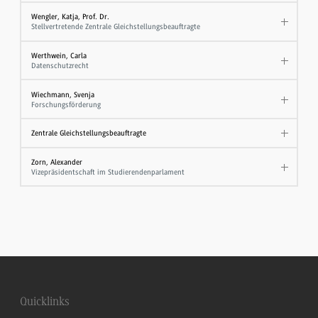
Wengler, Katja, Prof. Dr.
Stellvertretende Zentrale Gleichstellungsbeauftragte
Werthwein, Carla
Datenschutzrecht
Wiechmann, Svenja
Forschungsförderung
Zentrale Gleichstellungsbeauftragte
Zorn, Alexander
Vizepräsidentschaft im Studierendenparlament
Quicklinks