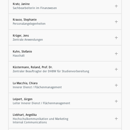
Kratz, Janine
Sachbearbeiterin im Finanzwesen
Krause, Stephanie
Personalangelegenheiten
Krüger, Jens
Zentrale Anwendungen
Kuhn, Stefanie
Haushalt
Küstermann, Roland, Prof. Dr.
Zentraler Beauftragter der DHBW für Studienvorbereitung
La Macchia, Chiara
Innerer Dienst / Flächenmanagement
Leipert, Jürgen
Leiter Innerer Dienst / Flächenmanagement
Liebhart, Angelika
Hochschulkommunikation und Marketing
Internal Communications