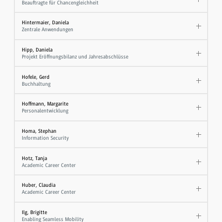
Beauftragte für Chancengleichheit
Hintermaier, Daniela
Zentrale Anwendungen
Hipp, Daniela
Projekt Eröffnungsbilanz und Jahresabschlüsse
Hofele, Gerd
Buchhaltung
Hoffmann, Margarite
Personalentwicklung
Homa, Stephan
Information Security
Hotz, Tanja
Academic Career Center
Huber, Claudia
Academic Career Center
Ilg, Brigitte
Enabling Seamless Mobility