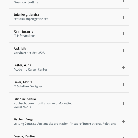
Finanzcontrolling
Eulenberg, Sandra
Personalangelegenheiten
Fähr, Susanne
IT-Infrastruktur
Fast, Nils
Vorsitzender des AStA
Fester, Alina
Academic Career Center
Fieler, Moritz
IT Solution Designer
Filipovic, Sabine
Hochschulkommunikation und Marketing
Social Media
Fischer, Torge
Leitung Zentrale Auslandskoordination / Head of International Relations
Fresow, Paulina