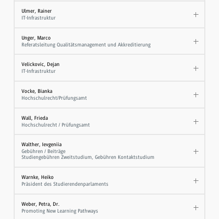
Ulmer, Rainer
IT-Infrastruktur
Unger, Marco
Referatsleitung Qualitätsmanagement und Akkreditierung
Velickovic, Dejan
IT-Infrastruktur
Vocke, Bianka
Hochschulrecht/Prüfungsamt
Wall, Frieda
Hochschulrecht / Prüfungsamt
Walther, Ievgeniia
Gebühren / Beiträge
Studiengebühren Zweitstudium, Gebühren Kontaktstudium
Warnke, Heiko
Präsident des Studierendenparlaments
Weber, Petra, Dr.
Promoting New Learning Pathways