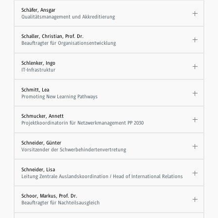
Schäfer, Ansgar
Qualitätsmanagement und Akkreditierung
Schaller, Christian, Prof. Dr.
Beauftragter für Organisationsentwicklung
Schlenker, Ingo
IT-Infrastruktur
Schmitt, Lea
Promoting New Learning Pathways
Schmucker, Annett
Projektkoordinatorin für Netzwerkmanagement PP 2030
Schneider, Günter
Vorsitzender der Schwerbehindertenvertretung
Schneider, Lisa
Leitung Zentrale Auslandskoordination / Head of International Relations
Schoor, Markus, Prof. Dr.
Beauftragter für Nachteilsausgleich