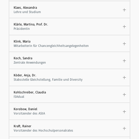
Klaes, Alexandra
Lehre und Studium
Klärle, Martina, Prof. Dr.
Präsidentin
Klink, Maria
Mitarbeiterin für Chancengleichheitsangelegenheiten
Koch, Sandra
Zentrale Anwendungen
Köder, Anja, Dr.
Stabsstelle Gleichstellung, Familie und Diversity
Kohlschreiber, Claudia
ISAdual
Korobow, Daniel
Vorsitzender des AStA
Kraft, Rainer
Vorsitzender des Hochschulpersonalrates