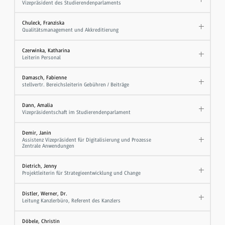
Vizepräsident des Studierendenparlaments
Chuleck, Franziska
Qualitätsmanagement und Akkreditierung
Czerwinka, Katharina
Leiterin Personal
Damasch, Fabienne
stellvertr. Bereichsleiterin Gebühren / Beiträge
Dann, Amalia
Vizepräsidentschaft im Studierendenparlament
Demir, Janin
Assistenz Vizepräsident für Digitalisierung und Prozesse
Zentrale Anwendungen
Dietrich, Jenny
Projektleiterin für Strategieentwicklung und Change
Distler, Werner, Dr.
Leitung Kanzlerbüro, Referent des Kanzlers
Döbele, Christin