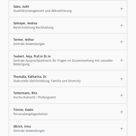
Szász, Judit
Qualitätsmanagement und Akkreditierung
Szimayer, Andrea
Bereichsleitung Buchhaltung
Termer, Arthur
Zentrale Anwendungen
Teubert, Anja, Prof.in Dr.in
Zentrale Ansprechpartnerin für Fragen im Zusammenhang mit sexueller
Belästigung
Thomalla, Katharina, Dr.
Stabsstelle Gleichstellung, Familie und Diversity
Tottermann, Rita
Hochschulrecht / Prüfungsamt
Tröster, Evelin
Personalangelegenheiten
Ullrich, Irina
Zentrale Anwendungen