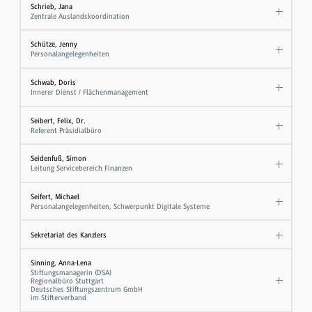
Schrieb, Jana
Zentrale Auslandskoordination
Schütze, Jenny
Personalangelegenheiten
Schwab, Doris
Innerer Dienst / Flächenmanagement
Seibert, Felix, Dr.
Referent Präsidialbüro
Seidenfuß, Simon
Leitung Servicebereich Finanzen
Seifert, Michael
Personalangelegenheiten, Schwerpunkt Digitale Systeme
Sekretariat des Kanzlers
Sinning, Anna-Lena
Stiftungsmanagerin (DSA)
Regionalbüro Stuttgart
Deutsches Stiftungszentrum GmbH
im Stifterverband