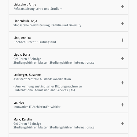
Liebscher, Antje
Referatsleitung Lehre und Studium
Lindenlaub, Anja
Stabsstelle Gleichstellung, Familie und Diversity
Link, Annika
Hochschulrecht / Prüfungsamt
Lipok, Dana
Gebühren / Beiträge
Studiengebühren Master, Studiengebühren Internationale
Losberger, Susanne
Assistenz Zentrale Auslandskoordination
- Anerkennung ausländischer Bildungsnachweise
- International Admission and Services (IAS)
Lu, Hao
Innovative IT-Architekt/Entwickler
Marx, Kerstin
Gebühren / Beiträge
Studiengebühren Master, Studiengebühren Internationale