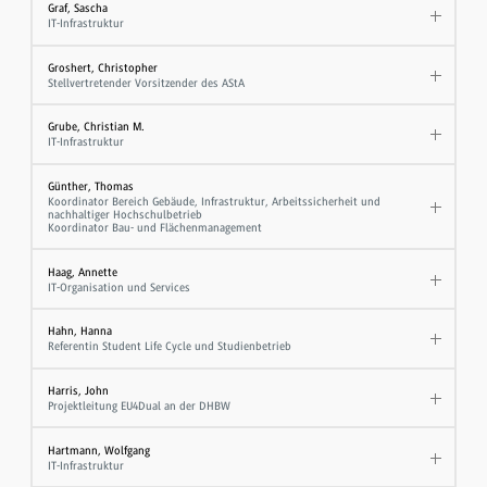
Graf, Sascha
IT-Infrastruktur
Groshert, Christopher
Stellvertretender Vorsitzender des AStA
Grube, Christian M.
IT-Infrastruktur
Günther, Thomas
Koordinator Bereich Gebäude, Infrastruktur, Arbeitssicherheit und
nachhaltiger Hochschulbetrieb
Koordinator Bau- und Flächenmanagement
Haag, Annette
IT-Organisation und Services
Hahn, Hanna
Referentin Student Life Cycle und Studienbetrieb
Harris, John
Projektleitung EU4Dual an der DHBW
Hartmann, Wolfgang
IT-Infrastruktur