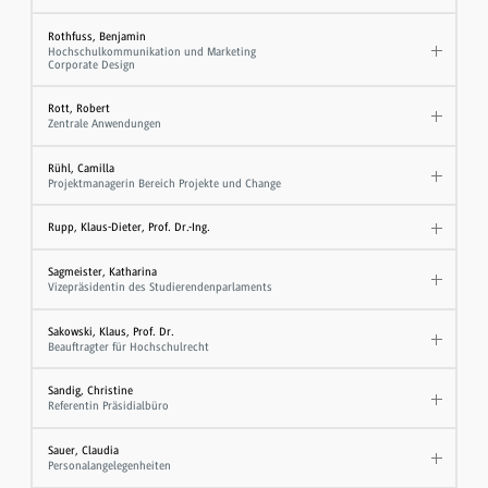
Rothfuss, Benjamin
Hochschulkommunikation und Marketing
Corporate Design
Rott, Robert
Zentrale Anwendungen
Rühl, Camilla
Projektmanagerin Bereich Projekte und Change
Rupp, Klaus-Dieter, Prof. Dr.-Ing.
Sagmeister, Katharina
Vizepräsidentin des Studierendenparlaments
Sakowski, Klaus, Prof. Dr.
​Beauftragter für Hochschulrecht
Sandig, Christine
Referentin Präsidialbüro
Sauer, Claudia
Personalangelegenheiten