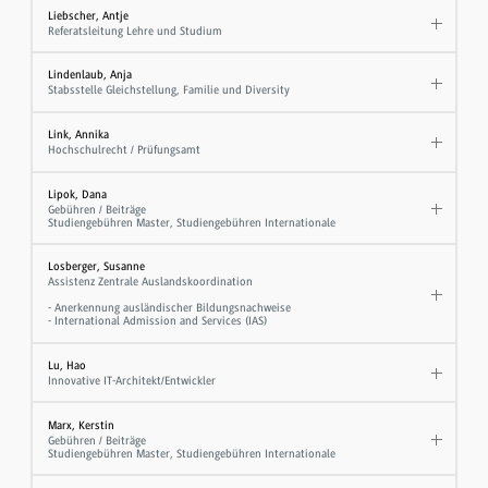
Liebscher, Antje
Referatsleitung Lehre und Studium
Lindenlaub, Anja
Stabsstelle Gleichstellung, Familie und Diversity
Link, Annika
Hochschulrecht / Prüfungsamt
Lipok, Dana
Gebühren / Beiträge
Studiengebühren Master, Studiengebühren Internationale
Losberger, Susanne
Assistenz Zentrale Auslandskoordination
- Anerkennung ausländischer Bildungsnachweise
- International Admission and Services (IAS)
Lu, Hao
Innovative IT-Architekt/Entwickler
Marx, Kerstin
Gebühren / Beiträge
Studiengebühren Master, Studiengebühren Internationale