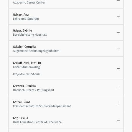
Academic Career Center
Galvao, Ana
Lehre und Studium
Geiger, Sybille
Bereichsleitung Haushalt
Gekeler, Cornelia
Allgemeine Rechtsangelegenheiten
Gerloff, Axel, Prof. Dr.
Leiter Studienkolleg
Projektleiter ISAdual
Gerweck, Daniela
Hochschulrecht / Prüfungsamt
Gottke, Runa
Präsidentschaft im Studierendenparlament
Göz, Ursula
Dual-Education Center of Excellence