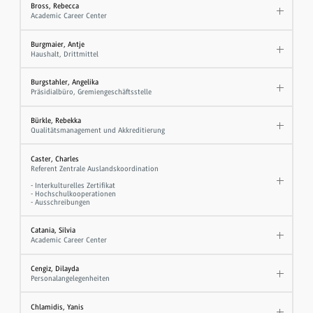
Bross, Rebecca
Academic Career Center
Burgmaier, Antje
Haushalt, Drittmittel
Burgstahler, Angelika
Präsidialbüro, Gremiengeschäftsstelle
Bürkle, Rebekka
Qualitätsmanagement und Akkreditierung
Caster, Charles
Referent Zentrale Auslandskoordination
- Interkulturelles Zertifikat
- Hochschulkooperationen
- Ausschreibungen
Catania, Silvia
Academic Career Center
Cengiz, Dilayda
Personalangelegenheiten
Chlamidis, Yanis