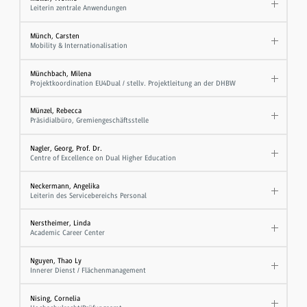
Leiterin zentrale Anwendungen
Münch, Carsten
Mobility & Internationalisation
Münchbach, Milena
Projektkoordination EU4Dual / stellv. Projektleitung an der DHBW
Münzel, Rebecca
Präsidialbüro, Gremiengeschäftsstelle
Nagler, Georg, Prof. Dr.
Centre of Excellence on Dual Higher Education
Neckermann, Angelika
Leiterin des Servicebereichs Personal
Nerstheimer, Linda
Academic Career Center
Nguyen, Thao Ly
Innerer Dienst / Flächenmanagement
Nising, Cornelia