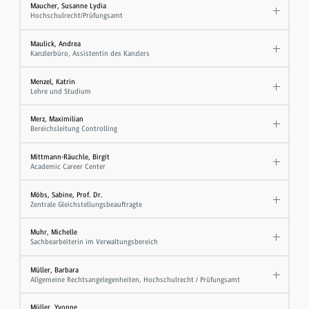
Maucher, Susanne Lydia
Hochschulrecht/Prüfungsamt
Maulick, Andrea
Kanzlerbüro, Assistentin des Kanzlers
Menzel, Katrin
Lehre und Studium
Merz, Maximilian
Bereichsleitung Controlling
Mittmann-Räuchle, Birgit
Academic Career Center
Möbs, Sabine, Prof. Dr.
Zentrale Gleichstellungsbeauftragte
Muhr, Michelle
Sachbearbeiterin im Verwaltungsbereich
Müller, Barbara
Allgemeine Rechtsangelegenheiten, Hochschulrecht / Prüfungsamt
Müller, Yvonne