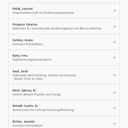
Pollak, Leonard
Vizepräsidentschaft im Studierendenparlament
Potapova, Katerina
Referentin für internationale Studienangebote und Microcredentials
Quillery, Ariane
Assistenz Präsidialbüro
Rama, Irma
Digitalisierungskoordinatorin
Rauß, Sarah
Stabsstelle Gleichstellung, Familie und Diversity
- derzeit nicht im Haus -
Reich, Sabrina, Dr.
Leiterin Bereich Projekte und Change
Retzlaff, Carolin, Dr.
Kommissarische Leitung Forschungsförderung
Richter, Jeanette
Assistenz Präsidialbüro