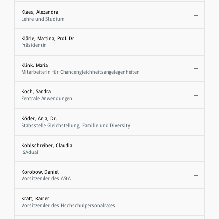
Klaes, Alexandra
Lehre und Studium
Klärle, Martina, Prof. Dr.
Präsidentin
Klink, Maria
Mitarbeiterin für Chancengleichheitsangelegenheiten
Koch, Sandra
Zentrale Anwendungen
Köder, Anja, Dr.
Stabsstelle Gleichstellung, Familie und Diversity
Kohlschreiber, Claudia
ISAdual
Korobow, Daniel
Vorsitzender des AStA
Kraft, Rainer
Vorsitzender des Hochschulpersonalrates