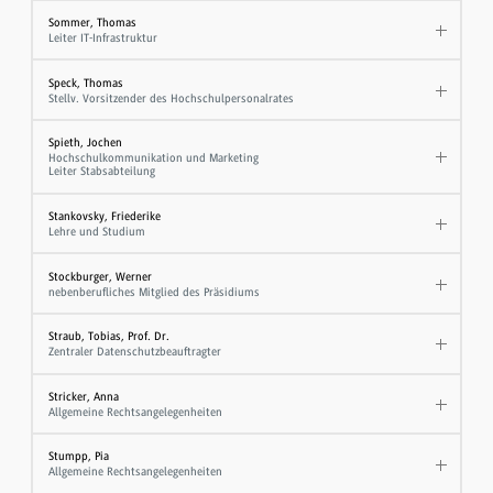
Sommer, Thomas
Leiter IT-Infrastruktur
Speck, Thomas
Stellv. Vorsitzender des Hochschulpersonalrates
Spieth, Jochen
Hochschulkommunikation und Marketing
Leiter Stabsabteilung
Stankovsky, Friederike
Lehre und Studium
Stockburger, Werner
nebenberufliches Mitglied des Präsidiums
Straub, Tobias, Prof. Dr.
Zentraler Datenschutzbeauftragter
Stricker, Anna
Allgemeine Rechtsangelegenheiten
Stumpp, Pia
Allgemeine Rechtsangelegenheiten