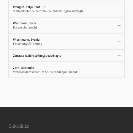
Wengler, Katja, Prof. Dr.
Stellvertretende Zentrale Gleichstellungsbeauftragte
Werthwein, Carla
Datenschutzrecht
Wiechmann, Svenja
Forschungsförderung
Zentrale Gleichstellungsbeauftragte
Zorn, Alexander
Vizepräsidentschaft im Studierendenparlament
Quicklinks