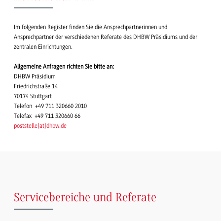
Im folgenden Register finden Sie die Ansprechpartnerinnen und
Ansprechpartner der verschiedenen Referate des DHBW Präsidiums und der
zentralen Einrichtungen.
Allgemeine Anfragen richten Sie bitte an:
DHBW Präsidium
Friedrichstraße 14
70174 Stuttgart
Telefon +49 711 320660 2010
Telefax +49 711 320660 66
poststelle
[
at
]
dhbw.de
Servicebereiche und Referate