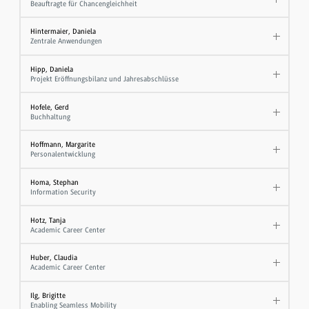
Beauftragte für Chancengleichheit
Hintermaier, Daniela
Zentrale Anwendungen
Hipp, Daniela
Projekt Eröffnungsbilanz und Jahresabschlüsse
Hofele, Gerd
Buchhaltung
Hoffmann, Margarite
Personalentwicklung
Homa, Stephan
Information Security
Hotz, Tanja
Academic Career Center
Huber, Claudia
Academic Career Center
Ilg, Brigitte
Enabling Seamless Mobility