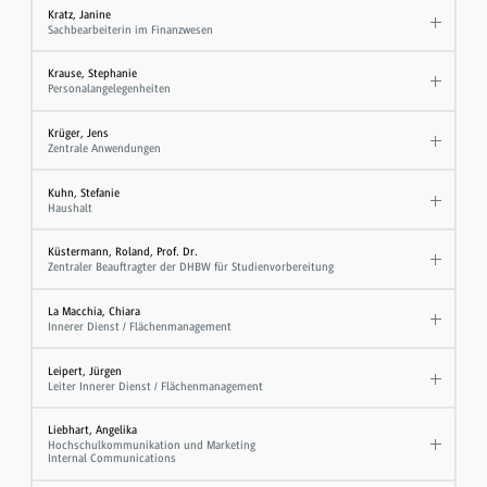
Kratz, Janine
Sachbearbeiterin im Finanzwesen
Krause, Stephanie
Personalangelegenheiten
Krüger, Jens
Zentrale Anwendungen
Kuhn, Stefanie
Haushalt
Küstermann, Roland, Prof. Dr.
Zentraler Beauftragter der DHBW für Studienvorbereitung
La Macchia, Chiara
Innerer Dienst / Flächenmanagement
Leipert, Jürgen
Leiter Innerer Dienst / Flächenmanagement
Liebhart, Angelika
Hochschulkommunikation und Marketing
Internal Communications