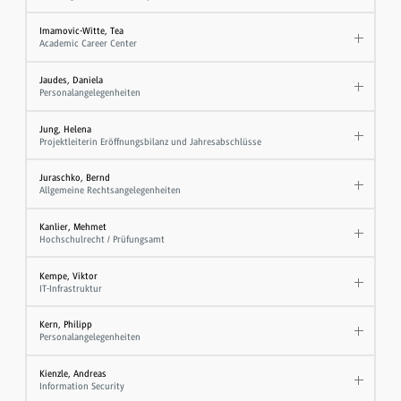
Imamovic-Witte, Tea
Academic Career Center
Jaudes, Daniela
Personalangelegenheiten
Jung, Helena
Projektleiterin Eröffnungsbilanz und Jahresabschlüsse
Juraschko, Bernd
Allgemeine Rechtsangelegenheiten
Kanlier, Mehmet
Hochschulrecht / Prüfungsamt
Kempe, Viktor
IT-Infrastruktur
Kern, Philipp
Personalangelegenheiten
Kienzle, Andreas
Information Security