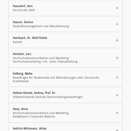
Hausdorf, Jens
Vorsitz des AStA
Hauser, Denise
Qualitätsmanagement und Akkreditierung
Heinbach, Dr. Wolf Dieter
Kanzler
Heinlein, Lars
Hochschulkommunikation und Marketing
Hochschulmarketing / stv. Leiter Stabsabteilung
Helberg, Maike
Beauftragte für Studierende mit Behinderungen oder chronische
Krankheiten
Helmer-Denzel, Andrea, Prof. Dr.
Stellvertretende Zentrale Gleichstellungsbeauftragte
Herp, Anna
Hochschulkommunikation und Marketing
Redakteurin Corporate Website
Hettich-Wittmann, Ulrike