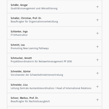
Schäfer, Ansgar
Qualitätsmanagement und Akkreditierung
Schaller, Christian, Prof. Dr.
Beauftragter für Organisationsentwicklung
Schlenker, Ingo
IT-Infrastruktur
Schmitt, Lea
Promoting New Learning Pathways
Schmucker, Annett
Projektkoordinatorin für Netzwerkmanagement PP 2030
Schneider, Günter
Vorsitzender der Schwerbehindertenvertretung
Schneider, Lisa
Leitung Zentrale Auslandskoordination / Head of International Relations
Schoor, Markus, Prof. Dr.
Beauftragter für Nachteilsausgleich