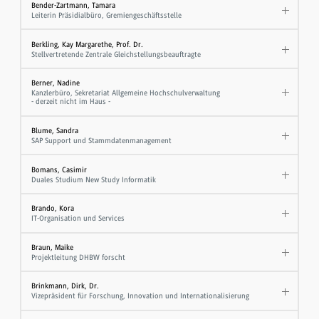
Bender-Zartmann, Tamara
Leiterin Präsidialbüro, Gremiengeschäftsstelle
Berkling, Kay Margarethe, Prof. Dr.
Stellvertretende Zentrale Gleichstellungsbeauftragte
Berner, Nadine
Kanzlerbüro, Sekretariat Allgemeine Hochschulverwaltung
- derzeit nicht im Haus -
Blume, Sandra
SAP Support und Stammdatenmanagement
Bomans, Casimir
Duales Studium New Study Informatik
Brando, Kora
IT-Organisation und Services
Braun, Maike
Projektleitung DHBW forscht
Brinkmann, Dirk, Dr.
Vizepräsident für Forschung, Innovation und Internationalisierung