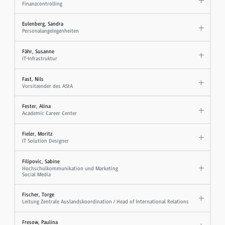
Finanzcontrolling
Eulenberg, Sandra
Personalangelegenheiten
Fähr, Susanne
IT-Infrastruktur
Fast, Nils
Vorsitzender des AStA
Fester, Alina
Academic Career Center
Fieler, Moritz
IT Solution Designer
Filipovic, Sabine
Hochschulkommunikation und Marketing
Social Media
Fischer, Torge
Leitung Zentrale Auslandskoordination / Head of International Relations
Fresow, Paulina