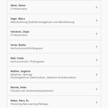
Ulmer, Rainer
IT-Infrastruktur
Unger, Marco
Referatsleitung Qualitätsmanagement und Akkreditierung
Velickovic, Dejan
IT-Infrastruktur
Vocke, Bianka
Hochschulrecht/Prüfungsamt
Wall, Frieda
Hochschulrecht / Prüfungsamt
Walther, Ievgeniia
Gebühren / Beiträge
Studiengebühren Zweitstudium, Gebühren Kontaktstudium
Warnke, Heiko
Präsident des Studierendenparlaments
Weber, Petra, Dr.
Promoting New Learning Pathways