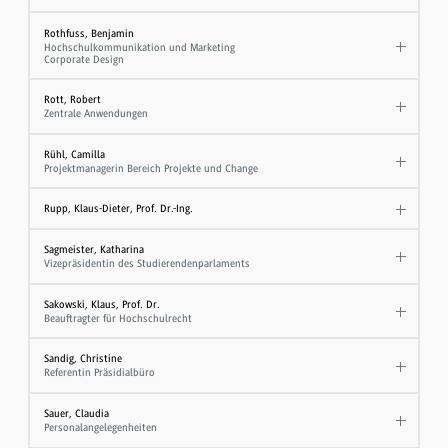
Rothfuss, Benjamin
Hochschulkommunikation und Marketing
Corporate Design
Rott, Robert
Zentrale Anwendungen
Rühl, Camilla
Projektmanagerin Bereich Projekte und Change
Rupp, Klaus-Dieter, Prof. Dr.-Ing.
Sagmeister, Katharina
Vizepräsidentin des Studierendenparlaments
Sakowski, Klaus, Prof. Dr.
​Beauftragter für Hochschulrecht
Sandig, Christine
Referentin Präsidialbüro
Sauer, Claudia
Personalangelegenheiten