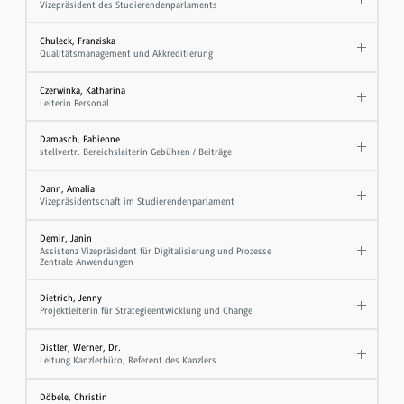
Vizepräsident des Studierendenparlaments
Chuleck, Franziska
Qualitätsmanagement und Akkreditierung
Czerwinka, Katharina
Leiterin Personal
Damasch, Fabienne
stellvertr. Bereichsleiterin Gebühren / Beiträge
Dann, Amalia
Vizepräsidentschaft im Studierendenparlament
Demir, Janin
Assistenz Vizepräsident für Digitalisierung und Prozesse
Zentrale Anwendungen
Dietrich, Jenny
Projektleiterin für Strategieentwicklung und Change
Distler, Werner, Dr.
Leitung Kanzlerbüro, Referent des Kanzlers
Döbele, Christin