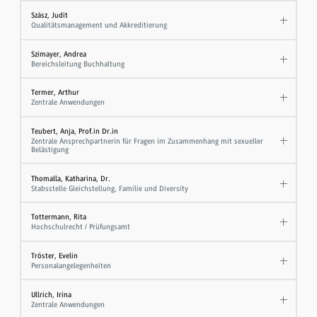
Szász, Judit
Qualitätsmanagement und Akkreditierung
Szimayer, Andrea
Bereichsleitung Buchhaltung
Termer, Arthur
Zentrale Anwendungen
Teubert, Anja, Prof.in Dr.in
Zentrale Ansprechpartnerin für Fragen im Zusammenhang mit sexueller
Belästigung
Thomalla, Katharina, Dr.
Stabsstelle Gleichstellung, Familie und Diversity
Tottermann, Rita
Hochschulrecht / Prüfungsamt
Tröster, Evelin
Personalangelegenheiten
Ullrich, Irina
Zentrale Anwendungen