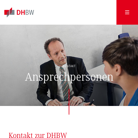
KONTAKT
Ansprechpersonen
Kontakt zur DHBW