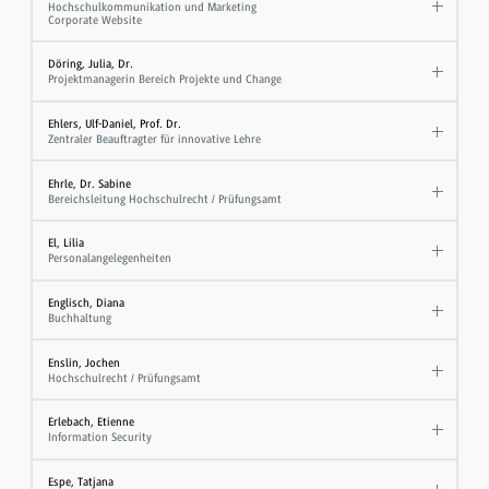
Hochschulkommunikation und Marketing
Corporate Website
Döring, Julia, Dr.
Projektmanagerin Bereich Projekte und Change
Ehlers, Ulf-Daniel, Prof. Dr.
Zentraler Beauftragter für innovative Lehre
Ehrle, Dr. Sabine
Bereichsleitung Hochschulrecht / Prüfungsamt
El, Lilia
Personalangelegenheiten
Englisch, Diana
Buchhaltung
Enslin, Jochen
Hochschulrecht / Prüfungsamt
Erlebach, Etienne
Information Security
Espe, Tatjana