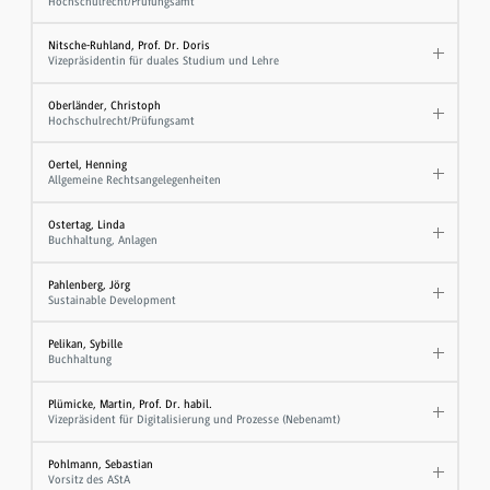
Hochschulrecht/Prüfungsamt
Nitsche-Ruhland, Prof. Dr. Doris
Vizepräsidentin für duales Studium und Lehre
Oberländer, Christoph
Hochschulrecht/Prüfungsamt
Oertel, Henning
Allgemeine Rechtsangelegenheiten
Ostertag, Linda
Buchhaltung, Anlagen
Pahlenberg, Jörg
Sustainable Development
Pelikan, Sybille
Buchhaltung
Plümicke, Martin, Prof. Dr. habil.
Vizepräsident für Digitalisierung und Prozesse (Nebenamt)
Pohlmann, Sebastian
Vorsitz des AStA