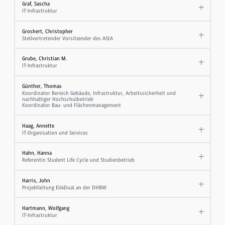
Graf, Sascha
IT-Infrastruktur
Groshert, Christopher
Stellvertretender Vorsitzender des AStA
Grube, Christian M.
IT-Infrastruktur
Günther, Thomas
Koordinator Bereich Gebäude, Infrastruktur, Arbeitssicherheit und
nachhaltiger Hochschulbetrieb
Koordinator Bau- und Flächenmanagement
Haag, Annette
IT-Organisation und Services
Hahn, Hanna
Referentin Student Life Cycle und Studienbetrieb
Harris, John
Projektleitung EU4Dual an der DHBW
Hartmann, Wolfgang
IT-Infrastruktur