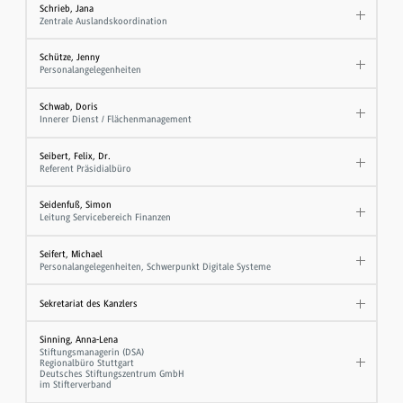
Schrieb, Jana
Zentrale Auslandskoordination
Schütze, Jenny
Personalangelegenheiten
Schwab, Doris
Innerer Dienst / Flächenmanagement
Seibert, Felix, Dr.
Referent Präsidialbüro
Seidenfuß, Simon
Leitung Servicebereich Finanzen
Seifert, Michael
Personalangelegenheiten, Schwerpunkt Digitale Systeme
Sekretariat des Kanzlers
Sinning, Anna-Lena
Stiftungsmanagerin (DSA)
Regionalbüro Stuttgart
Deutsches Stiftungszentrum GmbH
im Stifterverband