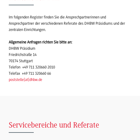
Im folgenden Register finden Sie die Ansprechpartnerinnen und
Ansprechpartner der verschiedenen Referate des DHBW Präsidiums und der
zentralen Einrichtungen.
Allgemeine Anfragen richten Sie bitte an:
DHBW Präsidium
Friedrichstraße 14
70174 Stuttgart
Telefon +49 711 320660 2010
Telefax +49 711 320660 66
poststelle
[
at
]
dhbw.de
Servicebereiche und Referate