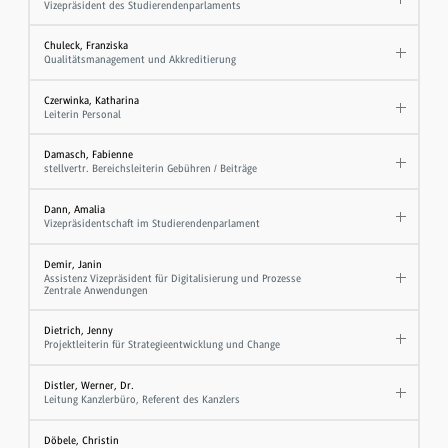
Vizepräsident des Studierendenparlaments
Chuleck, Franziska
Qualitätsmanagement und Akkreditierung
Czerwinka, Katharina
Leiterin Personal
Damasch, Fabienne
stellvertr. Bereichsleiterin Gebühren / Beiträge
Dann, Amalia
Vizepräsidentschaft im Studierendenparlament
Demir, Janin
Assistenz Vizepräsident für Digitalisierung und Prozesse
Zentrale Anwendungen
Dietrich, Jenny
Projektleiterin für Strategieentwicklung und Change
Distler, Werner, Dr.
Leitung Kanzlerbüro, Referent des Kanzlers
Döbele, Christin