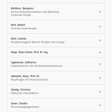
Rothfuss, Benjamin
Hochschulkommunikation und Marketing
Corporate Design
Rott, Robert
Zentrale Anwendungen
Rühl, Camilla
Projektmanagerin Bereich Projekte und Change
Rupp, Klaus-Dieter, Prof. Dr.-Ing.
Sagmeister, Katharina
Vizepräsidentin des Studierendenparlaments
Sakowski, Klaus, Prof. Dr.
​Beauftragter für Hochschulrecht
Sandig, Christine
Referentin Präsidialbüro
Sauer, Claudia
Personalangelegenheiten