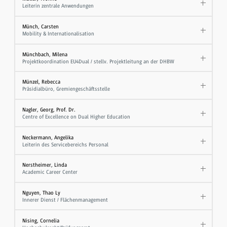
Leiterin zentrale Anwendungen
Münch, Carsten
Mobility & Internationalisation
Münchbach, Milena
Projektkoordination EU4Dual / stellv. Projektleitung an der DHBW
Münzel, Rebecca
Präsidialbüro, Gremiengeschäftsstelle
Nagler, Georg, Prof. Dr.
Centre of Excellence on Dual Higher Education
Neckermann, Angelika
Leiterin des Servicebereichs Personal
Nerstheimer, Linda
Academic Career Center
Nguyen, Thao Ly
Innerer Dienst / Flächenmanagement
Nising, Cornelia