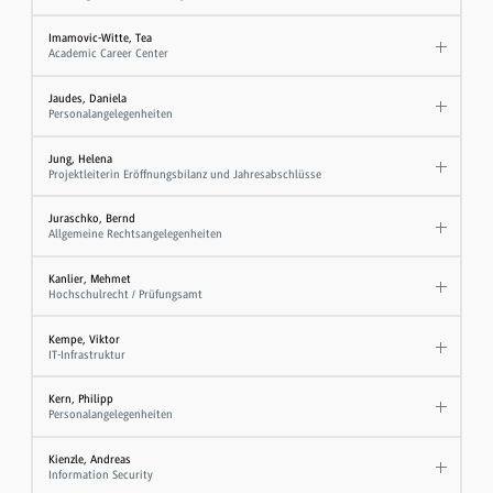
Imamovic-Witte, Tea
Academic Career Center
Jaudes, Daniela
Personalangelegenheiten
Jung, Helena
Projektleiterin Eröffnungsbilanz und Jahresabschlüsse
Juraschko, Bernd
Allgemeine Rechtsangelegenheiten
Kanlier, Mehmet
Hochschulrecht / Prüfungsamt
Kempe, Viktor
IT-Infrastruktur
Kern, Philipp
Personalangelegenheiten
Kienzle, Andreas
Information Security