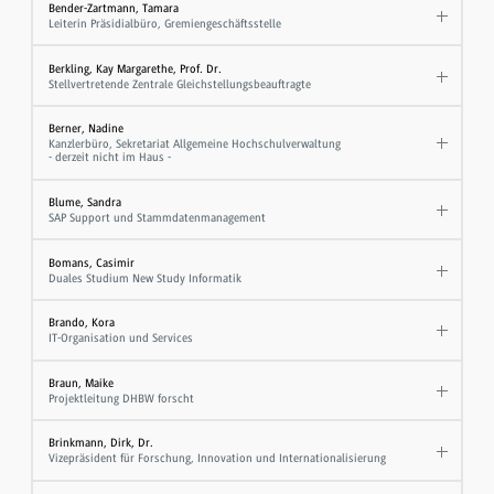
Bender-Zartmann, Tamara
Leiterin Präsidialbüro, Gremiengeschäftsstelle
Berkling, Kay Margarethe, Prof. Dr.
Stellvertretende Zentrale Gleichstellungsbeauftragte
Berner, Nadine
Kanzlerbüro, Sekretariat Allgemeine Hochschulverwaltung
- derzeit nicht im Haus -
Blume, Sandra
SAP Support und Stammdatenmanagement
Bomans, Casimir
Duales Studium New Study Informatik
Brando, Kora
IT-Organisation und Services
Braun, Maike
Projektleitung DHBW forscht
Brinkmann, Dirk, Dr.
Vizepräsident für Forschung, Innovation und Internationalisierung