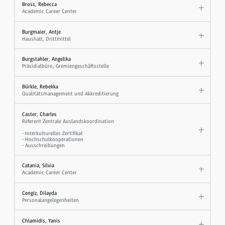
Bross, Rebecca
Academic Career Center
Burgmaier, Antje
Haushalt, Drittmittel
Burgstahler, Angelika
Präsidialbüro, Gremiengeschäftsstelle
Bürkle, Rebekka
Qualitätsmanagement und Akkreditierung
Caster, Charles
Referent Zentrale Auslandskoordination
- Interkulturelles Zertifikat
- Hochschulkooperationen
- Ausschreibungen
Catania, Silvia
Academic Career Center
Cengiz, Dilayda
Personalangelegenheiten
Chlamidis, Yanis