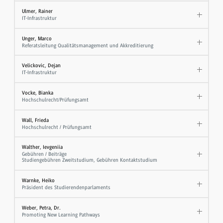
Ulmer, Rainer
IT-Infrastruktur
Unger, Marco
Referatsleitung Qualitätsmanagement und Akkreditierung
Velickovic, Dejan
IT-Infrastruktur
Vocke, Bianka
Hochschulrecht/Prüfungsamt
Wall, Frieda
Hochschulrecht / Prüfungsamt
Walther, Ievgeniia
Gebühren / Beiträge
Studiengebühren Zweitstudium, Gebühren Kontaktstudium
Warnke, Heiko
Präsident des Studierendenparlaments
Weber, Petra, Dr.
Promoting New Learning Pathways