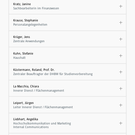
Kratz, Janine
Sachbearbeiterin im Finanzwesen
Krause, Stephanie
Personalangelegenheiten
Krüger, Jens
Zentrale Anwendungen
Kuhn, Stefanie
Haushalt
Küstermann, Roland, Prof. Dr.
Zentraler Beauftragter der DHBW für Studienvorbereitung
La Macchia, Chiara
Innerer Dienst / Flächenmanagement
Leipert, Jürgen
Leiter Innerer Dienst / Flächenmanagement
Liebhart, Angelika
Hochschulkommunikation und Marketing
Internal Communications