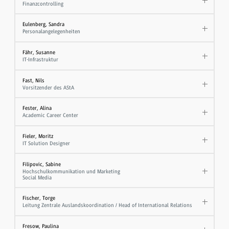
Finanzcontrolling
Eulenberg, Sandra
Personalangelegenheiten
Fähr, Susanne
IT-Infrastruktur
Fast, Nils
Vorsitzender des AStA
Fester, Alina
Academic Career Center
Fieler, Moritz
IT Solution Designer
Filipovic, Sabine
Hochschulkommunikation und Marketing
Social Media
Fischer, Torge
Leitung Zentrale Auslandskoordination / Head of International Relations
Fresow, Paulina