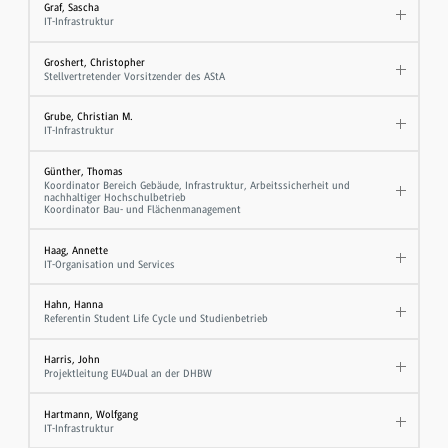
Graf, Sascha
IT-Infrastruktur
Groshert, Christopher
Stellvertretender Vorsitzender des AStA
Grube, Christian M.
IT-Infrastruktur
Günther, Thomas
Koordinator Bereich Gebäude, Infrastruktur, Arbeitssicherheit und
nachhaltiger Hochschulbetrieb
Koordinator Bau- und Flächenmanagement
Haag, Annette
IT-Organisation und Services
Hahn, Hanna
Referentin Student Life Cycle und Studienbetrieb
Harris, John
Projektleitung EU4Dual an der DHBW
Hartmann, Wolfgang
IT-Infrastruktur