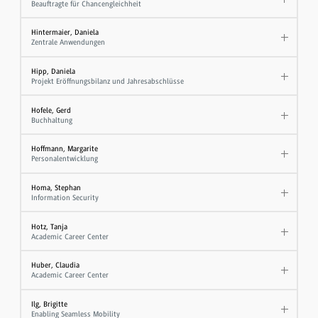
Beauftragte für Chancengleichheit
Hintermaier, Daniela
Zentrale Anwendungen
Hipp, Daniela
Projekt Eröffnungsbilanz und Jahresabschlüsse
Hofele, Gerd
Buchhaltung
Hoffmann, Margarite
Personalentwicklung
Homa, Stephan
Information Security
Hotz, Tanja
Academic Career Center
Huber, Claudia
Academic Career Center
Ilg, Brigitte
Enabling Seamless Mobility