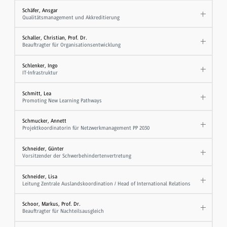
Schäfer, Ansgar
Qualitätsmanagement und Akkreditierung
Schaller, Christian, Prof. Dr.
Beauftragter für Organisationsentwicklung
Schlenker, Ingo
IT-Infrastruktur
Schmitt, Lea
Promoting New Learning Pathways
Schmucker, Annett
Projektkoordinatorin für Netzwerkmanagement PP 2030
Schneider, Günter
Vorsitzender der Schwerbehindertenvertretung
Schneider, Lisa
Leitung Zentrale Auslandskoordination / Head of International Relations
Schoor, Markus, Prof. Dr.
Beauftragter für Nachteilsausgleich