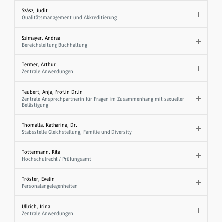
Szász, Judit
Qualitätsmanagement und Akkreditierung
Szimayer, Andrea
Bereichsleitung Buchhaltung
Termer, Arthur
Zentrale Anwendungen
Teubert, Anja, Prof.in Dr.in
Zentrale Ansprechpartnerin für Fragen im Zusammenhang mit sexueller
Belästigung
Thomalla, Katharina, Dr.
Stabsstelle Gleichstellung, Familie und Diversity
Tottermann, Rita
Hochschulrecht / Prüfungsamt
Tröster, Evelin
Personalangelegenheiten
Ullrich, Irina
Zentrale Anwendungen