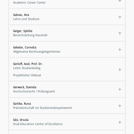
Academic Career Center
Galvao, Ana
Lehre und Studium
Geiger, Sybille
Bereichsleitung Haushalt
Gekeler, Cornelia
Allgemeine Rechtsangelegenheiten
Gerloff, Axel, Prof. Dr.
Leiter Studienkolleg
Projektleiter ISAdual
Gerweck, Daniela
Hochschulrecht / Prüfungsamt
Gottke, Runa
Präsidentschaft im Studierendenparlament
Göz, Ursula
Dual-Education Center of Excellence