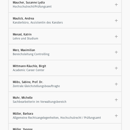
Maucher, Susanne Lydia
Hochschulrecht/Prüfungsamt
Maulick, Andrea
Kanzlerbüro, Assistentin des Kanzlers
Menzel, Katrin
Lehre und Studium
Merz, Maximilian
Bereichsleitung Controlling
Mittmann-Räuchle, Birgit
Academic Career Center
Möbs, Sabine, Prof. Dr.
Zentrale Gleichstellungsbeauftragte
Muhr, Michelle
Sachbearbeiterin im Verwaltungsbereich
Müller, Barbara
Allgemeine Rechtsangelegenheiten, Hochschulrecht / Prüfungsamt
Müller, Yvonne