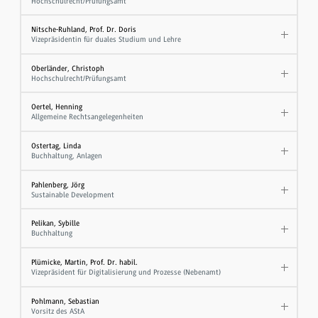
Hochschulrecht/Prüfungsamt
Nitsche-Ruhland, Prof. Dr. Doris
Vizepräsidentin für duales Studium und Lehre
Oberländer, Christoph
Hochschulrecht/Prüfungsamt
Oertel, Henning
Allgemeine Rechtsangelegenheiten
Ostertag, Linda
Buchhaltung, Anlagen
Pahlenberg, Jörg
Sustainable Development
Pelikan, Sybille
Buchhaltung
Plümicke, Martin, Prof. Dr. habil.
Vizepräsident für Digitalisierung und Prozesse (Nebenamt)
Pohlmann, Sebastian
Vorsitz des AStA