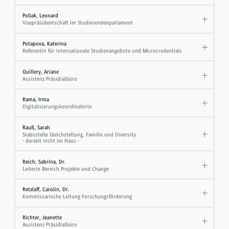
Pollak, Leonard
Vizepräsidentschaft im Studierendenparlament
Potapova, Katerina
Referentin für internationale Studienangebote und Microcredentials
Quillery, Ariane
Assistenz Präsidialbüro
Rama, Irma
Digitalisierungskoordinatorin
Rauß, Sarah
Stabsstelle Gleichstellung, Familie und Diversity
- derzeit nicht im Haus -
Reich, Sabrina, Dr.
Leiterin Bereich Projekte und Change
Retzlaff, Carolin, Dr.
Kommissarische Leitung Forschungsförderung
Richter, Jeanette
Assistenz Präsidialbüro