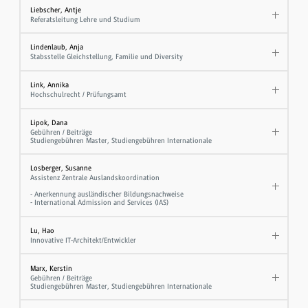
Liebscher, Antje
Referatsleitung Lehre und Studium
Lindenlaub, Anja
Stabsstelle Gleichstellung, Familie und Diversity
Link, Annika
Hochschulrecht / Prüfungsamt
Lipok, Dana
Gebühren / Beiträge
Studiengebühren Master, Studiengebühren Internationale
Losberger, Susanne
Assistenz Zentrale Auslandskoordination
- Anerkennung ausländischer Bildungsnachweise
- International Admission and Services (IAS)
Lu, Hao
Innovative IT-Architekt/Entwickler
Marx, Kerstin
Gebühren / Beiträge
Studiengebühren Master, Studiengebühren Internationale