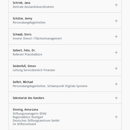
Schrieb, Jana
Zentrale Auslandskoordination
Schütze, Jenny
Personalangelegenheiten
Schwab, Doris
Innerer Dienst / Flächenmanagement
Seibert, Felix, Dr.
Referent Präsidialbüro
Seidenfuß, Simon
Leitung Servicebereich Finanzen
Seifert, Michael
Personalangelegenheiten, Schwerpunkt Digitale Systeme
Sekretariat des Kanzlers
Sinning, Anna-Lena
Stiftungsmanagerin (DSA)
Regionalbüro Stuttgart
Deutsches Stiftungszentrum GmbH
im Stifterverband