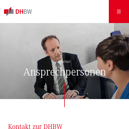
KONTAKT
Ansprechpersonen
Kontakt zur DHBW