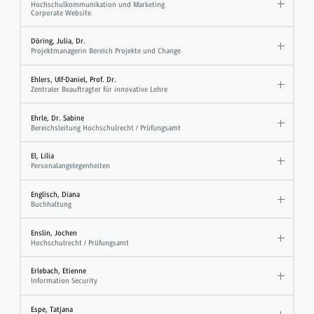
Hochschulkommunikation und Marketing
Corporate Website
Döring, Julia, Dr.
Projektmanagerin Bereich Projekte und Change
Ehlers, Ulf-Daniel, Prof. Dr.
Zentraler Beauftragter für innovative Lehre
Ehrle, Dr. Sabine
Bereichsleitung Hochschulrecht / Prüfungsamt
El, Lilia
Personalangelegenheiten
Englisch, Diana
Buchhaltung
Enslin, Jochen
Hochschulrecht / Prüfungsamt
Erlebach, Etienne
Information Security
Espe, Tatjana