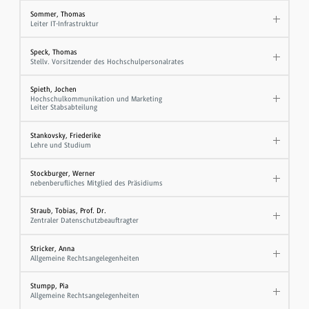
Sommer, Thomas
Leiter IT-Infrastruktur
Speck, Thomas
Stellv. Vorsitzender des Hochschulpersonalrates
Spieth, Jochen
Hochschulkommunikation und Marketing
Leiter Stabsabteilung
Stankovsky, Friederike
Lehre und Studium
Stockburger, Werner
nebenberufliches Mitglied des Präsidiums
Straub, Tobias, Prof. Dr.
Zentraler Datenschutzbeauftragter
Stricker, Anna
Allgemeine Rechtsangelegenheiten
Stumpp, Pia
Allgemeine Rechtsangelegenheiten