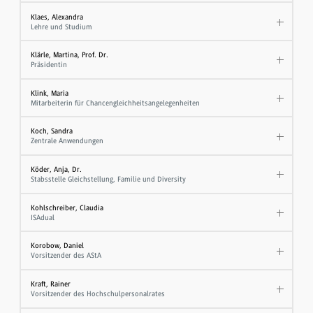
Klaes, Alexandra
Lehre und Studium
Klärle, Martina, Prof. Dr.
Präsidentin
Klink, Maria
Mitarbeiterin für Chancengleichheitsangelegenheiten
Koch, Sandra
Zentrale Anwendungen
Köder, Anja, Dr.
Stabsstelle Gleichstellung, Familie und Diversity
Kohlschreiber, Claudia
ISAdual
Korobow, Daniel
Vorsitzender des AStA
Kraft, Rainer
Vorsitzender des Hochschulpersonalrates