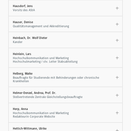
Hausdorf, Jens
Vorsitz des AStA
Hauser, Denise
Qualitätsmanagement und Akkreditierung
Heinbach, Dr. Wolf Dieter
Kanzler
Heinlein, Lars
Hochschulkommunikation und Marketing
Hochschulmarketing / stv. Leiter Stabsabteilung
Helberg, Maike
Beauftragte für Studierende mit Behinderungen oder chronische
Krankheiten
Helmer-Denzel, Andrea, Prof. Dr.
Stellvertretende Zentrale Gleichstellungsbeauftragte
Herp, Anna
Hochschulkommunikation und Marketing
Redakteurin Corporate Website
Hettich-Wittmann, Ulrike