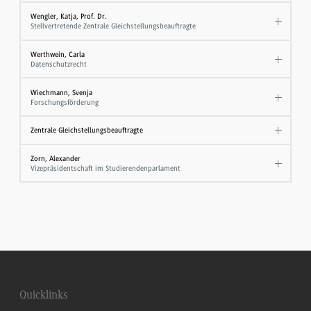
Wengler, Katja, Prof. Dr.
Stellvertretende Zentrale Gleichstellungsbeauftragte
Werthwein, Carla
Datenschutzrecht
Wiechmann, Svenja
Forschungsförderung
Zentrale Gleichstellungsbeauftragte
Zorn, Alexander
Vizepräsidentschaft im Studierendenparlament
Quicklinks