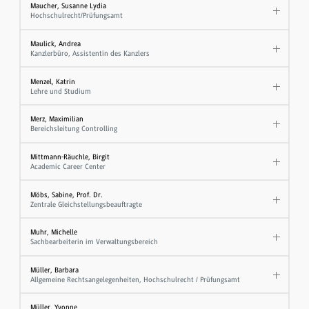
Maucher, Susanne Lydia
Hochschulrecht/Prüfungsamt
Maulick, Andrea
Kanzlerbüro, Assistentin des Kanzlers
Menzel, Katrin
Lehre und Studium
Merz, Maximilian
Bereichsleitung Controlling
Mittmann-Räuchle, Birgit
Academic Career Center
Möbs, Sabine, Prof. Dr.
Zentrale Gleichstellungsbeauftragte
Muhr, Michelle
Sachbearbeiterin im Verwaltungsbereich
Müller, Barbara
Allgemeine Rechtsangelegenheiten, Hochschulrecht / Prüfungsamt
Müller, Yvonne