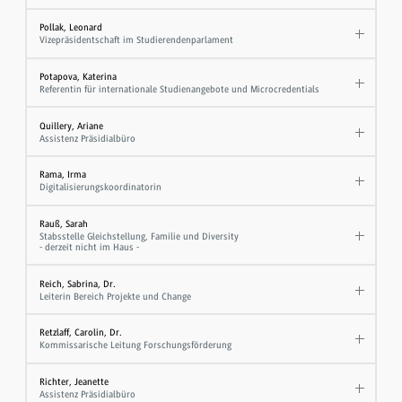
Pollak, Leonard
Vizepräsidentschaft im Studierendenparlament
Potapova, Katerina
Referentin für internationale Studienangebote und Microcredentials
Quillery, Ariane
Assistenz Präsidialbüro
Rama, Irma
Digitalisierungskoordinatorin
Rauß, Sarah
Stabsstelle Gleichstellung, Familie und Diversity
- derzeit nicht im Haus -
Reich, Sabrina, Dr.
Leiterin Bereich Projekte und Change
Retzlaff, Carolin, Dr.
Kommissarische Leitung Forschungsförderung
Richter, Jeanette
Assistenz Präsidialbüro