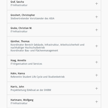
Graf, Sascha
IT-Infrastruktur
Groshert, Christopher
Stellvertretender Vorsitzender des AStA
Grube, Christian M.
IT-Infrastruktur
Günther, Thomas
Koordinator Bereich Gebäude, Infrastruktur, Arbeitssicherheit und
nachhaltiger Hochschulbetrieb
Koordinator Bau- und Flächenmanagement
Haag, Annette
IT-Organisation und Services
Hahn, Hanna
Referentin Student Life Cycle und Studienbetrieb
Harris, John
Projektleitung EU4Dual an der DHBW
Hartmann, Wolfgang
IT-Infrastruktur