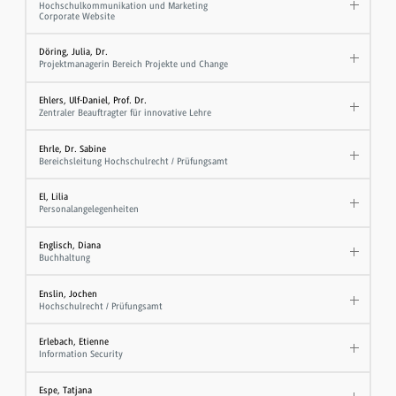
Hochschulkommunikation und Marketing
Corporate Website
Döring, Julia, Dr.
Projektmanagerin Bereich Projekte und Change
Ehlers, Ulf-Daniel, Prof. Dr.
Zentraler Beauftragter für innovative Lehre
Ehrle, Dr. Sabine
Bereichsleitung Hochschulrecht / Prüfungsamt
El, Lilia
Personalangelegenheiten
Englisch, Diana
Buchhaltung
Enslin, Jochen
Hochschulrecht / Prüfungsamt
Erlebach, Etienne
Information Security
Espe, Tatjana