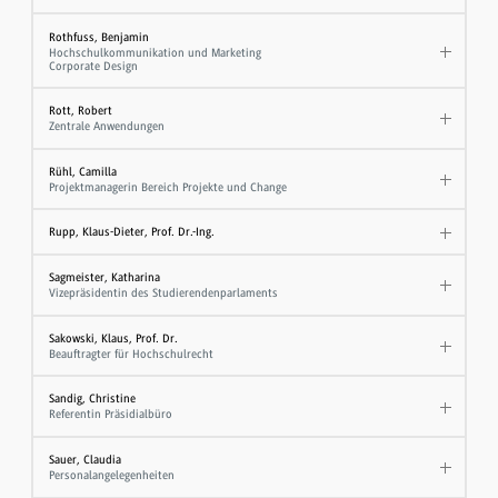
Rothfuss, Benjamin
Hochschulkommunikation und Marketing
Corporate Design
Rott, Robert
Zentrale Anwendungen
Rühl, Camilla
Projektmanagerin Bereich Projekte und Change
Rupp, Klaus-Dieter, Prof. Dr.-Ing.
Sagmeister, Katharina
Vizepräsidentin des Studierendenparlaments
Sakowski, Klaus, Prof. Dr.
​Beauftragter für Hochschulrecht
Sandig, Christine
Referentin Präsidialbüro
Sauer, Claudia
Personalangelegenheiten