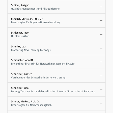
Schäfer, Ansgar
Qualitätsmanagement und Akkreditierung
Schaller, Christian, Prof. Dr.
Beauftragter für Organisationsentwicklung
Schlenker, Ingo
IT-Infrastruktur
Schmitt, Lea
Promoting New Learning Pathways
Schmucker, Annett
Projektkoordinatorin für Netzwerkmanagement PP 2030
Schneider, Günter
Vorsitzender der Schwerbehindertenvertretung
Schneider, Lisa
Leitung Zentrale Auslandskoordination / Head of International Relations
Schoor, Markus, Prof. Dr.
Beauftragter für Nachteilsausgleich