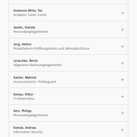
Imamovic-Witte, Tea
Academic Career Center
Jaudes, Daniela
Personalangelegenheiten
Jung, Helena
Projektleiterin Eröffnungsbilanz und Jahresabschlüsse
Juraschko, Bernd
Allgemeine Rechtsangelegenheiten
Kanlier, Mehmet
Hochschulrecht / Prüfungsamt
Kempe, Viktor
IT-Infrastruktur
Kern, Philipp
Personalangelegenheiten
Kienzle, Andreas
Information Security