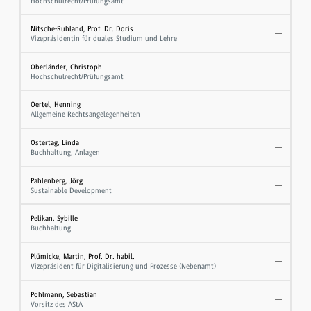
Hochschulrecht/Prüfungsamt
Nitsche-Ruhland, Prof. Dr. Doris
Vizepräsidentin für duales Studium und Lehre
Oberländer, Christoph
Hochschulrecht/Prüfungsamt
Oertel, Henning
Allgemeine Rechtsangelegenheiten
Ostertag, Linda
Buchhaltung, Anlagen
Pahlenberg, Jörg
Sustainable Development
Pelikan, Sybille
Buchhaltung
Plümicke, Martin, Prof. Dr. habil.
Vizepräsident für Digitalisierung und Prozesse (Nebenamt)
Pohlmann, Sebastian
Vorsitz des AStA