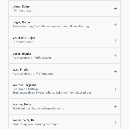
Ulmer, Rainer
IT-Infrastruktur
Unger, Marco
Referatsleitung Qualitätsmanagement und Akkreditierung
Velickovic, Dejan
IT-Infrastruktur
Vocke, Bianka
Hochschulrecht/Prüfungsamt
Wall, Frieda
Hochschulrecht / Prüfungsamt
Walther, Ievgeniia
Gebühren / Beiträge
Studiengebühren Zweitstudium, Gebühren Kontaktstudium
Warnke, Heiko
Präsident des Studierendenparlaments
Weber, Petra, Dr.
Promoting New Learning Pathways