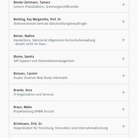
Bender-Zartmann, Tamara
Leiterin Präsidialbüro, Gremiengeschäftsstelle
Berkling, Kay Margarethe, Prof. Dr.
Stellvertretende Zentrale Gleichstellungsbeauftragte
Berner, Nadine
Kanzlerbüro, Sekretariat Allgemeine Hochschulverwaltung
- derzeit nicht im Haus -
Blume, Sandra
SAP Support und Stammdatenmanagement
Bomans, Casimir
Duales Studium New Study Informatik
Brando, Kora
IT-Organisation und Services
Braun, Maike
Projektleitung DHBW forscht
Brinkmann, Dirk, Dr.
Vizepräsident für Forschung, Innovation und Internationalisierung