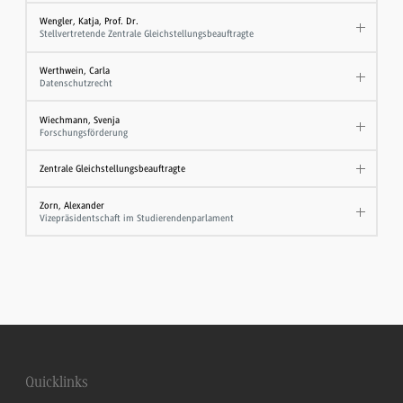
Wengler, Katja, Prof. Dr.
Stellvertretende Zentrale Gleichstellungsbeauftragte
Werthwein, Carla
Datenschutzrecht
Wiechmann, Svenja
Forschungsförderung
Zentrale Gleichstellungsbeauftragte
Zorn, Alexander
Vizepräsidentschaft im Studierendenparlament
Quicklinks