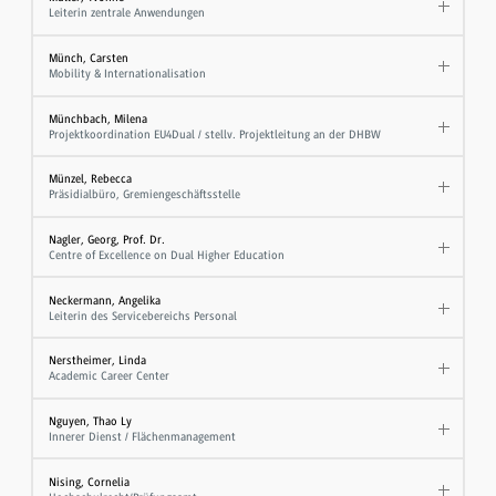
Leiterin zentrale Anwendungen
Münch, Carsten
Mobility & Internationalisation
Münchbach, Milena
Projektkoordination EU4Dual / stellv. Projektleitung an der DHBW
Münzel, Rebecca
Präsidialbüro, Gremiengeschäftsstelle
Nagler, Georg, Prof. Dr.
Centre of Excellence on Dual Higher Education
Neckermann, Angelika
Leiterin des Servicebereichs Personal
Nerstheimer, Linda
Academic Career Center
Nguyen, Thao Ly
Innerer Dienst / Flächenmanagement
Nising, Cornelia