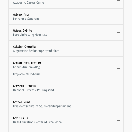
Academic Career Center
Galvao, Ana
Lehre und Studium
Geiger, Sybille
Bereichsleitung Haushalt
Gekeler, Cornelia
Allgemeine Rechtsangelegenheiten
Gerloff, Axel, Prof. Dr.
Leiter Studienkolleg
Projektleiter ISAdual
Gerweck, Daniela
Hochschulrecht / Prüfungsamt
Gottke, Runa
Präsidentschaft im Studierendenparlament
Göz, Ursula
Dual-Education Center of Excellence