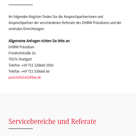
Im folgenden Register finden Sie die Ansprechpartnerinnen und
Ansprechpartner der verschiedenen Referate des DHBW Präsidiums und der
zentralen Einrichtungen.
Allgemeine Anfragen richten Sie bitte an:
DHBW Präsidium
Friedrichstraße 14
70174 Stuttgart
Telefon +49 711 320660 2010
Telefax +49 711 320660 66
poststelle
[
at
]
dhbw.de
Servicebereiche und Referate