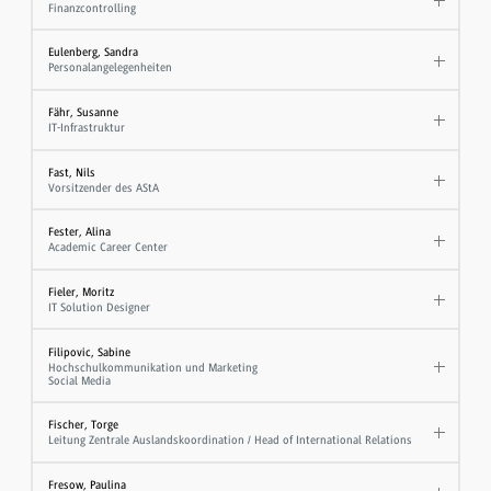
Finanzcontrolling
Eulenberg, Sandra
Personalangelegenheiten
Fähr, Susanne
IT-Infrastruktur
Fast, Nils
Vorsitzender des AStA
Fester, Alina
Academic Career Center
Fieler, Moritz
IT Solution Designer
Filipovic, Sabine
Hochschulkommunikation und Marketing
Social Media
Fischer, Torge
Leitung Zentrale Auslandskoordination / Head of International Relations
Fresow, Paulina