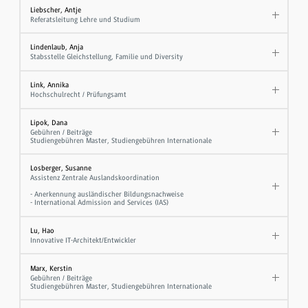
Liebscher, Antje
Referatsleitung Lehre und Studium
Lindenlaub, Anja
Stabsstelle Gleichstellung, Familie und Diversity
Link, Annika
Hochschulrecht / Prüfungsamt
Lipok, Dana
Gebühren / Beiträge
Studiengebühren Master, Studiengebühren Internationale
Losberger, Susanne
Assistenz Zentrale Auslandskoordination
- Anerkennung ausländischer Bildungsnachweise
- International Admission and Services (IAS)
Lu, Hao
Innovative IT-Architekt/Entwickler
Marx, Kerstin
Gebühren / Beiträge
Studiengebühren Master, Studiengebühren Internationale