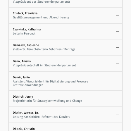
Vizepräsident des Studierendenparlaments
Chuleck, Franziska
Qualitätsmanagement und Akkreditierung
Czerwinka, Katharina
Leiterin Personal
Damasch, Fabienne
stellvertr. Bereichsleiterin Gebühren / Beiträge
Dann, Amalia
Vizepräsidentschaft im Studierendenparlament
Demir, Janin
Assistenz Vizepräsident für Digitalisierung und Prozesse
Zentrale Anwendungen
Dietrich, Jenny
Projektleiterin für Strategieentwicklung und Change
Distler, Werner, Dr.
Leitung Kanzlerbüro, Referent des Kanzlers
Döbele, Christin