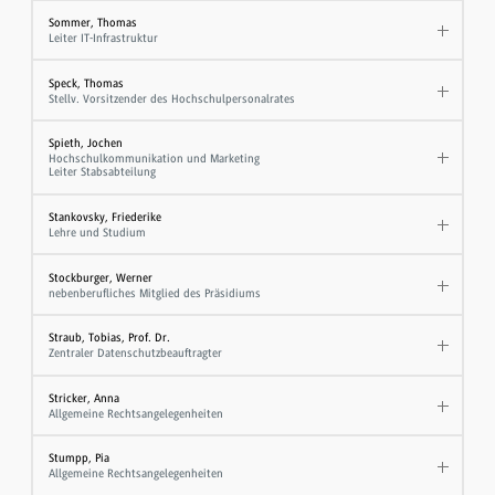
Sommer, Thomas
Leiter IT-Infrastruktur
Speck, Thomas
Stellv. Vorsitzender des Hochschulpersonalrates
Spieth, Jochen
Hochschulkommunikation und Marketing
Leiter Stabsabteilung
Stankovsky, Friederike
Lehre und Studium
Stockburger, Werner
nebenberufliches Mitglied des Präsidiums
Straub, Tobias, Prof. Dr.
Zentraler Datenschutzbeauftragter
Stricker, Anna
Allgemeine Rechtsangelegenheiten
Stumpp, Pia
Allgemeine Rechtsangelegenheiten