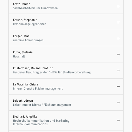
Kratz, Janine
Sachbearbeiterin im Finanzwesen
Krause, Stephanie
Personalangelegenheiten
Krüger, Jens
Zentrale Anwendungen
Kuhn, Stefanie
Haushalt
Küstermann, Roland, Prof. Dr.
Zentraler Beauftragter der DHBW für Studienvorbereitung
La Macchia, Chiara
Innerer Dienst / Flächenmanagement
Leipert, Jürgen
Leiter Innerer Dienst / Flächenmanagement
Liebhart, Angelika
Hochschulkommunikation und Marketing
Internal Communications