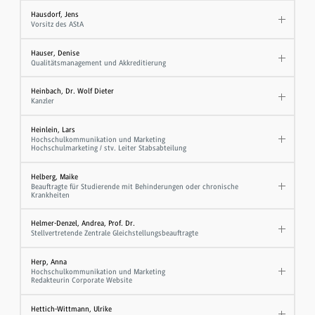
Hausdorf, Jens
Vorsitz des AStA
Hauser, Denise
Qualitätsmanagement und Akkreditierung
Heinbach, Dr. Wolf Dieter
Kanzler
Heinlein, Lars
Hochschulkommunikation und Marketing
Hochschulmarketing / stv. Leiter Stabsabteilung
Helberg, Maike
Beauftragte für Studierende mit Behinderungen oder chronische
Krankheiten
Helmer-Denzel, Andrea, Prof. Dr.
Stellvertretende Zentrale Gleichstellungsbeauftragte
Herp, Anna
Hochschulkommunikation und Marketing
Redakteurin Corporate Website
Hettich-Wittmann, Ulrike