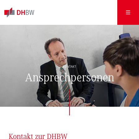
KONTAKT
Ansprechpersonen
Kontakt zur DHBW