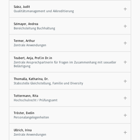
Szász, Judit
Qualitätsmanagement und Akkreditierung
Szimayer, Andrea
Bereichsleitung Buchhaltung
Termer, Arthur
Zentrale Anwendungen
Teubert, Anja, Prof.in Dr.in
Zentrale Ansprechpartnerin für Fragen im Zusammenhang mit sexueller
Belästigung
Thomalla, Katharina, Dr.
Stabsstelle Gleichstellung, Familie und Diversity
Tottermann, Rita
Hochschulrecht / Prüfungsamt
Tröster, Evelin
Personalangelegenheiten
Ullrich, Irina
Zentrale Anwendungen