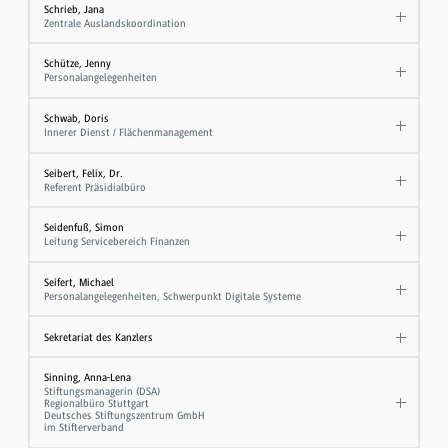
Schrieb, Jana
Zentrale Auslandskoordination
Schütze, Jenny
Personalangelegenheiten
Schwab, Doris
Innerer Dienst / Flächenmanagement
Seibert, Felix, Dr.
Referent Präsidialbüro
Seidenfuß, Simon
Leitung Servicebereich Finanzen
Seifert, Michael
Personalangelegenheiten, Schwerpunkt Digitale Systeme
Sekretariat des Kanzlers
Sinning, Anna-Lena
Stiftungsmanagerin (DSA)
Regionalbüro Stuttgart
Deutsches Stiftungszentrum GmbH
im Stifterverband