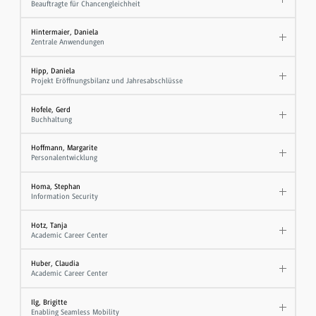
Beauftragte für Chancengleichheit
Hintermaier, Daniela
Zentrale Anwendungen
Hipp, Daniela
Projekt Eröffnungsbilanz und Jahresabschlüsse
Hofele, Gerd
Buchhaltung
Hoffmann, Margarite
Personalentwicklung
Homa, Stephan
Information Security
Hotz, Tanja
Academic Career Center
Huber, Claudia
Academic Career Center
Ilg, Brigitte
Enabling Seamless Mobility