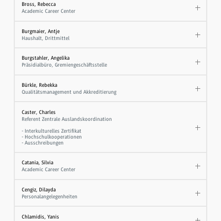
Bross, Rebecca
Academic Career Center
Burgmaier, Antje
Haushalt, Drittmittel
Burgstahler, Angelika
Präsidialbüro, Gremiengeschäftsstelle
Bürkle, Rebekka
Qualitätsmanagement und Akkreditierung
Caster, Charles
Referent Zentrale Auslandskoordination
- Interkulturelles Zertifikat
- Hochschulkooperationen
- Ausschreibungen
Catania, Silvia
Academic Career Center
Cengiz, Dilayda
Personalangelegenheiten
Chlamidis, Yanis