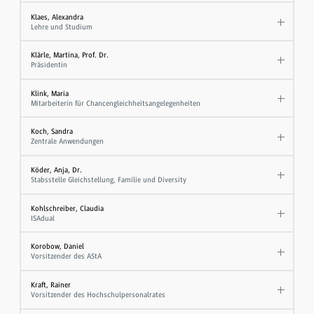
Klaes, Alexandra
Lehre und Studium
Klärle, Martina, Prof. Dr.
Präsidentin
Klink, Maria
Mitarbeiterin für Chancengleichheitsangelegenheiten
Koch, Sandra
Zentrale Anwendungen
Köder, Anja, Dr.
Stabsstelle Gleichstellung, Familie und Diversity
Kohlschreiber, Claudia
ISAdual
Korobow, Daniel
Vorsitzender des AStA
Kraft, Rainer
Vorsitzender des Hochschulpersonalrates