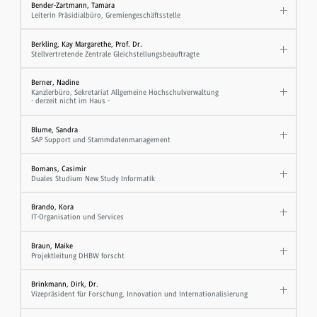
Bender-Zartmann, Tamara
Leiterin Präsidialbüro, Gremiengeschäftsstelle
Berkling, Kay Margarethe, Prof. Dr.
Stellvertretende Zentrale Gleichstellungsbeauftragte
Berner, Nadine
Kanzlerbüro, Sekretariat Allgemeine Hochschulverwaltung
- derzeit nicht im Haus -
Blume, Sandra
SAP Support und Stammdatenmanagement
Bomans, Casimir
Duales Studium New Study Informatik
Brando, Kora
IT-Organisation und Services
Braun, Maike
Projektleitung DHBW forscht
Brinkmann, Dirk, Dr.
Vizepräsident für Forschung, Innovation und Internationalisierung