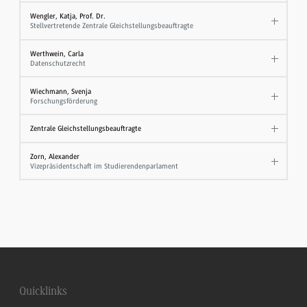
Wengler, Katja, Prof. Dr.
Stellvertretende Zentrale Gleichstellungsbeauftragte
Werthwein, Carla
Datenschutzrecht
Wiechmann, Svenja
Forschungsförderung
Zentrale Gleichstellungsbeauftragte
Zorn, Alexander
Vizepräsidentschaft im Studierendenparlament
Quicklinks