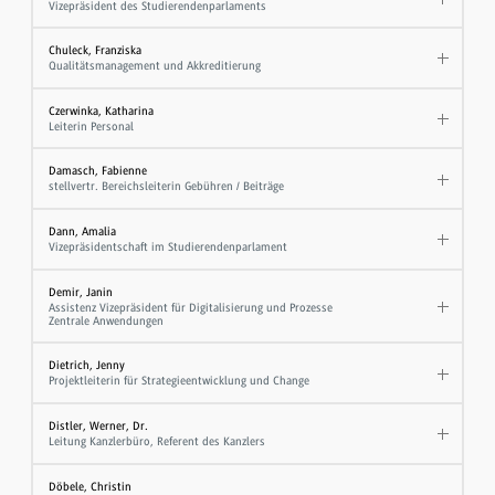
Vizepräsident des Studierendenparlaments
Chuleck, Franziska
Qualitätsmanagement und Akkreditierung
Czerwinka, Katharina
Leiterin Personal
Damasch, Fabienne
stellvertr. Bereichsleiterin Gebühren / Beiträge
Dann, Amalia
Vizepräsidentschaft im Studierendenparlament
Demir, Janin
Assistenz Vizepräsident für Digitalisierung und Prozesse
Zentrale Anwendungen
Dietrich, Jenny
Projektleiterin für Strategieentwicklung und Change
Distler, Werner, Dr.
Leitung Kanzlerbüro, Referent des Kanzlers
Döbele, Christin