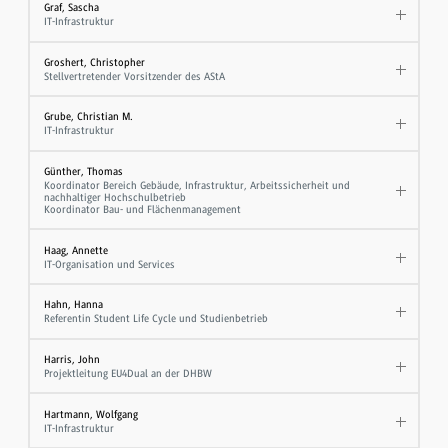
Graf, Sascha
IT-Infrastruktur
Groshert, Christopher
Stellvertretender Vorsitzender des AStA
Grube, Christian M.
IT-Infrastruktur
Günther, Thomas
Koordinator Bereich Gebäude, Infrastruktur, Arbeitssicherheit und
nachhaltiger Hochschulbetrieb
Koordinator Bau- und Flächenmanagement
Haag, Annette
IT-Organisation und Services
Hahn, Hanna
Referentin Student Life Cycle und Studienbetrieb
Harris, John
Projektleitung EU4Dual an der DHBW
Hartmann, Wolfgang
IT-Infrastruktur