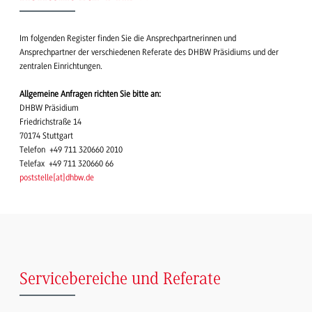
Im folgenden Register finden Sie die Ansprechpartnerinnen und
Ansprechpartner der verschiedenen Referate des DHBW Präsidiums und der
zentralen Einrichtungen.
Allgemeine Anfragen richten Sie bitte an:
DHBW Präsidium
Friedrichstraße 14
70174 Stuttgart
Telefon +49 711 320660 2010
Telefax +49 711 320660 66
poststelle
[
at
]
dhbw.de
Servicebereiche und Referate