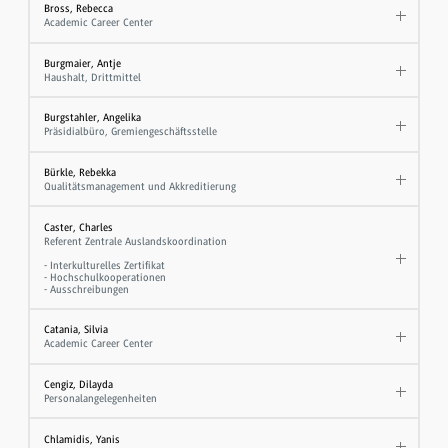
Bross, Rebecca
Academic Career Center
Burgmaier, Antje
Haushalt, Drittmittel
Burgstahler, Angelika
Präsidialbüro, Gremiengeschäftsstelle
Bürkle, Rebekka
Qualitätsmanagement und Akkreditierung
Caster, Charles
Referent Zentrale Auslandskoordination
- Interkulturelles Zertifikat
- Hochschulkooperationen
- Ausschreibungen
Catania, Silvia
Academic Career Center
Cengiz, Dilayda
Personalangelegenheiten
Chlamidis, Yanis