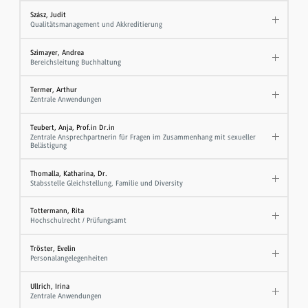
Szász, Judit
Qualitätsmanagement und Akkreditierung
Szimayer, Andrea
Bereichsleitung Buchhaltung
Termer, Arthur
Zentrale Anwendungen
Teubert, Anja, Prof.in Dr.in
Zentrale Ansprechpartnerin für Fragen im Zusammenhang mit sexueller
Belästigung
Thomalla, Katharina, Dr.
Stabsstelle Gleichstellung, Familie und Diversity
Tottermann, Rita
Hochschulrecht / Prüfungsamt
Tröster, Evelin
Personalangelegenheiten
Ullrich, Irina
Zentrale Anwendungen