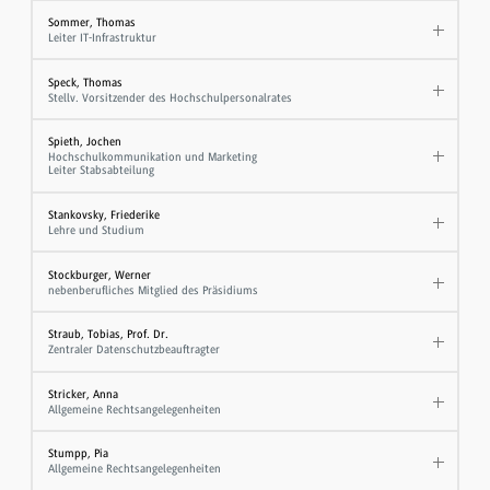
Sommer, Thomas
Leiter IT-Infrastruktur
Speck, Thomas
Stellv. Vorsitzender des Hochschulpersonalrates
Spieth, Jochen
Hochschulkommunikation und Marketing
Leiter Stabsabteilung
Stankovsky, Friederike
Lehre und Studium
Stockburger, Werner
nebenberufliches Mitglied des Präsidiums
Straub, Tobias, Prof. Dr.
Zentraler Datenschutzbeauftragter
Stricker, Anna
Allgemeine Rechtsangelegenheiten
Stumpp, Pia
Allgemeine Rechtsangelegenheiten