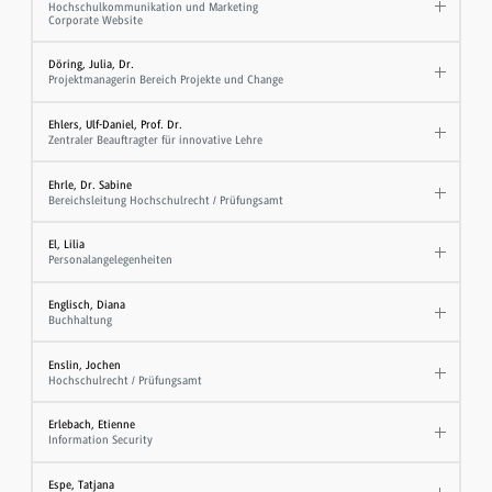
Hochschulkommunikation und Marketing
Corporate Website
Döring, Julia, Dr.
Projektmanagerin Bereich Projekte und Change
Ehlers, Ulf-Daniel, Prof. Dr.
Zentraler Beauftragter für innovative Lehre
Ehrle, Dr. Sabine
Bereichsleitung Hochschulrecht / Prüfungsamt
El, Lilia
Personalangelegenheiten
Englisch, Diana
Buchhaltung
Enslin, Jochen
Hochschulrecht / Prüfungsamt
Erlebach, Etienne
Information Security
Espe, Tatjana