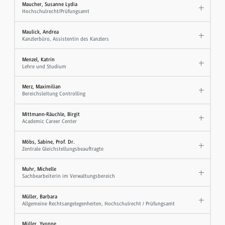
Maucher, Susanne Lydia
Hochschulrecht/Prüfungsamt
Maulick, Andrea
Kanzlerbüro, Assistentin des Kanzlers
Menzel, Katrin
Lehre und Studium
Merz, Maximilian
Bereichsleitung Controlling
Mittmann-Räuchle, Birgit
Academic Career Center
Möbs, Sabine, Prof. Dr.
Zentrale Gleichstellungsbeauftragte
Muhr, Michelle
Sachbearbeiterin im Verwaltungsbereich
Müller, Barbara
Allgemeine Rechtsangelegenheiten, Hochschulrecht / Prüfungsamt
Müller, Yvonne