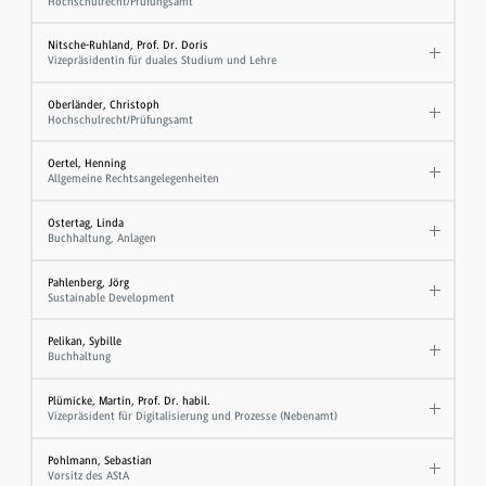
Hochschulrecht/Prüfungsamt
Nitsche-Ruhland, Prof. Dr. Doris
Vizepräsidentin für duales Studium und Lehre
Oberländer, Christoph
Hochschulrecht/Prüfungsamt
Oertel, Henning
Allgemeine Rechtsangelegenheiten
Ostertag, Linda
Buchhaltung, Anlagen
Pahlenberg, Jörg
Sustainable Development
Pelikan, Sybille
Buchhaltung
Plümicke, Martin, Prof. Dr. habil.
Vizepräsident für Digitalisierung und Prozesse (Nebenamt)
Pohlmann, Sebastian
Vorsitz des AStA