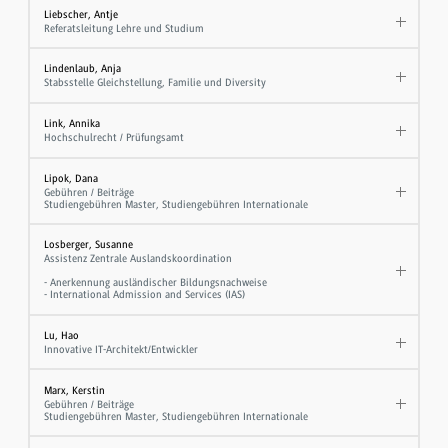
Liebscher, Antje
Referatsleitung Lehre und Studium
Lindenlaub, Anja
Stabsstelle Gleichstellung, Familie und Diversity
Link, Annika
Hochschulrecht / Prüfungsamt
Lipok, Dana
Gebühren / Beiträge
Studiengebühren Master, Studiengebühren Internationale
Losberger, Susanne
Assistenz Zentrale Auslandskoordination
- Anerkennung ausländischer Bildungsnachweise
- International Admission and Services (IAS)
Lu, Hao
Innovative IT-Architekt/Entwickler
Marx, Kerstin
Gebühren / Beiträge
Studiengebühren Master, Studiengebühren Internationale