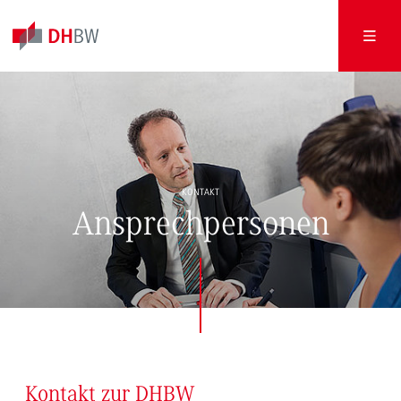
KONTAKT
Ansprechpersonen
Kontakt zur DHBW