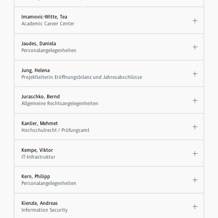
Imamovic-Witte, Tea
Academic Career Center
Jaudes, Daniela
Personalangelegenheiten
Jung, Helena
Projektleiterin Eröffnungsbilanz und Jahresabschlüsse
Juraschko, Bernd
Allgemeine Rechtsangelegenheiten
Kanlier, Mehmet
Hochschulrecht / Prüfungsamt
Kempe, Viktor
IT-Infrastruktur
Kern, Philipp
Personalangelegenheiten
Kienzle, Andreas
Information Security