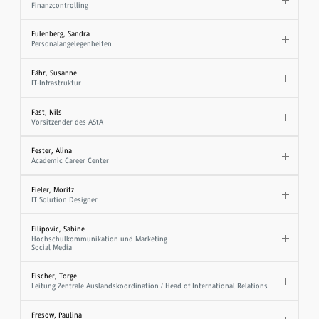
Finanzcontrolling
Eulenberg, Sandra
Personalangelegenheiten
Fähr, Susanne
IT-Infrastruktur
Fast, Nils
Vorsitzender des AStA
Fester, Alina
Academic Career Center
Fieler, Moritz
IT Solution Designer
Filipovic, Sabine
Hochschulkommunikation und Marketing
Social Media
Fischer, Torge
Leitung Zentrale Auslandskoordination / Head of International Relations
Fresow, Paulina