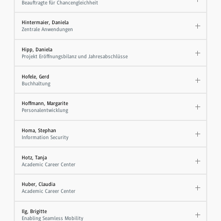
Beauftragte für Chancengleichheit
Hintermaier, Daniela
Zentrale Anwendungen
Hipp, Daniela
Projekt Eröffnungsbilanz und Jahresabschlüsse
Hofele, Gerd
Buchhaltung
Hoffmann, Margarite
Personalentwicklung
Homa, Stephan
Information Security
Hotz, Tanja
Academic Career Center
Huber, Claudia
Academic Career Center
Ilg, Brigitte
Enabling Seamless Mobility