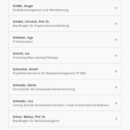
Schäfer, Ansgar
Qualitätsmanagement und Akkreditierung
Schaller, Christian, Prof. Dr.
Beauftragter für Organisationsentwicklung
Schlenker, Ingo
IT-Infrastruktur
Schmitt, Lea
Promoting New Learning Pathways
Schmucker, Annett
Projektkoordinatorin für Netzwerkmanagement PP 2030
Schneider, Günter
Vorsitzender der Schwerbehindertenvertretung
Schneider, Lisa
Leitung Zentrale Auslandskoordination / Head of International Relations
Schoor, Markus, Prof. Dr.
Beauftragter für Nachteilsausgleich