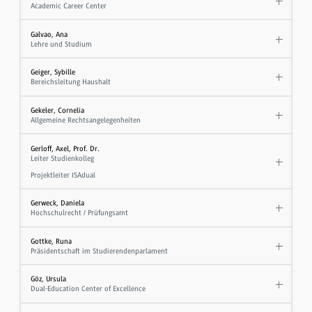
Academic Career Center
Galvao, Ana
Lehre und Studium
Geiger, Sybille
Bereichsleitung Haushalt
Gekeler, Cornelia
Allgemeine Rechtsangelegenheiten
Gerloff, Axel, Prof. Dr.
Leiter Studienkolleg
Projektleiter ISAdual
Gerweck, Daniela
Hochschulrecht / Prüfungsamt
Gottke, Runa
Präsidentschaft im Studierendenparlament
Göz, Ursula
Dual-Education Center of Excellence