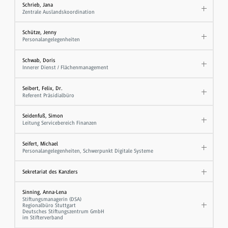
Schrieb, Jana
Zentrale Auslandskoordination
Schütze, Jenny
Personalangelegenheiten
Schwab, Doris
Innerer Dienst / Flächenmanagement
Seibert, Felix, Dr.
Referent Präsidialbüro
Seidenfuß, Simon
Leitung Servicebereich Finanzen
Seifert, Michael
Personalangelegenheiten, Schwerpunkt Digitale Systeme
Sekretariat des Kanzlers
Sinning, Anna-Lena
Stiftungsmanagerin (DSA)
Regionalbüro Stuttgart
Deutsches Stiftungszentrum GmbH
im Stifterverband