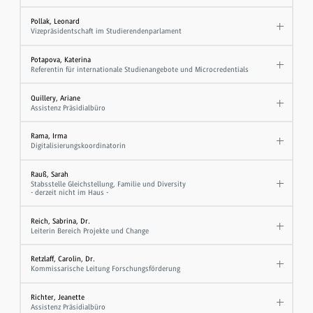
Pollak, Leonard
Vizepräsidentschaft im Studierendenparlament
Potapova, Katerina
Referentin für internationale Studienangebote und Microcredentials
Quillery, Ariane
Assistenz Präsidialbüro
Rama, Irma
Digitalisierungskoordinatorin
Rauß, Sarah
Stabsstelle Gleichstellung, Familie und Diversity
- derzeit nicht im Haus -
Reich, Sabrina, Dr.
Leiterin Bereich Projekte und Change
Retzlaff, Carolin, Dr.
Kommissarische Leitung Forschungsförderung
Richter, Jeanette
Assistenz Präsidialbüro