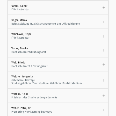
Ulmer, Rainer
IT-Infrastruktur
Unger, Marco
Referatsleitung Qualitätsmanagement und Akkreditierung
Velickovic, Dejan
IT-Infrastruktur
Vocke, Bianka
Hochschulrecht/Prüfungsamt
Wall, Frieda
Hochschulrecht / Prüfungsamt
Walther, Ievgeniia
Gebühren / Beiträge
Studiengebühren Zweitstudium, Gebühren Kontaktstudium
Warnke, Heiko
Präsident des Studierendenparlaments
Weber, Petra, Dr.
Promoting New Learning Pathways