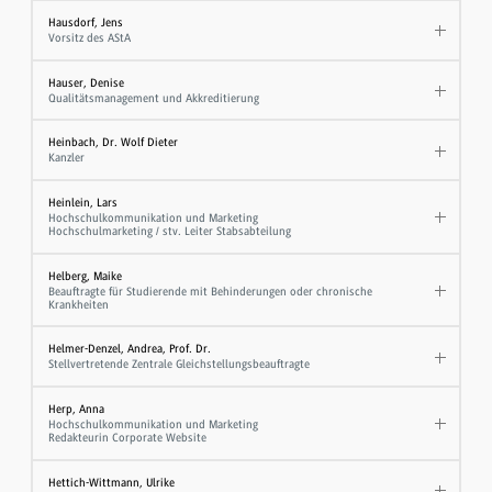
Hausdorf, Jens
Vorsitz des AStA
Hauser, Denise
Qualitätsmanagement und Akkreditierung
Heinbach, Dr. Wolf Dieter
Kanzler
Heinlein, Lars
Hochschulkommunikation und Marketing
Hochschulmarketing / stv. Leiter Stabsabteilung
Helberg, Maike
Beauftragte für Studierende mit Behinderungen oder chronische
Krankheiten
Helmer-Denzel, Andrea, Prof. Dr.
Stellvertretende Zentrale Gleichstellungsbeauftragte
Herp, Anna
Hochschulkommunikation und Marketing
Redakteurin Corporate Website
Hettich-Wittmann, Ulrike