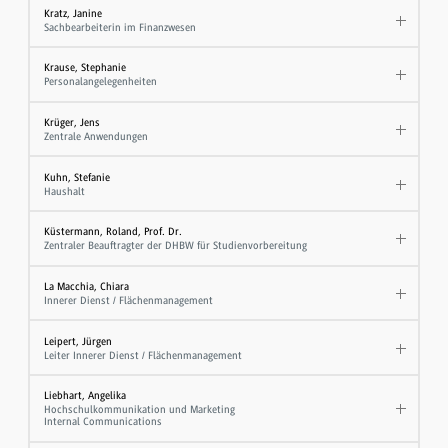
Kratz, Janine
Sachbearbeiterin im Finanzwesen
Krause, Stephanie
Personalangelegenheiten
Krüger, Jens
Zentrale Anwendungen
Kuhn, Stefanie
Haushalt
Küstermann, Roland, Prof. Dr.
Zentraler Beauftragter der DHBW für Studienvorbereitung
La Macchia, Chiara
Innerer Dienst / Flächenmanagement
Leipert, Jürgen
Leiter Innerer Dienst / Flächenmanagement
Liebhart, Angelika
Hochschulkommunikation und Marketing
Internal Communications