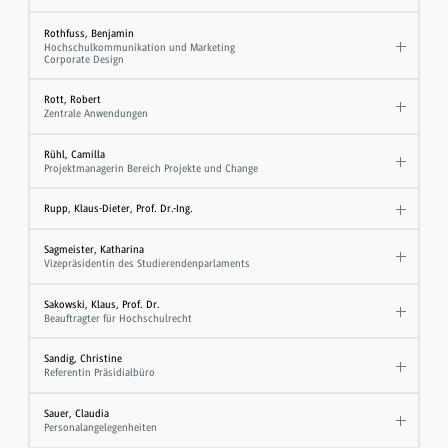
Rothfuss, Benjamin
Hochschulkommunikation und Marketing
Corporate Design
Rott, Robert
Zentrale Anwendungen
Rühl, Camilla
Projektmanagerin Bereich Projekte und Change
Rupp, Klaus-Dieter, Prof. Dr.-Ing.
Sagmeister, Katharina
Vizepräsidentin des Studierendenparlaments
Sakowski, Klaus, Prof. Dr.
​Beauftragter für Hochschulrecht
Sandig, Christine
Referentin Präsidialbüro
Sauer, Claudia
Personalangelegenheiten