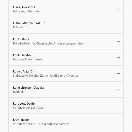
Klaes, Alexandra
Lehre und Studium
Klärle, Martina, Prof. Dr.
Präsidentin
Klink, Maria
Mitarbeiterin für Chancengleichheitsangelegenheiten
Koch, Sandra
Zentrale Anwendungen
Köder, Anja, Dr.
Stabsstelle Gleichstellung, Familie und Diversity
Kohlschreiber, Claudia
ISAdual
Korobow, Daniel
Vorsitzender des AStA
Kraft, Rainer
Vorsitzender des Hochschulpersonalrates