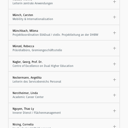
Leiterin zentrale Anwendungen
Münch, Carsten
Mobility & Internationalisation
Münchbach, Milena
Projektkoordination EU4Dual / stellv. Projektleitung an der DHBW
Münzel, Rebecca
Präsidialbüro, Gremiengeschäftsstelle
Nagler, Georg, Prof. Dr.
Centre of Excellence on Dual Higher Education
Neckermann, Angelika
Leiterin des Servicebereichs Personal
Nerstheimer, Linda
Academic Career Center
Nguyen, Thao Ly
Innerer Dienst / Flächenmanagement
Nising, Cornelia