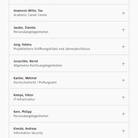
Imamovic-Witte, Tea
Academic Career Center
Jaudes, Daniela
Personalangelegenheiten
Jung, Helena
Projektleiterin Eröffnungsbilanz und Jahresabschlüsse
Juraschko, Bernd
Allgemeine Rechtsangelegenheiten
Kanlier, Mehmet
Hochschulrecht / Prüfungsamt
Kempe, Viktor
IT-Infrastruktur
Kern, Philipp
Personalangelegenheiten
Kienzle, Andreas
Information Security