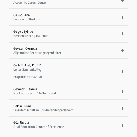
Academic Career Center
Galvao, Ana
Lehre und Studium
Geiger, Sybille
Bereichsleitung Haushalt
Gekeler, Cornelia
Allgemeine Rechtsangelegenheiten
Gerloff, Axel, Prof. Dr.
Leiter Studienkolleg
Projektleiter ISAdual
Gerweck, Daniela
Hochschulrecht / Prüfungsamt
Gottke, Runa
Präsidentschaft im Studierendenparlament
Göz, Ursula
Dual-Education Center of Excellence