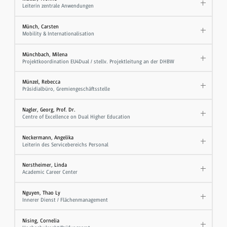
Leiterin zentrale Anwendungen
Münch, Carsten
Mobility & Internationalisation
Münchbach, Milena
Projektkoordination EU4Dual / stellv. Projektleitung an der DHBW
Münzel, Rebecca
Präsidialbüro, Gremiengeschäftsstelle
Nagler, Georg, Prof. Dr.
Centre of Excellence on Dual Higher Education
Neckermann, Angelika
Leiterin des Servicebereichs Personal
Nerstheimer, Linda
Academic Career Center
Nguyen, Thao Ly
Innerer Dienst / Flächenmanagement
Nising, Cornelia