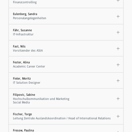
Finanzcontrolling
Eulenberg, Sandra
Personalangelegenheiten
Fähr, Susanne
IT-Infrastruktur
Fast, Nils
Vorsitzender des AStA
Fester, Alina
Academic Career Center
Fieler, Moritz
IT Solution Designer
Filipovic, Sabine
Hochschulkommunikation und Marketing
Social Media
Fischer, Torge
Leitung Zentrale Auslandskoordination / Head of International Relations
Fresow, Paulina