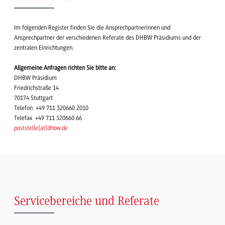
Im folgenden Register finden Sie die Ansprechpartnerinnen und
Ansprechpartner der verschiedenen Referate des DHBW Präsidiums und der
zentralen Einrichtungen.
Allgemeine Anfragen richten Sie bitte an:
DHBW Präsidium
Friedrichstraße 14
70174 Stuttgart
Telefon +49 711 320660 2010
Telefax +49 711 320660 66
poststelle
[
at
]
dhbw.de
Servicebereiche und Referate