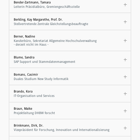
Bender-Zartmann, Tamara
Leiterin Präsidialbüro, Gremiengeschäftsstelle
Berkling, Kay Margarethe, Prof. Dr.
Stellvertretende Zentrale Gleichstellungsbeauftragte
Berner, Nadine
Kanzlerbüro, Sekretariat Allgemeine Hochschulverwaltung
- derzeit nicht im Haus -
Blume, Sandra
SAP Support und Stammdatenmanagement
Bomans, Casimir
Duales Studium New Study Informatik
Brando, Kora
IT-Organisation und Services
Braun, Maike
Projektleitung DHBW forscht
Brinkmann, Dirk, Dr.
Vizepräsident für Forschung, Innovation und Internationalisierung