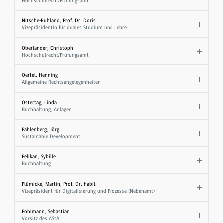
Hochschulrecht/Prüfungsamt
Nitsche-Ruhland, Prof. Dr. Doris
Vizepräsidentin für duales Studium und Lehre
Oberländer, Christoph
Hochschulrecht/Prüfungsamt
Oertel, Henning
Allgemeine Rechtsangelegenheiten
Ostertag, Linda
Buchhaltung, Anlagen
Pahlenberg, Jörg
Sustainable Development
Pelikan, Sybille
Buchhaltung
Plümicke, Martin, Prof. Dr. habil.
Vizepräsident für Digitalisierung und Prozesse (Nebenamt)
Pohlmann, Sebastian
Vorsitz des AStA