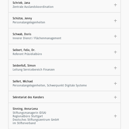
Schrieb, Jana
Zentrale Auslandskoordination
Schütze, Jenny
Personalangelegenheiten
Schwab, Doris
Innerer Dienst / Flächenmanagement
Seibert, Felix, Dr.
Referent Präsidialbüro
Seidenfuß, Simon
Leitung Servicebereich Finanzen
Seifert, Michael
Personalangelegenheiten, Schwerpunkt Digitale Systeme
Sekretariat des Kanzlers
Sinning, Anna-Lena
Stiftungsmanagerin (DSA)
Regionalbüro Stuttgart
Deutsches Stiftungszentrum GmbH
im Stifterverband