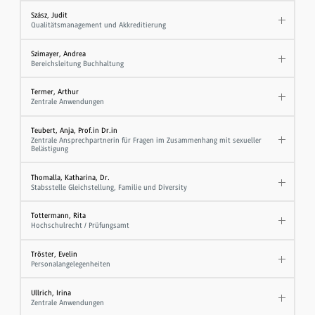
Szász, Judit
Qualitätsmanagement und Akkreditierung
Szimayer, Andrea
Bereichsleitung Buchhaltung
Termer, Arthur
Zentrale Anwendungen
Teubert, Anja, Prof.in Dr.in
Zentrale Ansprechpartnerin für Fragen im Zusammenhang mit sexueller
Belästigung
Thomalla, Katharina, Dr.
Stabsstelle Gleichstellung, Familie und Diversity
Tottermann, Rita
Hochschulrecht / Prüfungsamt
Tröster, Evelin
Personalangelegenheiten
Ullrich, Irina
Zentrale Anwendungen