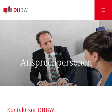
KONTAKT
Ansprechpersonen
Kontakt zur DHBW