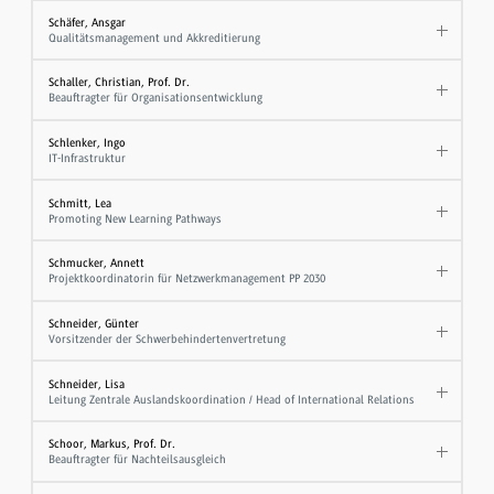
Schäfer, Ansgar
Qualitätsmanagement und Akkreditierung
Schaller, Christian, Prof. Dr.
Beauftragter für Organisationsentwicklung
Schlenker, Ingo
IT-Infrastruktur
Schmitt, Lea
Promoting New Learning Pathways
Schmucker, Annett
Projektkoordinatorin für Netzwerkmanagement PP 2030
Schneider, Günter
Vorsitzender der Schwerbehindertenvertretung
Schneider, Lisa
Leitung Zentrale Auslandskoordination / Head of International Relations
Schoor, Markus, Prof. Dr.
Beauftragter für Nachteilsausgleich