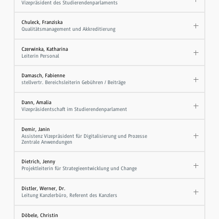
Vizepräsident des Studierendenparlaments
Chuleck, Franziska
Qualitätsmanagement und Akkreditierung
Czerwinka, Katharina
Leiterin Personal
Damasch, Fabienne
stellvertr. Bereichsleiterin Gebühren / Beiträge
Dann, Amalia
Vizepräsidentschaft im Studierendenparlament
Demir, Janin
Assistenz Vizepräsident für Digitalisierung und Prozesse
Zentrale Anwendungen
Dietrich, Jenny
Projektleiterin für Strategieentwicklung und Change
Distler, Werner, Dr.
Leitung Kanzlerbüro, Referent des Kanzlers
Döbele, Christin