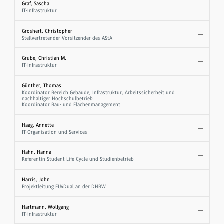
Graf, Sascha
IT-Infrastruktur
Groshert, Christopher
Stellvertretender Vorsitzender des AStA
Grube, Christian M.
IT-Infrastruktur
Günther, Thomas
Koordinator Bereich Gebäude, Infrastruktur, Arbeitssicherheit und
nachhaltiger Hochschulbetrieb
Koordinator Bau- und Flächenmanagement
Haag, Annette
IT-Organisation und Services
Hahn, Hanna
Referentin Student Life Cycle und Studienbetrieb
Harris, John
Projektleitung EU4Dual an der DHBW
Hartmann, Wolfgang
IT-Infrastruktur