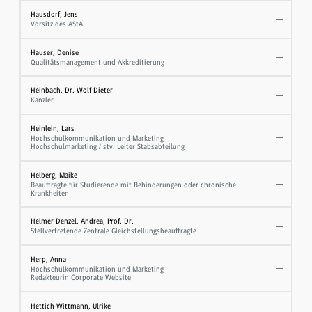
Hausdorf, Jens
Vorsitz des AStA
Hauser, Denise
Qualitätsmanagement und Akkreditierung
Heinbach, Dr. Wolf Dieter
Kanzler
Heinlein, Lars
Hochschulkommunikation und Marketing
Hochschulmarketing / stv. Leiter Stabsabteilung
Helberg, Maike
Beauftragte für Studierende mit Behinderungen oder chronische
Krankheiten
Helmer-Denzel, Andrea, Prof. Dr.
Stellvertretende Zentrale Gleichstellungsbeauftragte
Herp, Anna
Hochschulkommunikation und Marketing
Redakteurin Corporate Website
Hettich-Wittmann, Ulrike