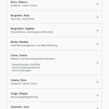
Bross, Rebecca
Academic Career Center
Burgmaier, Antje
Haushalt, Drittmittel
Burgstahler, Angelika
Präsidialbüro, Gremiengeschäftsstelle
Bürkle, Rebekka
Qualitätsmanagement und Akkreditierung
Caster, Charles
Referent Zentrale Auslandskoordination
- Interkulturelles Zertifikat
- Hochschulkooperationen
- Ausschreibungen
Catania, Silvia
Academic Career Center
Cengiz, Dilayda
Personalangelegenheiten
Chlamidis, Yanis