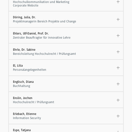
Hochschulkommunikation und Marketing
Corporate Website
Döring, Julia, Dr.
Projektmanagerin Bereich Projekte und Change
Ehlers, Ulf-Daniel, Prof. Dr.
Zentraler Beauftragter für innovative Lehre
Ehrle, Dr. Sabine
Bereichsleitung Hochschulrecht / Prüfungsamt
El, Lilia
Personalangelegenheiten
Englisch, Diana
Buchhaltung
Enslin, Jochen
Hochschulrecht / Prüfungsamt
Erlebach, Etienne
Information Security
Espe, Tatjana