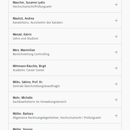
Maucher, Susanne Lydia
Hochschulrecht/Prüfungsamt
Maulick, Andrea
Kanzlerbüro, Assistentin des Kanzlers
Menzel, Katrin
Lehre und Studium
Merz, Maximilian
Bereichsleitung Controlling
Mittmann-Räuchle, Birgit
Academic Career Center
Möbs, Sabine, Prof. Dr.
Zentrale Gleichstellungsbeauftragte
Muhr, Michelle
Sachbearbeiterin im Verwaltungsbereich
Müller, Barbara
Allgemeine Rechtsangelegenheiten, Hochschulrecht / Prüfungsamt
Müller, Yvonne