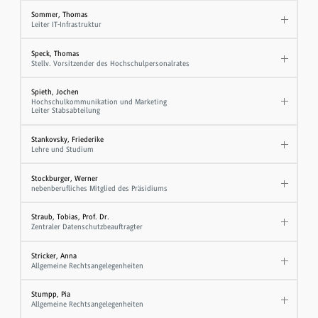
Sommer, Thomas
Leiter IT-Infrastruktur
Speck, Thomas
Stellv. Vorsitzender des Hochschulpersonalrates
Spieth, Jochen
Hochschulkommunikation und Marketing
Leiter Stabsabteilung
Stankovsky, Friederike
Lehre und Studium
Stockburger, Werner
nebenberufliches Mitglied des Präsidiums
Straub, Tobias, Prof. Dr.
Zentraler Datenschutzbeauftragter
Stricker, Anna
Allgemeine Rechtsangelegenheiten
Stumpp, Pia
Allgemeine Rechtsangelegenheiten