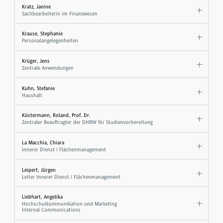
Kratz, Janine
Sachbearbeiterin im Finanzwesen
Krause, Stephanie
Personalangelegenheiten
Krüger, Jens
Zentrale Anwendungen
Kuhn, Stefanie
Haushalt
Küstermann, Roland, Prof. Dr.
Zentraler Beauftragter der DHBW für Studienvorbereitung
La Macchia, Chiara
Innerer Dienst / Flächenmanagement
Leipert, Jürgen
Leiter Innerer Dienst / Flächenmanagement
Liebhart, Angelika
Hochschulkommunikation und Marketing
Internal Communications