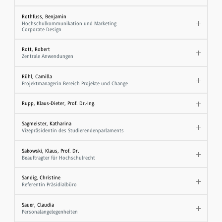
Rothfuss, Benjamin
Hochschulkommunikation und Marketing
Corporate Design
Rott, Robert
Zentrale Anwendungen
Rühl, Camilla
Projektmanagerin Bereich Projekte und Change
Rupp, Klaus-Dieter, Prof. Dr.-Ing.
Sagmeister, Katharina
Vizepräsidentin des Studierendenparlaments
Sakowski, Klaus, Prof. Dr.
​Beauftragter für Hochschulrecht
Sandig, Christine
Referentin Präsidialbüro
Sauer, Claudia
Personalangelegenheiten