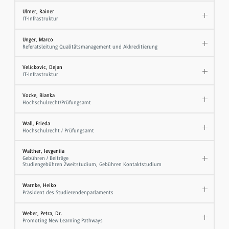
Ulmer, Rainer
IT-Infrastruktur
Unger, Marco
Referatsleitung Qualitätsmanagement und Akkreditierung
Velickovic, Dejan
IT-Infrastruktur
Vocke, Bianka
Hochschulrecht/Prüfungsamt
Wall, Frieda
Hochschulrecht / Prüfungsamt
Walther, Ievgeniia
Gebühren / Beiträge
Studiengebühren Zweitstudium, Gebühren Kontaktstudium
Warnke, Heiko
Präsident des Studierendenparlaments
Weber, Petra, Dr.
Promoting New Learning Pathways