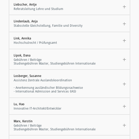
Liebscher, Antje
Referatsleitung Lehre und Studium
Lindenlaub, Anja
Stabsstelle Gleichstellung, Familie und Diversity
Link, Annika
Hochschulrecht / Prüfungsamt
Lipok, Dana
Gebühren / Beiträge
Studiengebühren Master, Studiengebühren Internationale
Losberger, Susanne
Assistenz Zentrale Auslandskoordination
- Anerkennung ausländischer Bildungsnachweise
- International Admission and Services (IAS)
Lu, Hao
Innovative IT-Architekt/Entwickler
Marx, Kerstin
Gebühren / Beiträge
Studiengebühren Master, Studiengebühren Internationale