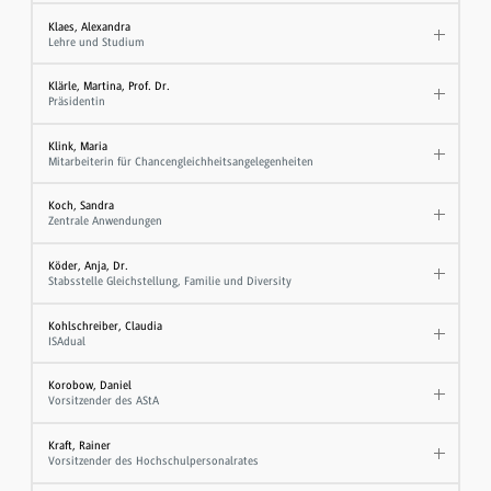
Klaes, Alexandra
Lehre und Studium
Klärle, Martina, Prof. Dr.
Präsidentin
Klink, Maria
Mitarbeiterin für Chancengleichheitsangelegenheiten
Koch, Sandra
Zentrale Anwendungen
Köder, Anja, Dr.
Stabsstelle Gleichstellung, Familie und Diversity
Kohlschreiber, Claudia
ISAdual
Korobow, Daniel
Vorsitzender des AStA
Kraft, Rainer
Vorsitzender des Hochschulpersonalrates