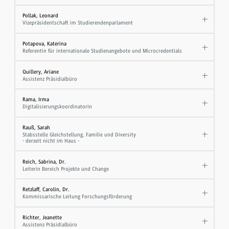
Pollak, Leonard
Vizepräsidentschaft im Studierendenparlament
Potapova, Katerina
Referentin für internationale Studienangebote und Microcredentials
Quillery, Ariane
Assistenz Präsidialbüro
Rama, Irma
Digitalisierungskoordinatorin
Rauß, Sarah
Stabsstelle Gleichstellung, Familie und Diversity
- derzeit nicht im Haus -
Reich, Sabrina, Dr.
Leiterin Bereich Projekte und Change
Retzlaff, Carolin, Dr.
Kommissarische Leitung Forschungsförderung
Richter, Jeanette
Assistenz Präsidialbüro