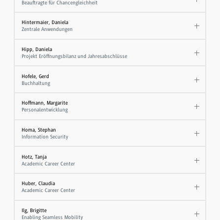
Beauftragte für Chancengleichheit
Hintermaier, Daniela
Zentrale Anwendungen
Hipp, Daniela
Projekt Eröffnungsbilanz und Jahresabschlüsse
Hofele, Gerd
Buchhaltung
Hoffmann, Margarite
Personalentwicklung
Homa, Stephan
Information Security
Hotz, Tanja
Academic Career Center
Huber, Claudia
Academic Career Center
Ilg, Brigitte
Enabling Seamless Mobility