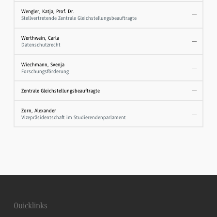
Wengler, Katja, Prof. Dr.
Stellvertretende Zentrale Gleichstellungsbeauftragte
Werthwein, Carla
Datenschutzrecht
Wiechmann, Svenja
Forschungsförderung
Zentrale Gleichstellungsbeauftragte
Zorn, Alexander
Vizepräsidentschaft im Studierendenparlament
Quicklinks