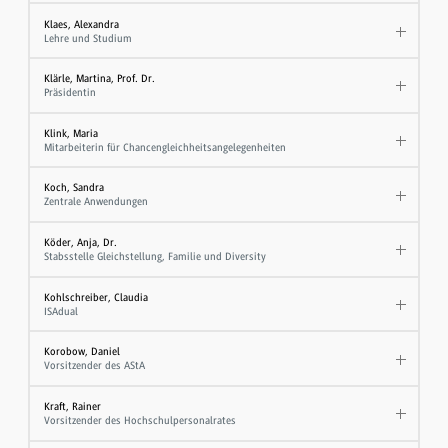
Klaes, Alexandra
Lehre und Studium
Klärle, Martina, Prof. Dr.
Präsidentin
Klink, Maria
Mitarbeiterin für Chancengleichheitsangelegenheiten
Koch, Sandra
Zentrale Anwendungen
Köder, Anja, Dr.
Stabsstelle Gleichstellung, Familie und Diversity
Kohlschreiber, Claudia
ISAdual
Korobow, Daniel
Vorsitzender des AStA
Kraft, Rainer
Vorsitzender des Hochschulpersonalrates