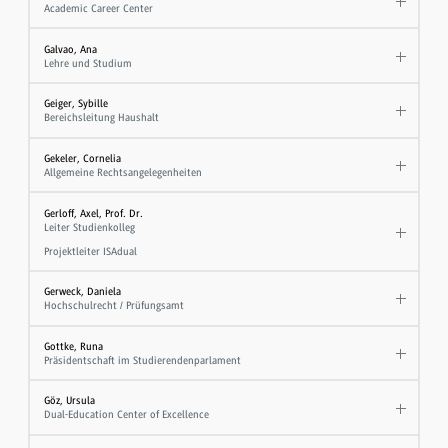
Academic Career Center
Galvao, Ana
Lehre und Studium
Geiger, Sybille
Bereichsleitung Haushalt
Gekeler, Cornelia
Allgemeine Rechtsangelegenheiten
Gerloff, Axel, Prof. Dr.
Leiter Studienkolleg
Projektleiter ISAdual
Gerweck, Daniela
Hochschulrecht / Prüfungsamt
Gottke, Runa
Präsidentschaft im Studierendenparlament
Göz, Ursula
Dual-Education Center of Excellence