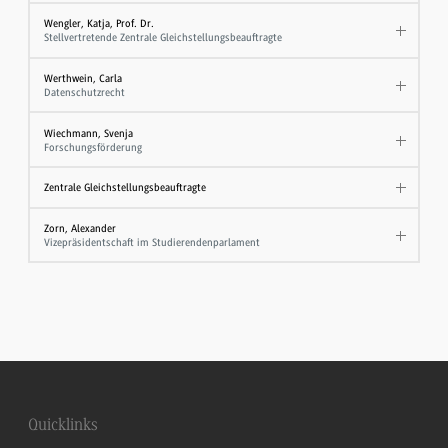
Wengler, Katja, Prof. Dr.
Stellvertretende Zentrale Gleichstellungsbeauftragte
Werthwein, Carla
Datenschutzrecht
Wiechmann, Svenja
Forschungsförderung
Zentrale Gleichstellungsbeauftragte
Zorn, Alexander
Vizepräsidentschaft im Studierendenparlament
Quicklinks