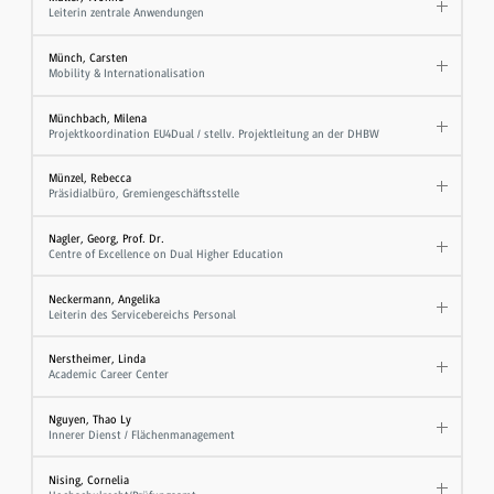
Leiterin zentrale Anwendungen
Münch, Carsten
Mobility & Internationalisation
Münchbach, Milena
Projektkoordination EU4Dual / stellv. Projektleitung an der DHBW
Münzel, Rebecca
Präsidialbüro, Gremiengeschäftsstelle
Nagler, Georg, Prof. Dr.
Centre of Excellence on Dual Higher Education
Neckermann, Angelika
Leiterin des Servicebereichs Personal
Nerstheimer, Linda
Academic Career Center
Nguyen, Thao Ly
Innerer Dienst / Flächenmanagement
Nising, Cornelia