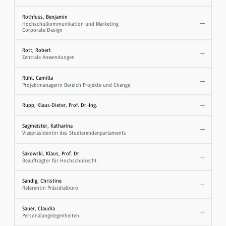
Rothfuss, Benjamin
Hochschulkommunikation und Marketing
Corporate Design
Rott, Robert
Zentrale Anwendungen
Rühl, Camilla
Projektmanagerin Bereich Projekte und Change
Rupp, Klaus-Dieter, Prof. Dr.-Ing.
Sagmeister, Katharina
Vizepräsidentin des Studierendenparlaments
Sakowski, Klaus, Prof. Dr.
​Beauftragter für Hochschulrecht
Sandig, Christine
Referentin Präsidialbüro
Sauer, Claudia
Personalangelegenheiten