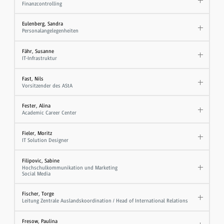
Finanzcontrolling
Eulenberg, Sandra
Personalangelegenheiten
Fähr, Susanne
IT-Infrastruktur
Fast, Nils
Vorsitzender des AStA
Fester, Alina
Academic Career Center
Fieler, Moritz
IT Solution Designer
Filipovic, Sabine
Hochschulkommunikation und Marketing
Social Media
Fischer, Torge
Leitung Zentrale Auslandskoordination / Head of International Relations
Fresow, Paulina