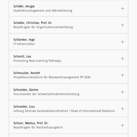
Schäfer, Ansgar
Qualitätsmanagement und Akkreditierung
Schaller, Christian, Prof. Dr.
Beauftragter für Organisationsentwicklung
Schlenker, Ingo
IT-Infrastruktur
Schmitt, Lea
Promoting New Learning Pathways
Schmucker, Annett
Projektkoordinatorin für Netzwerkmanagement PP 2030
Schneider, Günter
Vorsitzender der Schwerbehindertenvertretung
Schneider, Lisa
Leitung Zentrale Auslandskoordination / Head of International Relations
Schoor, Markus, Prof. Dr.
Beauftragter für Nachteilsausgleich