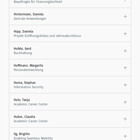
Beauftragte für Chancengleichheit
Hintermaier, Daniela
Zentrale Anwendungen
Hipp, Daniela
Projekt Eröffnungsbilanz und Jahresabschlüsse
Hofele, Gerd
Buchhaltung
Hoffmann, Margarite
Personalentwicklung
Homa, Stephan
Information Security
Hotz, Tanja
Academic Career Center
Huber, Claudia
Academic Career Center
Ilg, Brigitte
Enabling Seamless Mobility