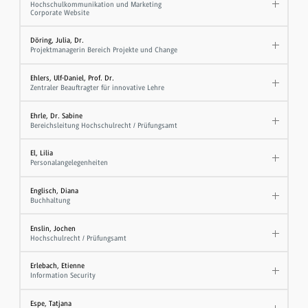
Hochschulkommunikation und Marketing
Corporate Website
Döring, Julia, Dr.
Projektmanagerin Bereich Projekte und Change
Ehlers, Ulf-Daniel, Prof. Dr.
Zentraler Beauftragter für innovative Lehre
Ehrle, Dr. Sabine
Bereichsleitung Hochschulrecht / Prüfungsamt
El, Lilia
Personalangelegenheiten
Englisch, Diana
Buchhaltung
Enslin, Jochen
Hochschulrecht / Prüfungsamt
Erlebach, Etienne
Information Security
Espe, Tatjana