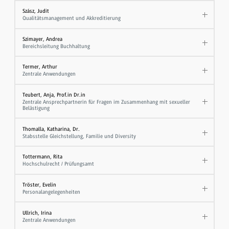
Szász, Judit
Qualitätsmanagement und Akkreditierung
Szimayer, Andrea
Bereichsleitung Buchhaltung
Termer, Arthur
Zentrale Anwendungen
Teubert, Anja, Prof.in Dr.in
Zentrale Ansprechpartnerin für Fragen im Zusammenhang mit sexueller
Belästigung
Thomalla, Katharina, Dr.
Stabsstelle Gleichstellung, Familie und Diversity
Tottermann, Rita
Hochschulrecht / Prüfungsamt
Tröster, Evelin
Personalangelegenheiten
Ullrich, Irina
Zentrale Anwendungen