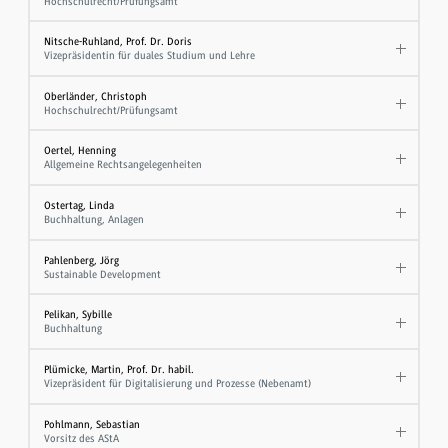
Hochschulrecht/Prüfungsamt
Nitsche-Ruhland, Prof. Dr. Doris
Vizepräsidentin für duales Studium und Lehre
Oberländer, Christoph
Hochschulrecht/Prüfungsamt
Oertel, Henning
Allgemeine Rechtsangelegenheiten
Ostertag, Linda
Buchhaltung, Anlagen
Pahlenberg, Jörg
Sustainable Development
Pelikan, Sybille
Buchhaltung
Plümicke, Martin, Prof. Dr. habil.
Vizepräsident für Digitalisierung und Prozesse (Nebenamt)
Pohlmann, Sebastian
Vorsitz des AStA