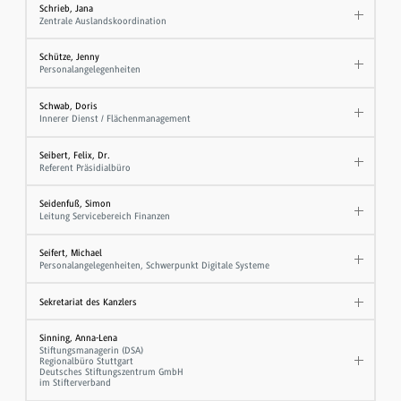
Schrieb, Jana
Zentrale Auslandskoordination
Schütze, Jenny
Personalangelegenheiten
Schwab, Doris
Innerer Dienst / Flächenmanagement
Seibert, Felix, Dr.
Referent Präsidialbüro
Seidenfuß, Simon
Leitung Servicebereich Finanzen
Seifert, Michael
Personalangelegenheiten, Schwerpunkt Digitale Systeme
Sekretariat des Kanzlers
Sinning, Anna-Lena
Stiftungsmanagerin (DSA)
Regionalbüro Stuttgart
Deutsches Stiftungszentrum GmbH
im Stifterverband