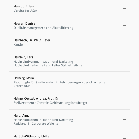
Hausdorf, Jens
Vorsitz des AStA
Hauser, Denise
Qualitätsmanagement und Akkreditierung
Heinbach, Dr. Wolf Dieter
Kanzler
Heinlein, Lars
Hochschulkommunikation und Marketing
Hochschulmarketing / stv. Leiter Stabsabteilung
Helberg, Maike
Beauftragte für Studierende mit Behinderungen oder chronische
Krankheiten
Helmer-Denzel, Andrea, Prof. Dr.
Stellvertretende Zentrale Gleichstellungsbeauftragte
Herp, Anna
Hochschulkommunikation und Marketing
Redakteurin Corporate Website
Hettich-Wittmann, Ulrike