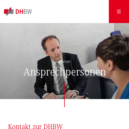
KONTAKT
Ansprechpersonen
Kontakt zur DHBW