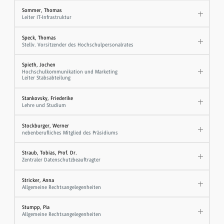
Sommer, Thomas
Leiter IT-Infrastruktur
Speck, Thomas
Stellv. Vorsitzender des Hochschulpersonalrates
Spieth, Jochen
Hochschulkommunikation und Marketing
Leiter Stabsabteilung
Stankovsky, Friederike
Lehre und Studium
Stockburger, Werner
nebenberufliches Mitglied des Präsidiums
Straub, Tobias, Prof. Dr.
Zentraler Datenschutzbeauftragter
Stricker, Anna
Allgemeine Rechtsangelegenheiten
Stumpp, Pia
Allgemeine Rechtsangelegenheiten