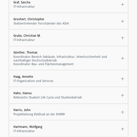
Graf, Sascha
IT-Infrastruktur
Groshert, Christopher
Stellvertretender Vorsitzender des AStA
Grube, Christian M.
IT-Infrastruktur
Günther, Thomas
Koordinator Bereich Gebäude, Infrastruktur, Arbeitssicherheit und
nachhaltiger Hochschulbetrieb
Koordinator Bau- und Flächenmanagement
Haag, Annette
IT-Organisation und Services
Hahn, Hanna
Referentin Student Life Cycle und Studienbetrieb
Harris, John
Projektleitung EU4Dual an der DHBW
Hartmann, Wolfgang
IT-Infrastruktur