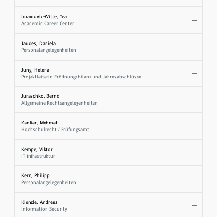
Imamovic-Witte, Tea
Academic Career Center
Jaudes, Daniela
Personalangelegenheiten
Jung, Helena
Projektleiterin Eröffnungsbilanz und Jahresabschlüsse
Juraschko, Bernd
Allgemeine Rechtsangelegenheiten
Kanlier, Mehmet
Hochschulrecht / Prüfungsamt
Kempe, Viktor
IT-Infrastruktur
Kern, Philipp
Personalangelegenheiten
Kienzle, Andreas
Information Security