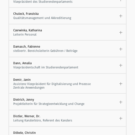
Vizepräsident des Studierendenparlaments
Chuleck, Franziska
Qualitätsmanagement und Akkreditierung
Czerwinka, Katharina
Leiterin Personal
Damasch, Fabienne
stellvertr. Bereichsleiterin Gebühren / Beiträge
Dann, Amalia
Vizepräsidentschaft im Studierendenparlament
Demir, Janin
Assistenz Vizepräsident für Digitalisierung und Prozesse
Zentrale Anwendungen
Dietrich, Jenny
Projektleiterin für Strategieentwicklung und Change
Distler, Werner, Dr.
Leitung Kanzlerbüro, Referent des Kanzlers
Döbele, Christin