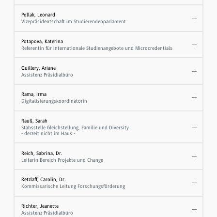
Pollak, Leonard
Vizepräsidentschaft im Studierendenparlament
Potapova, Katerina
Referentin für internationale Studienangebote und Microcredentials
Quillery, Ariane
Assistenz Präsidialbüro
Rama, Irma
Digitalisierungskoordinatorin
Rauß, Sarah
Stabsstelle Gleichstellung, Familie und Diversity
- derzeit nicht im Haus -
Reich, Sabrina, Dr.
Leiterin Bereich Projekte und Change
Retzlaff, Carolin, Dr.
Kommissarische Leitung Forschungsförderung
Richter, Jeanette
Assistenz Präsidialbüro