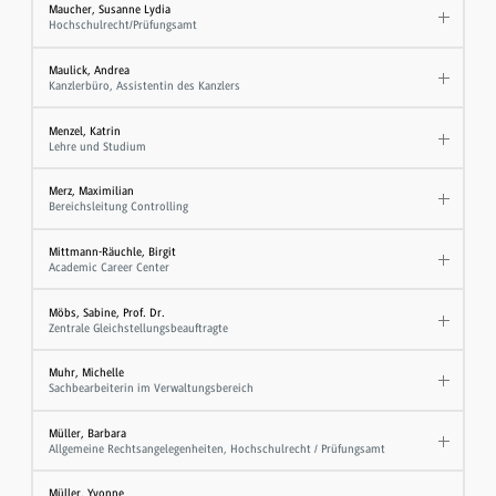
Maucher, Susanne Lydia
Hochschulrecht/Prüfungsamt
Maulick, Andrea
Kanzlerbüro, Assistentin des Kanzlers
Menzel, Katrin
Lehre und Studium
Merz, Maximilian
Bereichsleitung Controlling
Mittmann-Räuchle, Birgit
Academic Career Center
Möbs, Sabine, Prof. Dr.
Zentrale Gleichstellungsbeauftragte
Muhr, Michelle
Sachbearbeiterin im Verwaltungsbereich
Müller, Barbara
Allgemeine Rechtsangelegenheiten, Hochschulrecht / Prüfungsamt
Müller, Yvonne