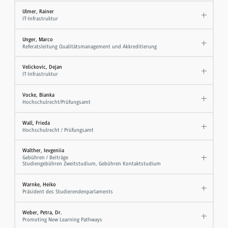
Ulmer, Rainer
IT-Infrastruktur
Unger, Marco
Referatsleitung Qualitätsmanagement und Akkreditierung
Velickovic, Dejan
IT-Infrastruktur
Vocke, Bianka
Hochschulrecht/Prüfungsamt
Wall, Frieda
Hochschulrecht / Prüfungsamt
Walther, Ievgeniia
Gebühren / Beiträge
Studiengebühren Zweitstudium, Gebühren Kontaktstudium
Warnke, Heiko
Präsident des Studierendenparlaments
Weber, Petra, Dr.
Promoting New Learning Pathways