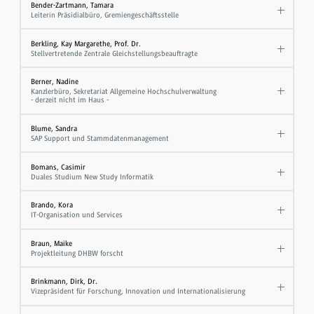
Bender-Zartmann, Tamara
Leiterin Präsidialbüro, Gremiengeschäftsstelle
Berkling, Kay Margarethe, Prof. Dr.
Stellvertretende Zentrale Gleichstellungsbeauftragte
Berner, Nadine
Kanzlerbüro, Sekretariat Allgemeine Hochschulverwaltung
- derzeit nicht im Haus -
Blume, Sandra
SAP Support und Stammdatenmanagement
Bomans, Casimir
Duales Studium New Study Informatik
Brando, Kora
IT-Organisation und Services
Braun, Maike
Projektleitung DHBW forscht
Brinkmann, Dirk, Dr.
Vizepräsident für Forschung, Innovation und Internationalisierung