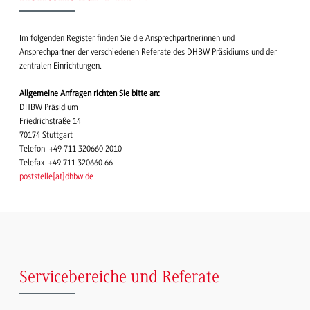
Im folgenden Register finden Sie die Ansprechpartnerinnen und
Ansprechpartner der verschiedenen Referate des DHBW Präsidiums und der
zentralen Einrichtungen.
Allgemeine Anfragen richten Sie bitte an:
DHBW Präsidium
Friedrichstraße 14
70174 Stuttgart
Telefon +49 711 320660 2010
Telefax +49 711 320660 66
poststelle
[
at
]
dhbw.de
Servicebereiche und Referate