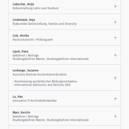
Liebscher, Antje
Referatsleitung Lehre und Studium
Lindenlaub, Anja
Stabsstelle Gleichstellung, Familie und Diversity
Link, Annika
Hochschulrecht / Prüfungsamt
Lipok, Dana
Gebühren / Beiträge
Studiengebühren Master, Studiengebühren Internationale
Losberger, Susanne
Assistenz Zentrale Auslandskoordination
- Anerkennung ausländischer Bildungsnachweise
- International Admission and Services (IAS)
Lu, Hao
Innovative IT-Architekt/Entwickler
Marx, Kerstin
Gebühren / Beiträge
Studiengebühren Master, Studiengebühren Internationale