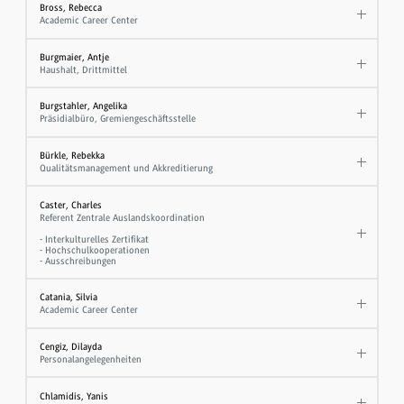
Bross, Rebecca
Academic Career Center
Burgmaier, Antje
Haushalt, Drittmittel
Burgstahler, Angelika
Präsidialbüro, Gremiengeschäftsstelle
Bürkle, Rebekka
Qualitätsmanagement und Akkreditierung
Caster, Charles
Referent Zentrale Auslandskoordination
- Interkulturelles Zertifikat
- Hochschulkooperationen
- Ausschreibungen
Catania, Silvia
Academic Career Center
Cengiz, Dilayda
Personalangelegenheiten
Chlamidis, Yanis