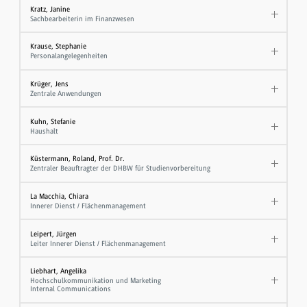
Kratz, Janine
Sachbearbeiterin im Finanzwesen
Krause, Stephanie
Personalangelegenheiten
Krüger, Jens
Zentrale Anwendungen
Kuhn, Stefanie
Haushalt
Küstermann, Roland, Prof. Dr.
Zentraler Beauftragter der DHBW für Studienvorbereitung
La Macchia, Chiara
Innerer Dienst / Flächenmanagement
Leipert, Jürgen
Leiter Innerer Dienst / Flächenmanagement
Liebhart, Angelika
Hochschulkommunikation und Marketing
Internal Communications