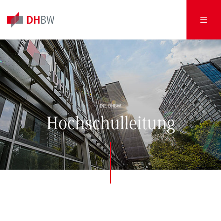
DIE DHBW
Hochschulleitung