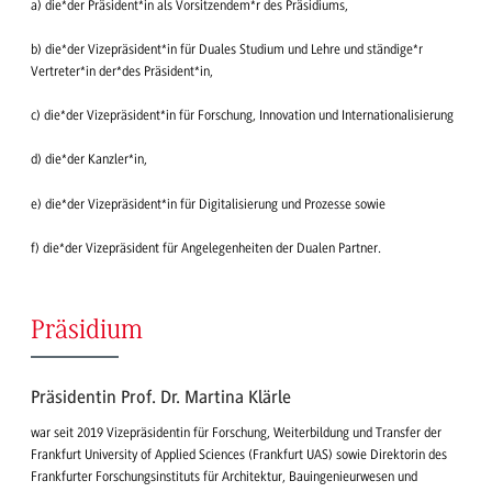
a) die*der Präsident*in als Vorsitzendem*r des Präsidiums,
b) die*der Vizepräsident*in für Duales Studium und Lehre und ständige*r
Vertreter*in der*des Präsident*in,
c) die*der Vizepräsident*in für Forschung, Innovation und Internationalisierung
d) die*der Kanzler*in,
e) die*der Vizepräsident*in für Digitalisierung und Prozesse sowie
f) die*der Vizepräsident für Angelegenheiten der Dualen Partner.
Präsidium
Präsidentin Prof. Dr. Martina Klärle
war seit 2019 Vizepräsidentin für Forschung, Weiterbildung und Transfer der
Frankfurt University of Applied Sciences (Frankfurt UAS) sowie Direktorin des
Frankfurter Forschungsinstituts für Architektur, Bauingenieurwesen und