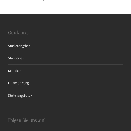
Quicklinks
Studienangebot
Standorte
Kontakt
DHBW-Stiftung
Stellenangebote
Folgen Sie uns auf