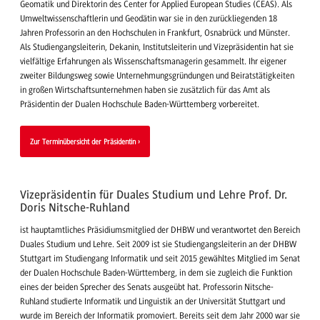
Geomatik und Direktorin des Center for Applied European Studies (CEAS). Als
Umweltwissenschaftlerin und Geodätin war sie in den zurückliegenden 18
Jahren Professorin an den Hochschulen in Frankfurt, Osnabrück und Münster.
Als Studiengangsleiterin, Dekanin, Institutsleiterin und Vizepräsidentin hat sie
vielfältige Erfahrungen als Wissenschaftsmanagerin gesammelt. Ihr eigener
zweiter Bildungsweg sowie Unternehmungsgründungen und Beiratstätigkeiten
in großen Wirtschaftsunternehmen haben sie zusätzlich für das Amt als
Präsidentin der Dualen Hochschule Baden-Württemberg vorbereitet.
Zur Terminübersicht der Präsidentin
Vizepräsidentin für Duales Studium und Lehre
Prof. Dr.
Doris Nitsche-Ruhland
ist hauptamtliches Präsidiumsmitglied der DHBW und verantwortet den Bereich
Duales Studium und Lehre. Seit 2009 ist sie Studiengangsleiterin an der DHBW
Stuttgart im Studiengang Informatik und seit 2015 gewähltes Mitglied im Senat
der Dualen Hochschule Baden-Württemberg, in dem sie zugleich die Funktion
eines der beiden Sprecher des Senats ausgeübt hat. Professorin Nitsche-
Ruhland studierte Informatik und Linguistik an der Universität Stuttgart und
wurde im Bereich der Informatik promoviert. Bereits seit dem Jahr 2000 war sie