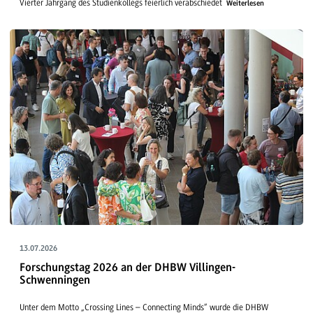
Vierter Jahrgang des Studienkollegs feierlich verabschiedet
Weiterlesen
13.07.2026
Forschungstag 2026 an der DHBW Villingen-
Schwenningen
Unter dem Motto „Crossing Lines – Connecting Minds“ wurde die DHBW