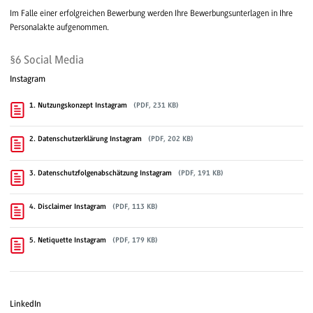
Im Falle einer erfolgreichen Bewerbung werden Ihre Bewerbungsunterlagen in Ihre
Personalakte aufgenommen.
§6 Social Media
Instagram
1. Nutzungskonzept Instagram
(PDF, 231 KB)
2. Datenschutzerklärung Instagram
(PDF, 202 KB)
3. Datenschutzfolgenabschätzung Instagram
(PDF, 191 KB)
4. Disclaimer Instagram
(PDF, 113 KB)
5. Netiquette Instagram
(PDF, 179 KB)
LinkedIn