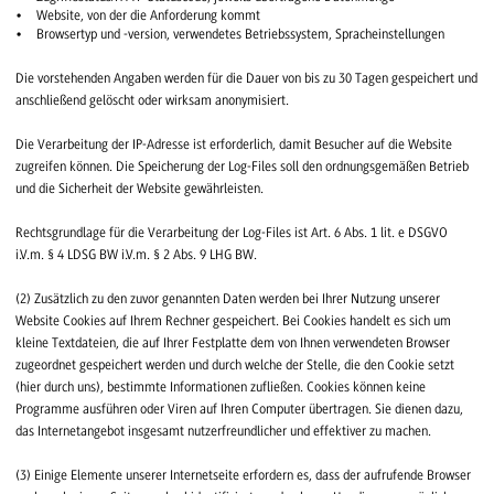
Website, von der die Anforderung kommt
Browsertyp und -version, verwendetes Betriebssystem, Spracheinstellungen
Die vorstehenden Angaben werden für die Dauer von bis zu 30 Tagen gespeichert und
anschließend gelöscht oder wirksam anonymisiert.
Die Verarbeitung der IP-Adresse ist erforderlich, damit Besucher auf die Website
zugreifen können. Die Speicherung der Log-Files soll den ordnungsgemäßen Betrieb
und die Sicherheit der Website gewährleisten.
Rechtsgrundlage für die Verarbeitung der Log-Files ist Art. 6 Abs. 1 lit. e DSGVO
i.V.m. § 4 LDSG BW i.V.m. § 2 Abs. 9 LHG BW.
(2) Zusätzlich zu den zuvor genannten Daten werden bei Ihrer Nutzung unserer
Website Cookies auf Ihrem Rechner gespeichert. Bei Cookies handelt es sich um
kleine Textdateien, die auf Ihrer Festplatte dem von Ihnen verwendeten Browser
zugeordnet gespeichert werden und durch welche der Stelle, die den Cookie setzt
(hier durch uns), bestimmte Informationen zufließen. Cookies können keine
Programme ausführen oder Viren auf Ihren Computer übertragen. Sie dienen dazu,
das Internetangebot insgesamt nutzerfreundlicher und effektiver zu machen.
(3) Einige Elemente unserer Internetseite erfordern es, dass der aufrufende Browser