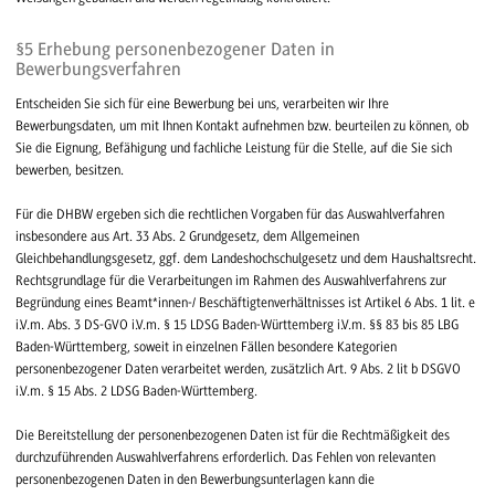
§5 Erhebung personenbezogener Daten in
Bewerbungsverfahren
Entscheiden Sie sich für eine Bewerbung bei uns, verarbeiten wir Ihre
Bewerbungsdaten, um mit Ihnen Kontakt aufnehmen bzw. beurteilen zu können, ob
Sie die Eignung, Befähigung und fachliche Leistung für die Stelle, auf die Sie sich
bewerben, besitzen.
Für die DHBW ergeben sich die rechtlichen Vorgaben für das Auswahlverfahren
insbesondere aus Art. 33 Abs. 2 Grundgesetz, dem Allgemeinen
Gleichbehandlungsgesetz, ggf. dem Landeshochschulgesetz und dem Haushaltsrecht.
Rechtsgrundlage für die Verarbeitungen im Rahmen des Auswahlverfahrens zur
Begründung eines Beamt*innen-/ Beschäftigtenverhältnisses ist Artikel 6 Abs. 1 lit. e
i.V.m. Abs. 3 DS-GVO i.V.m. § 15 LDSG Baden-Württemberg i.V.m. §§ 83 bis 85 LBG
Baden-Württemberg, soweit in einzelnen Fällen besondere Kategorien
personenbezogener Daten verarbeitet werden, zusätzlich Art. 9 Abs. 2 lit b DSGVO
i.V.m. § 15 Abs. 2 LDSG Baden-Württemberg.
Die Bereitstellung der personenbezogenen Daten ist für die Rechtmäßigkeit des
durchzuführenden Auswahlverfahrens erforderlich. Das Fehlen von relevanten
personenbezogenen Daten in den Bewerbungsunterlagen kann die