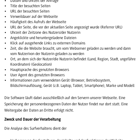
Datum und Uhrzeit der Anfrage
Title der besuchten Seiten
URL der besuchten Seiten
Verweildauer auf der Webseite
Häufigkeit des Aufrufs der Webseite
URL der Seite, die vor der aktuellen Seite angezeigt wurde (Referrer URL)
Uhrzeit der Zeitzone des Nutzers/der Nutzerin
Angeklickte und heruntergeladene Dateien
Klick auf ausgehende Links zu externen Domains
Zeit, die die Website braucht, um vom Webserver geladen zu werden und dann
vom Nutzer/von der Nutzerin geladen zu werden
Ort, an dem sich der Nutzer/die Nutzerin befindet (Land, Region, Stadt, ungefähre
Koordinaten) (Geolocation)
Hauptsprache des genutzten Browsers
User Agent des genutzten Browsers
Informationen zum verwendeten Gerät (Browser, Betriebssystem,
Bildschirmauflösung, Gerät (z.B. Laptop, Tablet, Smartphone), Marke und Modell
Die Software läuft dabei ausschließlich auf den Servern unserer Webseite. Eine
Speicherung der personenbezogenen Daten der Nutzer findet nur dort statt. Eine
Weitergabe der Daten an Dritte erfolgt nicht.
Zweck und Dauer der Verarbeitung
Die Analyse des Surfverhaltens dient der