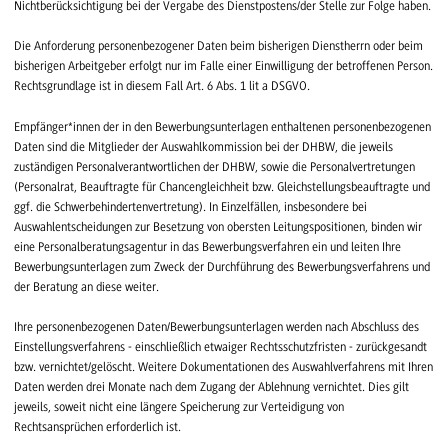
Nichtberücksichtigung bei der Vergabe des Dienstpostens/der Stelle zur Folge haben.
Die Anforderung personenbezogener Daten beim bisherigen Dienstherrn oder beim
bisherigen Arbeitgeber erfolgt nur im Falle einer Einwilligung der betroffenen Person.
Rechtsgrundlage ist in diesem Fall Art. 6 Abs. 1 lit a DSGVO.
Empfänger*innen der in den Bewerbungsunterlagen enthaltenen personenbezogenen
Daten sind die Mitglieder der Auswahlkommission bei der DHBW, die jeweils
zuständigen Personalverantwortlichen der DHBW, sowie die Personalvertretungen
(Personalrat, Beauftragte für Chancengleichheit bzw. Gleichstellungsbeauftragte und
ggf. die Schwerbehindertenvertretung). In Einzelfällen, insbesondere bei
Auswahlentscheidungen zur Besetzung von obersten Leitungspositionen, binden wir
eine Personalberatungsagentur in das Bewerbungsverfahren ein und leiten Ihre
Bewerbungsunterlagen zum Zweck der Durchführung des Bewerbungsverfahrens und
der Beratung an diese weiter.
Ihre personenbezogenen Daten/Bewerbungsunterlagen werden nach Abschluss des
Einstellungsverfahrens - einschließlich etwaiger Rechtsschutzfristen - zurückgesandt
bzw. vernichtet/gelöscht. Weitere Dokumentationen des Auswahlverfahrens mit Ihren
Daten werden drei Monate nach dem Zugang der Ablehnung vernichtet. Dies gilt
jeweils, soweit nicht eine längere Speicherung zur Verteidigung von
Rechtsansprüchen erforderlich ist.