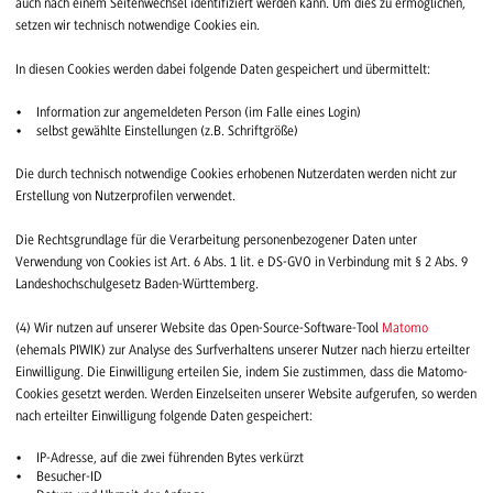
auch nach einem Seitenwechsel identifiziert werden kann. Um dies zu ermöglichen,
setzen wir technisch notwendige Cookies ein.
In diesen Cookies werden dabei folgende Daten gespeichert und übermittelt:
Information zur angemeldeten Person (im Falle eines Login)
selbst gewählte Einstellungen (z.B. Schriftgröße)
Die durch technisch notwendige Cookies erhobenen Nutzerdaten werden nicht zur
Erstellung von Nutzerprofilen verwendet.
Die Rechtsgrundlage für die Verarbeitung personenbezogener Daten unter
Verwendung von Cookies ist Art. 6 Abs. 1 lit. e DS-GVO in Verbindung mit § 2 Abs. 9
Landeshochschulgesetz Baden-Württemberg.
(4) Wir nutzen auf unserer Website das Open-Source-Software-Tool
Matomo
(ehemals PIWIK) zur Analyse des Surfverhaltens unserer Nutzer nach hierzu erteilter
Einwilligung. Die Einwilligung erteilen Sie, indem Sie zustimmen, dass die Matomo-
Cookies gesetzt werden. Werden Einzelseiten unserer Website aufgerufen, so werden
nach erteilter Einwilligung folgende Daten gespeichert:
IP-Adresse, auf die zwei führenden Bytes verkürzt
Besucher-ID