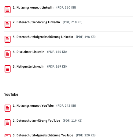
1. Nutzungskonzept LinkedIn
(PDF, 260 KB)
2. Datenschutzerklärung LinkedIn
(PDF, 218 KB)
3. Datenschutzfolgenabschätzung LinkedIn
(PDF, 198 KB)
4. Disclaimer LinkedIn
(PDF, 155 KB)
5. Netiquette LinkedIn
(PDF, 169 KB)
YouTube
1. Nutzungskonzept YouTube
(PDF, 243 KB)
2. Datenschutzerklärung YouTube
(PDF, 119 KB)
3. Datenschutzfolgenabschätzung YouTube
(PDF, 120 KB)