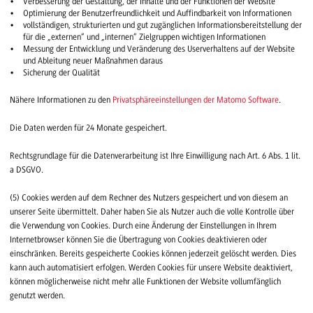
Verbesserung der Gestaltung, der Inhalte und der Funktionen der Website
Optimierung der Benutzerfreundlichkeit und Auffindbarkeit von Informationen
vollständigen, strukturierten und gut zugänglichen Informationsbereitstellung der
für die „externen“ und „internen“ Zielgruppen wichtigen Informationen
Messung der Entwicklung und Veränderung des Userverhaltens auf der Website
und Ableitung neuer Maßnahmen daraus
Sicherung der Qualität
Nähere Informationen zu den
Privatsphäreeinstellungen der Matomo Software
.
Die Daten werden für 24 Monate gespeichert.
Rechtsgrundlage für die Datenverarbeitung ist Ihre Einwilligung nach Art. 6 Abs. 1 lit.
a DSGVO.
(5) Cookies werden auf dem Rechner des Nutzers gespeichert und von diesem an
unserer Seite übermittelt. Daher haben Sie als Nutzer auch die volle Kontrolle über
die Verwendung von Cookies. Durch eine Änderung der Einstellungen in Ihrem
Internetbrowser können Sie die Übertragung von Cookies deaktivieren oder
einschränken. Bereits gespeicherte Cookies können jederzeit gelöscht werden. Dies
kann auch automatisiert erfolgen. Werden Cookies für unsere Website deaktiviert,
können möglicherweise nicht mehr alle Funktionen der Website vollumfänglich
genutzt werden.