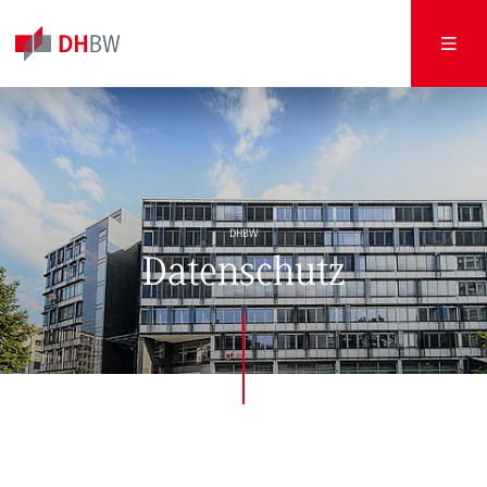
DHBW
Datenschutz