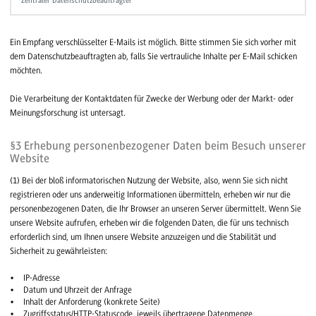
Zentraler Datenschutzbeauftragter
Ein Empfang verschlüsselter E-Mails ist möglich. Bitte stimmen Sie sich vorher mit
dem Datenschutzbeauftragten ab, falls Sie vertrauliche Inhalte per E-Mail schicken
möchten.
Die Verarbeitung der Kontaktdaten für Zwecke der Werbung oder der Markt- oder
Meinungsforschung ist untersagt.
§3 Erhebung personenbezogener Daten beim Besuch unserer
Website
(1) Bei der bloß informatorischen Nutzung der Website, also, wenn Sie sich nicht
registrieren oder uns anderweitig Informationen übermitteln, erheben wir nur die
personenbezogenen Daten, die Ihr Browser an unseren Server übermittelt. Wenn Sie
unsere Website aufrufen, erheben wir die folgenden Daten, die für uns technisch
erforderlich sind, um Ihnen unsere Website anzuzeigen und die Stabilität und
Sicherheit zu gewährleisten:
IP-Adresse
Datum und Uhrzeit der Anfrage
Inhalt der Anforderung (konkrete Seite)
Zugriffsstatus/HTTP-Statuscode, jeweils übertragene Datenmenge