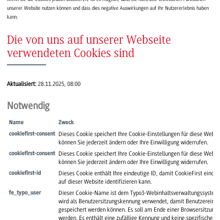
unserer Website nutzen können und dass dies negative Auswirkungen auf Ihr Nutzererlebnis haben
kann.
Die von uns auf unserer Webseite
verwendeten Cookies sind
Aktualisiert:
28.11.2025, 08:00
Notwendig
Name
Zweck
Dieses Cookie speichert Ihre Cookie-Einstellungen für diese Websi
cookiefirst-consent
können Sie jederzeit ändern oder Ihre Einwilligung widerrufen.
Dieses Cookie speichert Ihre Cookie-Einstellungen für diese Websi
cookiefirst-consent
können Sie jederzeit ändern oder Ihre Einwilligung widerrufen.
Dieses Cookie enthält Ihre eindeutige ID, damit CookieFirst einde
cookiefirst-id
auf dieser Website identifizieren kann.
Dieser Cookie-Name ist dem Typo3-Webinhaltsverwaltungssystem 
fe_typo_user
wird als Benutzersitzungskennung verwendet, damit Benutzereinst
gespeichert werden können. Es soll am Ende einer Browsersitzung 
werden. Es enthält eine zufällige Kennung und keine spezifischen 