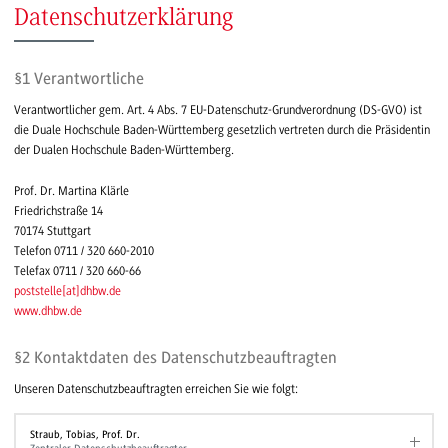
Datenschutzerklärung
§1 Verantwortliche
Verantwortlicher gem. Art. 4 Abs. 7 EU-Datenschutz-Grundverordnung (DS-GVO) ist
die Duale Hochschule Baden-Württemberg gesetzlich vertreten durch die Präsidentin
der Dualen Hochschule Baden-Württemberg.
Prof. Dr. Martina Klärle
Friedrichstraße 14
70174 Stuttgart
Telefon 0711 / 320 660-2010
Telefax 0711 / 320 660-66
poststelle
[
at
]
dhbw.de
www.dhbw.de
§2 Kontaktdaten des Datenschutzbeauftragten
Unseren Datenschutzbeauftragten erreichen Sie wie folgt:
Straub, Tobias, Prof. Dr.