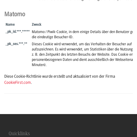
Matomo
Name
Zweck
Matomo / Piwik-Cookie, in dem einige Details über den Benutzer gespe
_pk_id.***.*****
die eindeutige Besucher-ID.
Dieses Cookie wird verwendet, um das Verhalten der Besucher auf de
_pk_ses.***.**
aufzuzeichnen. Es wird verwendet, um Statistiken über die Nutzung 
z. B. den Zeitpunkt des letzten Besuchs der Website. Das Cookie enthä
personenbezogenen Daten und dient ausschließlich der Webseitenanaly
Minuten).
Diese Cookie-Richtlinie wurde erstellt und aktualisiert von der Firma
CookieFirst.com
.
Quicklinks