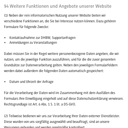
§4 Weitere Funktionen und Angebote unserer Website
(1) Neben der rein informatorischen Nutzung unserer Website bieten wir
verschiedene Funktionen an, die Sie bei Interesse nutzen können. Dazu gehören
Formulare für folgende Zwecke:
Kontaktaufnahme zur DHBW, Supportanfragen
Anmeldungen zu Veranstaltungen
Dabei müssen Sie in der Regel weitere personenbezogene Daten angeben, die wir
nutzen, um die jeweilige Funktion auszuführen, und für die die zuvor genannten
Grundsätze zur Datenverarbeitung gelten. Neben den jeweiligen Formularfeldern
werden dabei außerdem die folgenden Daten automatisch gespeichert:
Datum und Uhrzeit der Anfrage
Für die Verarbeitung der Daten wird im Zusammenhang mit dem Ausfüllen des
Formulars Ihre Einwilligung eingeholt und auf diese Datenschutzerklärung verwiesen.
Rechtsgrundlage ist Art. 6 Abs. 1 S. 1 lit. a DS-GVO.
(2) Teilweise bedienen wir uns zur Verarbeitung Ihrer Daten externer Dienstleister.
Diese wurden von uns sorgfältig ausgewählt und beauftragt, sind an unsere
Weisungen gebunden und werden regelmäßig kontrolliert.