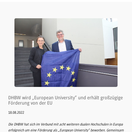
DHBW wird „European University“ und erhält großzügige
Förderung von der EU
18.08.2022
Die DHBW hat sich im Verbund mit acht weiteren dualen Hochschulen in Europa
erfolgreich um eine Förderung als „European University“ beworben. Gemeinsam