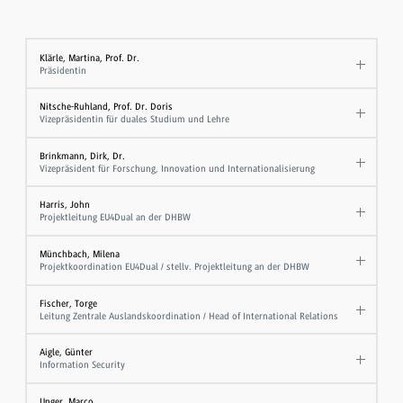
Klärle, Martina, Prof. Dr.
Präsidentin
Nitsche-Ruhland, Prof. Dr. Doris
Vizepräsidentin für duales Studium und Lehre
Brinkmann, Dirk, Dr.
Vizepräsident für Forschung, Innovation und Internationalisierung
Harris, John
Projektleitung EU4Dual an der DHBW
Münchbach, Milena
Projektkoordination EU4Dual / stellv. Projektleitung an der DHBW
Fischer, Torge
Leitung Zentrale Auslandskoordination / Head of International Relations
Aigle, Günter
Information Security
Unger, Marco