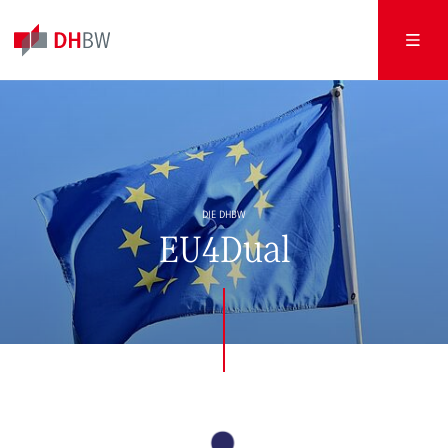
DIE DHBW
EU4Dual