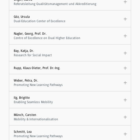
Referatsleitung Qualitätsmanagement und Akkreditierung
Göz, Ursula
Dual-Education Center of Excellence
Nagler, Georg, Prof. Dr.
Centre of Excellence on Dual Higher Education
Bay, Katja, Dr.
Research for Social Impact
Rupp, Klaus-Dieter, Prof. Dr.-Ing.
Weber, Petra, Dr.
Promoting New Learning Pathways
Ilg, Brigitte
Enabling Seamless Mobility
Münch, Carsten
Mobility & Internationalisation
Schmitt, Lea
Promoting New Learning Pathways