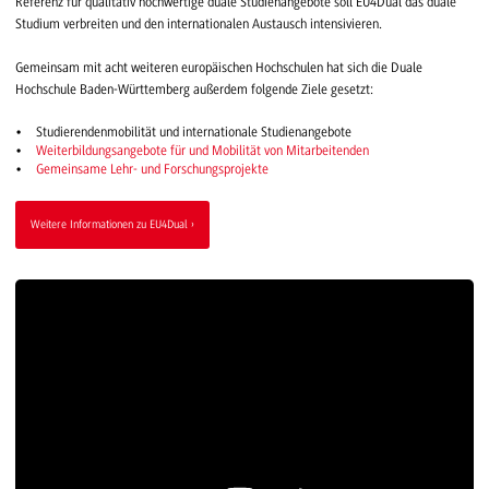
Referenz für qualitativ hochwertige duale Studienangebote soll EU4Dual das duale
Studium verbreiten und den internationalen Austausch intensivieren.
Gemeinsam mit acht weiteren europäischen Hochschulen hat sich die Duale
Hochschule Baden-Württemberg außerdem folgende Ziele gesetzt:
Studierendenmobilität und internationale Studienangebote
Weiterbildungsangebote für und Mobilität von Mitarbeitenden
Gemeinsame Lehr- und Forschungsprojekte
Weitere Informationen zu EU4Dual