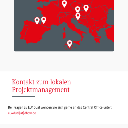
Kontakt zum lokalen
Projektmanagement
Bei Fragen zu EU4Dual wenden Sie sich gerne an das Central Office unter:
eu4dual
[
at
]
dhbw.de