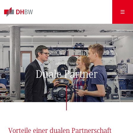
INFORMATIONEN
Duale Partner
Vorteile einer dualen Partnerschaft