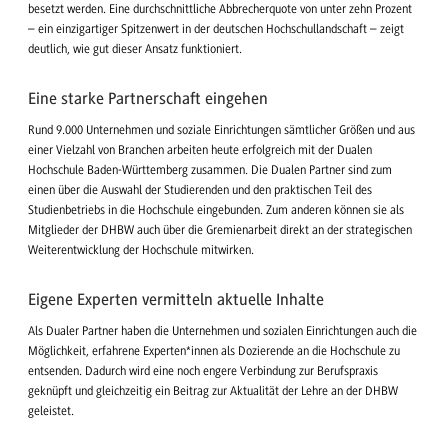
besetzt werden. Eine durchschnittliche Abbrecherquote von unter zehn Prozent
– ein einzigartiger Spitzenwert in der deutschen Hochschullandschaft – zeigt
deutlich, wie gut dieser Ansatz funktioniert.
Eine starke Partnerschaft eingehen
Rund 9.000 Unternehmen und soziale Einrichtungen sämtlicher Größen und aus
einer Vielzahl von Branchen arbeiten heute erfolgreich mit der Dualen
Hochschule Baden-Württemberg zusammen. Die Dualen Partner sind zum
einen über die Auswahl der Studierenden und den praktischen Teil des
Studienbetriebs in die Hochschule eingebunden. Zum anderen können sie als
Mitglieder der DHBW auch über die Gremienarbeit direkt an der strategischen
Weiterentwicklung der Hochschule mitwirken.
Eigene Experten vermitteln aktuelle Inhalte
Als Dualer Partner haben die Unternehmen und sozialen Einrichtungen auch die
Möglichkeit, erfahrene Experten*innen als Dozierende an die Hochschule zu
entsenden. Dadurch wird eine noch engere Verbindung zur Berufspraxis
geknüpft und gleichzeitig ein Beitrag zur Aktualität der Lehre an der DHBW
geleistet.