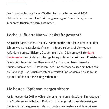
Die Duale Hochschule Baden-Württemberg arbeitet mit rund 9.000
Unternehmen und sozialen Einrichtungen aus ganz Deutschland, den so
genannten Dualen Partnern, zusammen.
Hochqualifizierte Nachwuchskräfte gesucht?
Als Dualer Partner können Sie in Zusammenarbeit mit der DHBW in nur drei
Jahren Hochschulabsolventen/-innen maßgeschneidert auf die eigenen
Anforderungen qualifizieren. Das seit mehr als 40 Jahren bewährte
duale
Studiensystem
verbindet erstklassige Lehrqualität mit maximalem Praxisbezug.
Durch die Integration von Theorie- und Praxisinhalten bekommen die
Studierenden an der DHBW neben Fach- und Methodenwissen ein hohes Maß
an Handlungs- und Sozialkompetenz vermittelt und werden auf diese Weise
optimal auf den Berufseinstieg vorbereitet.
Die besten Köpfe von morgen sichern
Als Mitglieder der DHBW wählen die Unternehmen und sozialen Einrichtungen
ihre Studierenden selbst aus. Dadurch ist sichergestellt, dass die jeweiligen
Studienplätze passgenau mit den am besten geeigneten Kandidaten/-innen