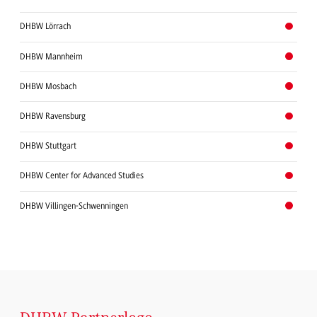
DHBW Lörrach
DHBW Mannheim
DHBW Mosbach
DHBW Ravensburg
DHBW Stuttgart
DHBW Center for Advanced Studies
DHBW Villingen-Schwenningen