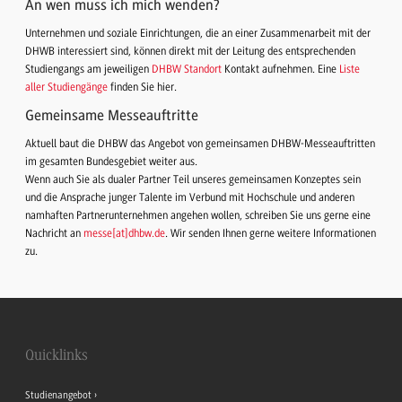
An wen muss ich mich wenden?
Unternehmen und soziale Einrichtungen, die an einer Zusammenarbeit mit der
DHWB interessiert sind, können direkt mit der Leitung des entsprechenden
Studiengangs am jeweiligen
DHBW Standort
Kontakt aufnehmen. Eine
Liste
aller Studiengänge
finden Sie hier.
Gemeinsame Messeauftritte
Aktuell baut die DHBW das Angebot von gemeinsamen DHBW-Messeauftritten
im gesamten Bundesgebiet weiter aus.
Wenn auch Sie als dualer Partner Teil unseres gemeinsamen Konzeptes sein
und die Ansprache junger Talente im Verbund mit Hochschule und anderen
namhaften Partnerunternehmen angehen wollen, schreiben Sie uns gerne eine
Nachricht an
messe
[
at
]
dhbw.de
. Wir senden Ihnen gerne weitere Informationen
zu.
Quicklinks
Studienangebot