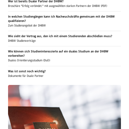
Wer ist bereits Dualer Partner der DHBW?
Broschüre "Erfolg verbindet." mit ausgewählten starken Partnern der DHBW (PDF)
In welchen Studiengängen kann ich Nachwuchskräfte gemeinsam mit der DHBW
qualifizieren?
Zum Studienangebot der DHBW
Wie sieht der Vertrag aus, den ich mit einem Studierenden abschließen muss?
DHBW Studienverträge
Wie können sich Studieninteressierte auf ein duales Studium an der DHBW
vorbereiten?
Duales Orientierungsstudium (DuO)
Was ist sonst noch wichtig?
Dokumente für Duale Partner