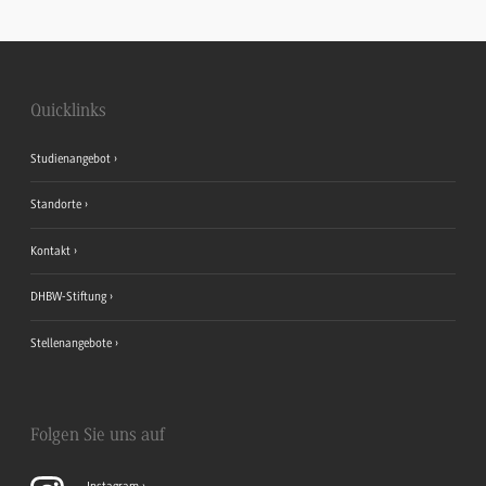
Quicklinks
Studienangebot
Standorte
Kontakt
DHBW-Stiftung
Stellenangebote
Folgen Sie uns auf