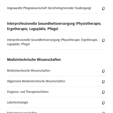
Angewandte Pflegewissenschaft (berufsintegrierender Studiengang)
Inter­professionelle Gesundheits­ver­sorgung (Physiotherapie,
Ergotherapie, Logopädie, Pflege)
Interprofessionelle Gesundheitsversorgung (Physiotherapie, Ergotherapie,
Logopädie, Pflege)
Medizin­technische Wissen­schaften
Medizintechnische Wissenschaften
Allgemeine Medizintechnische Wissenschaften
Diagnose- und Therapieverfahren
Labortechnologie
Rettungswissenschaften