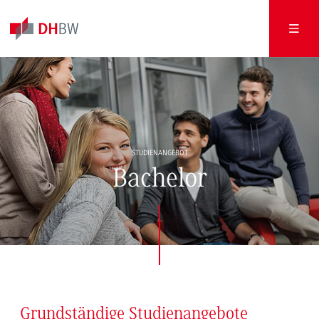
STUDIENANGEBOT
Bachelor
Grundständige Studienangebote