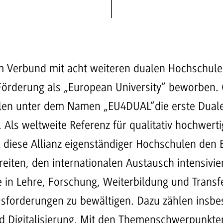
m Verbund mit acht weiteren dualen Hochschule
 Förderung als „European University“ beworben
len unter dem Namen „EU4DUAL“die erste Dual
Als weltweite Referenz für qualitativ hochwert
 diese Allianz eigenständiger Hochschulen den 
eiten, den internationalen Austausch intensivi
in Lehre, Forschung, Weiterbildung und Transfe
sforderungen zu bewältigen. Dazu zählen insb
d Digitalisierung. Mit den Themenschwerpunkte