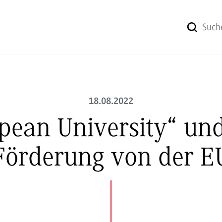
18.08.2022
ean University“ und 
Förderung von der E