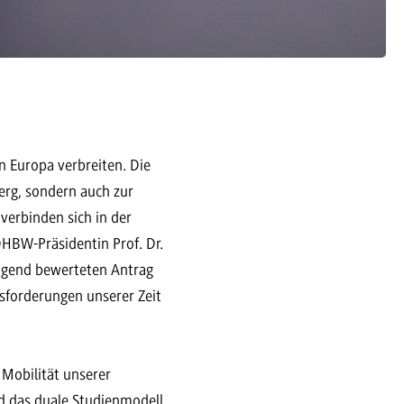
 Europa verbreiten. Die
rg, sondern auch zur
erbinden sich in der
HBW-Präsidentin Prof. Dr.
ragend bewerteten Antrag
sforderungen unserer Zeit
Mobilität unserer
 das duale Studienmodell