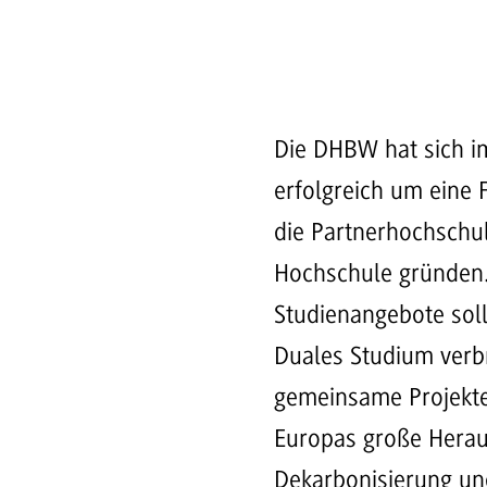
Die DHBW hat sich i
erfolgreich um eine
die Partnerhochschu
Hochschule gründen. 
Studienangebote soll
Duales Studium verbr
gemeinsame Projekte 
Europas große Herau
Dekarbonisierung un