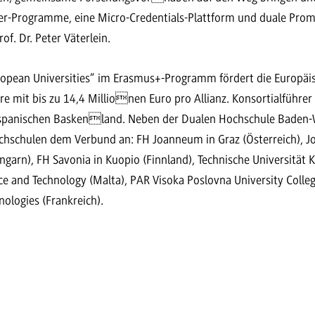
-Programme, eine Micro-Credentials-Plattform und duale Pro
f. Dr. Peter Väterlein.
opean Universities“ im Erasmus+-Programm fördert die Europäis
hre mit bis zu 14,4 Millionen Euro pro Allianz. Konsortialführe
 spanischen Baskenland. Neben der Dualen Hochschule Baden
hschulen dem Verbund an: FH Joanneum in Graz (Österreich),
ngarn), FH Savonia in Kuopio (Finnland), Technische Universität 
nce and Technology (Malta), PAR Visoka Poslovna University Colleg
nologies (Frankreich).