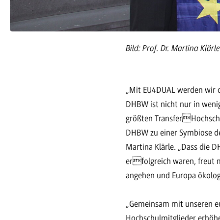
Bild: Prof. Dr. Martina Klä
„Mit EU4DUAL werden wir di
DHBW ist nicht nur in wen
größten TransferHochschu
DHBW zu einer Symbiose des
Martina Klärle. „Dass die 
erfolgreich waren, freut
angehen und Europa ökolog
„Gemeinsam mit unseren eu
Hochschulmitglieder erhö