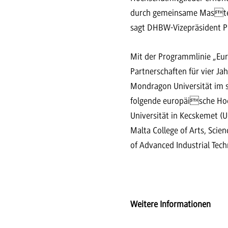
durch gemeinsame Master
sagt DHBW-Vizepräsident Pro
Mit der Programmlinie „Eur
Partnerschaften für vier Ja
Mondragon Universität im
folgende europäische Hoc
Universität in Kecskemet (U
Malta College of Arts, Scie
of Advanced Industrial Tech
Weitere Informationen