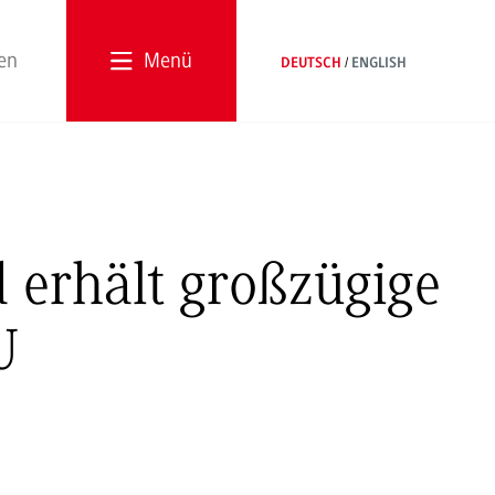
Menü
DEUTSCH
ENGLISH
erhält großzügige
U