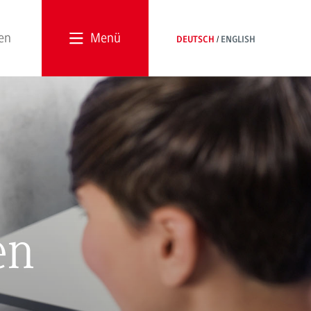
Menü
DEUTSCH
ENGLISH
en