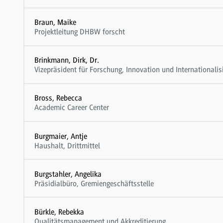
Braun, Maike
Projektleitung DHBW forscht
Brinkmann, Dirk, Dr.
Vizepräsident für Forschung, Innovation und Internationalis
Bross, Rebecca
Academic Career Center
Burgmaier, Antje
Haushalt, Drittmittel
Burgstahler, Angelika
Präsidialbüro, Gremiengeschäftsstelle
Bürkle, Rebekka
Qualitätsmanagement und Akkreditierung