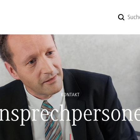
KONTAKT
nsprechperson