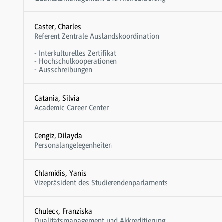
Caster, Charles
Referent Zentrale Auslandskoordination
- Interkulturelles Zertifikat
- Hochschulkooperationen
- Ausschreibungen
Catania, Silvia
Academic Career Center
Cengiz, Dilayda
Personalangelegenheiten
Chlamidis, Yanis
Vizepräsident des Studierendenparlaments
Chuleck, Franziska
Qualitätsmanagement und Akkreditierung