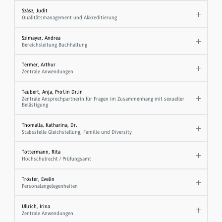
Szász, Judit
Qualitätsmanagement und Akkreditierung
Szimayer, Andrea
Bereichsleitung Buchhaltung
Termer, Arthur
Zentrale Anwendungen
Teubert, Anja, Prof.in Dr.in
Zentrale Ansprechpartnerin für Fragen im Zusammenhang mit sexueller
Belästigung
Thomalla, Katharina, Dr.
Stabsstelle Gleichstellung, Familie und Diversity
Tottermann, Rita
Hochschulrecht / Prüfungsamt
Tröster, Evelin
Personalangelegenheiten
Ullrich, Irina
Zentrale Anwendungen