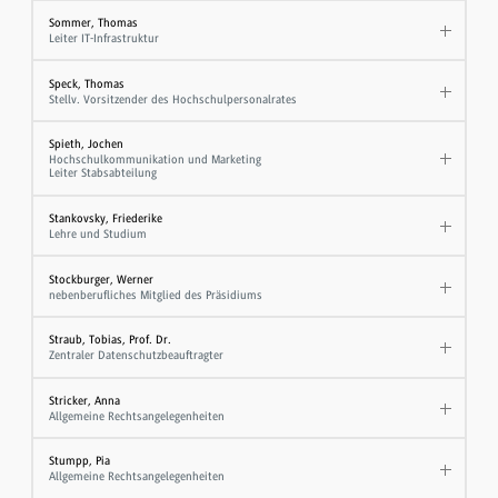
Sommer, Thomas
Leiter IT-Infrastruktur
Speck, Thomas
Stellv. Vorsitzender des Hochschulpersonalrates
Spieth, Jochen
Hochschulkommunikation und Marketing
Leiter Stabsabteilung
Stankovsky, Friederike
Lehre und Studium
Stockburger, Werner
nebenberufliches Mitglied des Präsidiums
Straub, Tobias, Prof. Dr.
Zentraler Datenschutzbeauftragter
Stricker, Anna
Allgemeine Rechtsangelegenheiten
Stumpp, Pia
Allgemeine Rechtsangelegenheiten