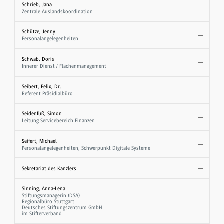
Schrieb, Jana
Zentrale Auslandskoordination
Schütze, Jenny
Personalangelegenheiten
Schwab, Doris
Innerer Dienst / Flächenmanagement
Seibert, Felix, Dr.
Referent Präsidialbüro
Seidenfuß, Simon
Leitung Servicebereich Finanzen
Seifert, Michael
Personalangelegenheiten, Schwerpunkt Digitale Systeme
Sekretariat des Kanzlers
Sinning, Anna-Lena
Stiftungsmanagerin (DSA)
Regionalbüro Stuttgart
Deutsches Stiftungszentrum GmbH
im Stifterverband