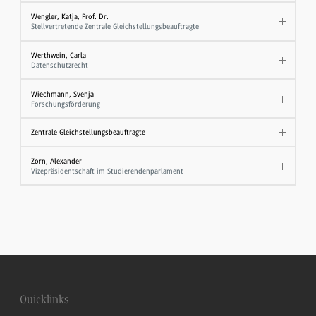
Wengler, Katja, Prof. Dr.
Stellvertretende Zentrale Gleichstellungsbeauftragte
Werthwein, Carla
Datenschutzrecht
Wiechmann, Svenja
Forschungsförderung
Zentrale Gleichstellungsbeauftragte
Zorn, Alexander
Vizepräsidentschaft im Studierendenparlament
Quicklinks