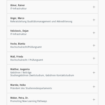
Ulmer, Rainer
IT-Infrastruktur
Unger, Marco
Referatsleitung Qualitätsmanagement und Akkreditierung
Velickovic, Dejan
IT-Infrastruktur
Vocke, Bianka
Hochschulrecht/Prüfungsamt
Wall, Frieda
Hochschulrecht / Prüfungsamt
Walther, Ievgeniia
Gebühren / Beiträge
Studiengebühren Zweitstudium, Gebühren Kontaktstudium
Warnke, Heiko
Präsident des Studierendenparlaments
Weber, Petra, Dr.
Promoting New Learning Pathways