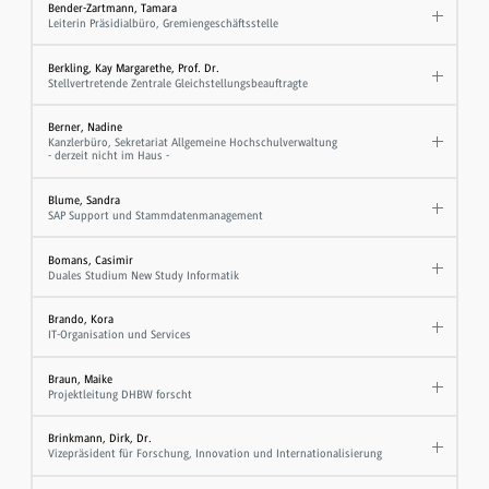
Bender-Zartmann, Tamara
Leiterin Präsidialbüro, Gremiengeschäftsstelle
Berkling, Kay Margarethe, Prof. Dr.
Stellvertretende Zentrale Gleichstellungsbeauftragte
Berner, Nadine
Kanzlerbüro, Sekretariat Allgemeine Hochschulverwaltung
- derzeit nicht im Haus -
Blume, Sandra
SAP Support und Stammdatenmanagement
Bomans, Casimir
Duales Studium New Study Informatik
Brando, Kora
IT-Organisation und Services
Braun, Maike
Projektleitung DHBW forscht
Brinkmann, Dirk, Dr.
Vizepräsident für Forschung, Innovation und Internationalisierung