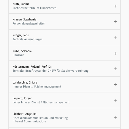
Kratz, Janine
Sachbearbeiterin im Finanzwesen
Krause, Stephanie
Personalangelegenheiten
Krüger, Jens
Zentrale Anwendungen
Kuhn, Stefanie
Haushalt
Küstermann, Roland, Prof. Dr.
Zentraler Beauftragter der DHBW für Studienvorbereitung
La Macchia, Chiara
Innerer Dienst / Flächenmanagement
Leipert, Jürgen
Leiter Innerer Dienst / Flächenmanagement
Liebhart, Angelika
Hochschulkommunikation und Marketing
Internal Communications