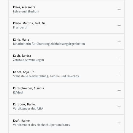
Klaes, Alexandra
Lehre und Studium
Klärle, Martina, Prof. Dr.
Präsidentin
Klink, Maria
Mitarbeiterin für Chancengleichheitsangelegenheiten
Koch, Sandra
Zentrale Anwendungen
Köder, Anja, Dr.
Stabsstelle Gleichstellung, Familie und Diversity
Kohlschreiber, Claudia
ISAdual
Korobow, Daniel
Vorsitzender des AStA
Kraft, Rainer
Vorsitzender des Hochschulpersonalrates