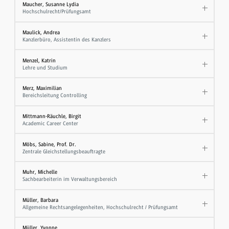
Maucher, Susanne Lydia
Hochschulrecht/Prüfungsamt
Maulick, Andrea
Kanzlerbüro, Assistentin des Kanzlers
Menzel, Katrin
Lehre und Studium
Merz, Maximilian
Bereichsleitung Controlling
Mittmann-Räuchle, Birgit
Academic Career Center
Möbs, Sabine, Prof. Dr.
Zentrale Gleichstellungsbeauftragte
Muhr, Michelle
Sachbearbeiterin im Verwaltungsbereich
Müller, Barbara
Allgemeine Rechtsangelegenheiten, Hochschulrecht / Prüfungsamt
Müller, Yvonne