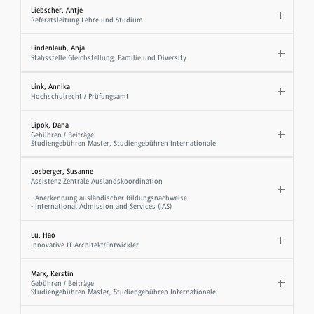
Liebscher, Antje
Referatsleitung Lehre und Studium
Lindenlaub, Anja
Stabsstelle Gleichstellung, Familie und Diversity
Link, Annika
Hochschulrecht / Prüfungsamt
Lipok, Dana
Gebühren / Beiträge
Studiengebühren Master, Studiengebühren Internationale
Losberger, Susanne
Assistenz Zentrale Auslandskoordination
- Anerkennung ausländischer Bildungsnachweise
- International Admission and Services (IAS)
Lu, Hao
Innovative IT-Architekt/Entwickler
Marx, Kerstin
Gebühren / Beiträge
Studiengebühren Master, Studiengebühren Internationale