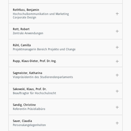
Rothfuss, Benjamin
Hochschulkommunikation und Marketing
Corporate Design
Rott, Robert
Zentrale Anwendungen
Rühl, Camilla
Projektmanagerin Bereich Projekte und Change
Rupp, Klaus-Dieter, Prof. Dr.-Ing.
Sagmeister, Katharina
Vizepräsidentin des Studierendenparlaments
Sakowski, Klaus, Prof. Dr.
​Beauftragter für Hochschulrecht
Sandig, Christine
Referentin Präsidialbüro
Sauer, Claudia
Personalangelegenheiten