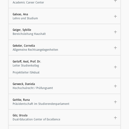
Academic Career Center
Galvao, Ana
Lehre und Studium
Geiger, Sybille
Bereichsleitung Haushalt
Gekeler, Cornelia
Allgemeine Rechtsangelegenheiten
Gerloff, Axel, Prof. Dr.
Leiter Studienkolleg
Projektleiter ISAdual
Gerweck, Daniela
Hochschulrecht / Prüfungsamt
Gottke, Runa
Präsidentschaft im Studierendenparlament
Göz, Ursula
Dual-Education Center of Excellence