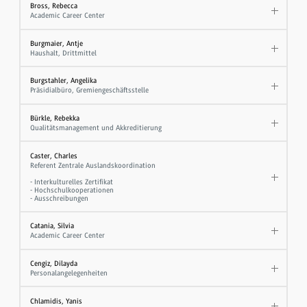
Bross, Rebecca
Academic Career Center
Burgmaier, Antje
Haushalt, Drittmittel
Burgstahler, Angelika
Präsidialbüro, Gremiengeschäftsstelle
Bürkle, Rebekka
Qualitätsmanagement und Akkreditierung
Caster, Charles
Referent Zentrale Auslandskoordination
- Interkulturelles Zertifikat
- Hochschulkooperationen
- Ausschreibungen
Catania, Silvia
Academic Career Center
Cengiz, Dilayda
Personalangelegenheiten
Chlamidis, Yanis