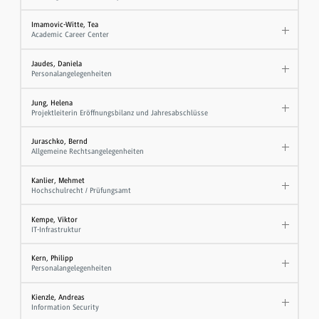
Imamovic-Witte, Tea
Academic Career Center
Jaudes, Daniela
Personalangelegenheiten
Jung, Helena
Projektleiterin Eröffnungsbilanz und Jahresabschlüsse
Juraschko, Bernd
Allgemeine Rechtsangelegenheiten
Kanlier, Mehmet
Hochschulrecht / Prüfungsamt
Kempe, Viktor
IT-Infrastruktur
Kern, Philipp
Personalangelegenheiten
Kienzle, Andreas
Information Security