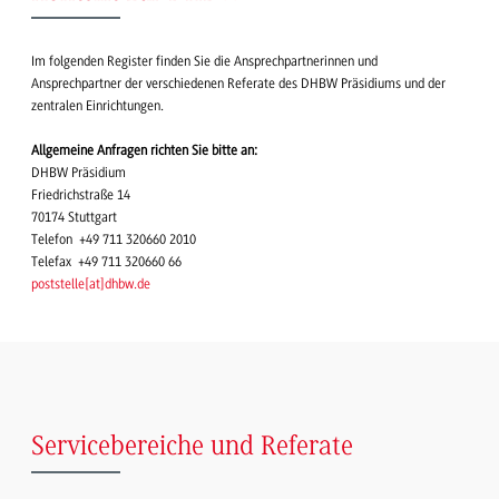
Im folgenden Register finden Sie die Ansprechpartnerinnen und
Ansprechpartner der verschiedenen Referate des DHBW Präsidiums und der
zentralen Einrichtungen.
Allgemeine Anfragen richten Sie bitte an:
DHBW Präsidium
Friedrichstraße 14
70174 Stuttgart
Telefon +49 711 320660 2010
Telefax +49 711 320660 66
poststelle
[
at
]
dhbw.de
Servicebereiche und Referate