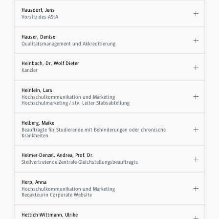
Hausdorf, Jens
Vorsitz des AStA
Hauser, Denise
Qualitätsmanagement und Akkreditierung
Heinbach, Dr. Wolf Dieter
Kanzler
Heinlein, Lars
Hochschulkommunikation und Marketing
Hochschulmarketing / stv. Leiter Stabsabteilung
Helberg, Maike
Beauftragte für Studierende mit Behinderungen oder chronische
Krankheiten
Helmer-Denzel, Andrea, Prof. Dr.
Stellvertretende Zentrale Gleichstellungsbeauftragte
Herp, Anna
Hochschulkommunikation und Marketing
Redakteurin Corporate Website
Hettich-Wittmann, Ulrike