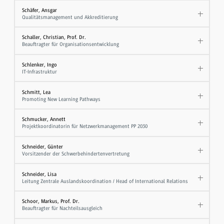
Schäfer, Ansgar
Qualitätsmanagement und Akkreditierung
Schaller, Christian, Prof. Dr.
Beauftragter für Organisationsentwicklung
Schlenker, Ingo
IT-Infrastruktur
Schmitt, Lea
Promoting New Learning Pathways
Schmucker, Annett
Projektkoordinatorin für Netzwerkmanagement PP 2030
Schneider, Günter
Vorsitzender der Schwerbehindertenvertretung
Schneider, Lisa
Leitung Zentrale Auslandskoordination / Head of International Relations
Schoor, Markus, Prof. Dr.
Beauftragter für Nachteilsausgleich