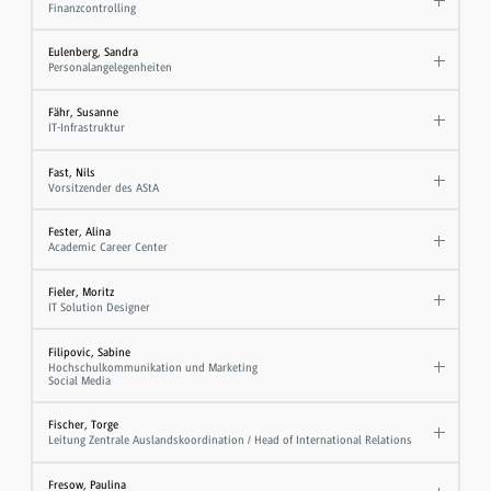
Finanzcontrolling
Eulenberg, Sandra
Personalangelegenheiten
Fähr, Susanne
IT-Infrastruktur
Fast, Nils
Vorsitzender des AStA
Fester, Alina
Academic Career Center
Fieler, Moritz
IT Solution Designer
Filipovic, Sabine
Hochschulkommunikation und Marketing
Social Media
Fischer, Torge
Leitung Zentrale Auslandskoordination / Head of International Relations
Fresow, Paulina