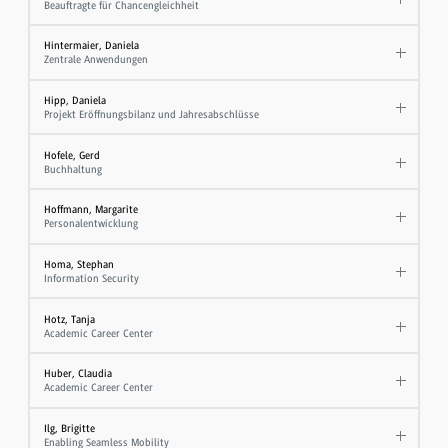
Beauftragte für Chancengleichheit
Hintermaier, Daniela
Zentrale Anwendungen
Hipp, Daniela
Projekt Eröffnungsbilanz und Jahresabschlüsse
Hofele, Gerd
Buchhaltung
Hoffmann, Margarite
Personalentwicklung
Homa, Stephan
Information Security
Hotz, Tanja
Academic Career Center
Huber, Claudia
Academic Career Center
Ilg, Brigitte
Enabling Seamless Mobility