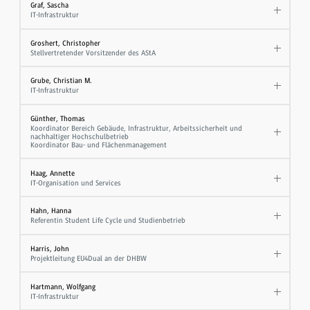
Graf, Sascha
IT-Infrastruktur
Groshert, Christopher
Stellvertretender Vorsitzender des AStA
Grube, Christian M.
IT-Infrastruktur
Günther, Thomas
Koordinator Bereich Gebäude, Infrastruktur, Arbeitssicherheit und
nachhaltiger Hochschulbetrieb
Koordinator Bau- und Flächenmanagement
Haag, Annette
IT-Organisation und Services
Hahn, Hanna
Referentin Student Life Cycle und Studienbetrieb
Harris, John
Projektleitung EU4Dual an der DHBW
Hartmann, Wolfgang
IT-Infrastruktur