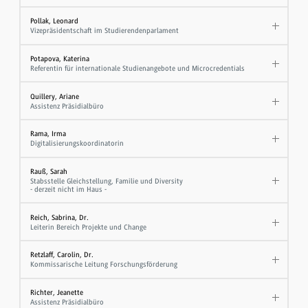
Pollak, Leonard
Vizepräsidentschaft im Studierendenparlament
Potapova, Katerina
Referentin für internationale Studienangebote und Microcredentials
Quillery, Ariane
Assistenz Präsidialbüro
Rama, Irma
Digitalisierungskoordinatorin
Rauß, Sarah
Stabsstelle Gleichstellung, Familie und Diversity
- derzeit nicht im Haus -
Reich, Sabrina, Dr.
Leiterin Bereich Projekte und Change
Retzlaff, Carolin, Dr.
Kommissarische Leitung Forschungsförderung
Richter, Jeanette
Assistenz Präsidialbüro