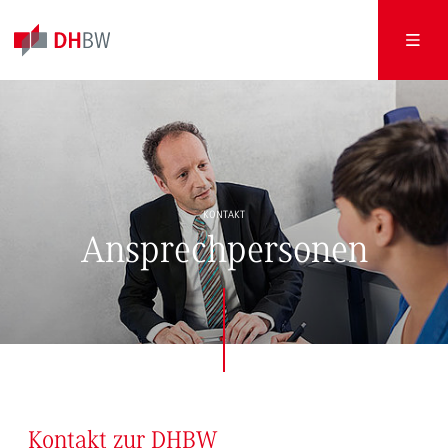
KONTAKT
Ansprechpersonen
Kontakt zur DHBW