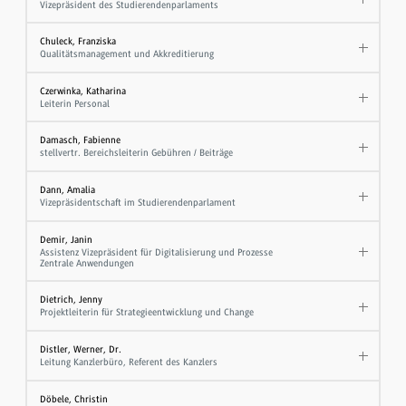
Vizepräsident des Studierendenparlaments
Chuleck, Franziska
Qualitätsmanagement und Akkreditierung
Czerwinka, Katharina
Leiterin Personal
Damasch, Fabienne
stellvertr. Bereichsleiterin Gebühren / Beiträge
Dann, Amalia
Vizepräsidentschaft im Studierendenparlament
Demir, Janin
Assistenz Vizepräsident für Digitalisierung und Prozesse
Zentrale Anwendungen
Dietrich, Jenny
Projektleiterin für Strategieentwicklung und Change
Distler, Werner, Dr.
Leitung Kanzlerbüro, Referent des Kanzlers
Döbele, Christin