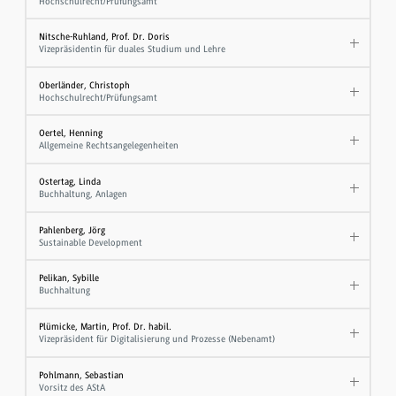
Hochschulrecht/Prüfungsamt
Nitsche-Ruhland, Prof. Dr. Doris
Vizepräsidentin für duales Studium und Lehre
Oberländer, Christoph
Hochschulrecht/Prüfungsamt
Oertel, Henning
Allgemeine Rechtsangelegenheiten
Ostertag, Linda
Buchhaltung, Anlagen
Pahlenberg, Jörg
Sustainable Development
Pelikan, Sybille
Buchhaltung
Plümicke, Martin, Prof. Dr. habil.
Vizepräsident für Digitalisierung und Prozesse (Nebenamt)
Pohlmann, Sebastian
Vorsitz des AStA