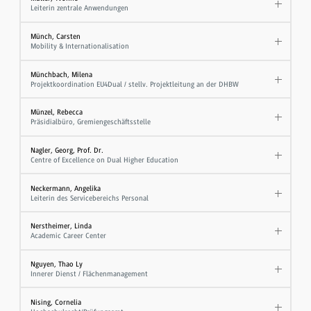
Leiterin zentrale Anwendungen
Münch, Carsten
Mobility & Internationalisation
Münchbach, Milena
Projektkoordination EU4Dual / stellv. Projektleitung an der DHBW
Münzel, Rebecca
Präsidialbüro, Gremiengeschäftsstelle
Nagler, Georg, Prof. Dr.
Centre of Excellence on Dual Higher Education
Neckermann, Angelika
Leiterin des Servicebereichs Personal
Nerstheimer, Linda
Academic Career Center
Nguyen, Thao Ly
Innerer Dienst / Flächenmanagement
Nising, Cornelia