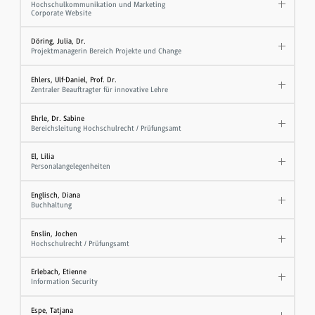
Hochschulkommunikation und Marketing
Corporate Website
Döring, Julia, Dr.
Projektmanagerin Bereich Projekte und Change
Ehlers, Ulf-Daniel, Prof. Dr.
Zentraler Beauftragter für innovative Lehre
Ehrle, Dr. Sabine
Bereichsleitung Hochschulrecht / Prüfungsamt
El, Lilia
Personalangelegenheiten
Englisch, Diana
Buchhaltung
Enslin, Jochen
Hochschulrecht / Prüfungsamt
Erlebach, Etienne
Information Security
Espe, Tatjana