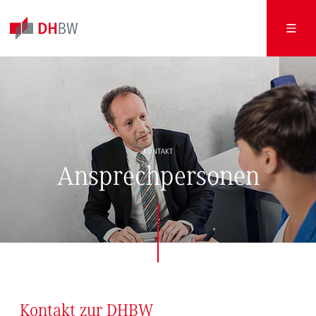
KONTAKT
Ansprechpersonen
Kontakt zur DHBW