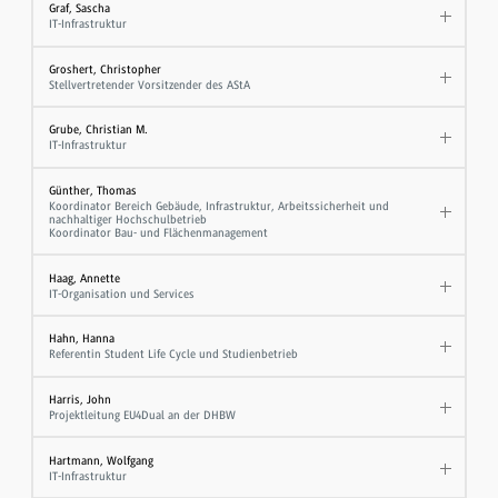
Graf, Sascha
IT-Infrastruktur
Groshert, Christopher
Stellvertretender Vorsitzender des AStA
Grube, Christian M.
IT-Infrastruktur
Günther, Thomas
Koordinator Bereich Gebäude, Infrastruktur, Arbeitssicherheit und
nachhaltiger Hochschulbetrieb
Koordinator Bau- und Flächenmanagement
Haag, Annette
IT-Organisation und Services
Hahn, Hanna
Referentin Student Life Cycle und Studienbetrieb
Harris, John
Projektleitung EU4Dual an der DHBW
Hartmann, Wolfgang
IT-Infrastruktur