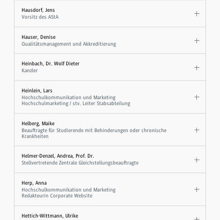
Hausdorf, Jens
Vorsitz des AStA
Hauser, Denise
Qualitätsmanagement und Akkreditierung
Heinbach, Dr. Wolf Dieter
Kanzler
Heinlein, Lars
Hochschulkommunikation und Marketing
Hochschulmarketing / stv. Leiter Stabsabteilung
Helberg, Maike
Beauftragte für Studierende mit Behinderungen oder chronische
Krankheiten
Helmer-Denzel, Andrea, Prof. Dr.
Stellvertretende Zentrale Gleichstellungsbeauftragte
Herp, Anna
Hochschulkommunikation und Marketing
Redakteurin Corporate Website
Hettich-Wittmann, Ulrike