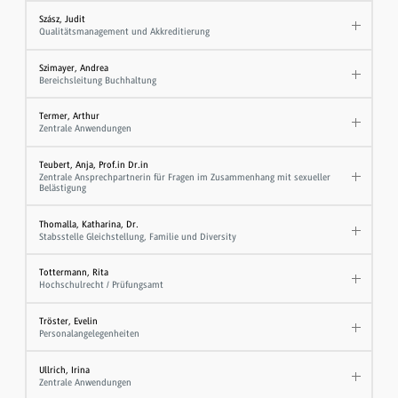
Szász, Judit
Qualitätsmanagement und Akkreditierung
Szimayer, Andrea
Bereichsleitung Buchhaltung
Termer, Arthur
Zentrale Anwendungen
Teubert, Anja, Prof.in Dr.in
Zentrale Ansprechpartnerin für Fragen im Zusammenhang mit sexueller
Belästigung
Thomalla, Katharina, Dr.
Stabsstelle Gleichstellung, Familie und Diversity
Tottermann, Rita
Hochschulrecht / Prüfungsamt
Tröster, Evelin
Personalangelegenheiten
Ullrich, Irina
Zentrale Anwendungen