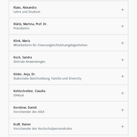
Klaes, Alexandra
Lehre und Studium
Klärle, Martina, Prof. Dr.
Präsidentin
Klink, Maria
Mitarbeiterin für Chancengleichheitsangelegenheiten
Koch, Sandra
Zentrale Anwendungen
Köder, Anja, Dr.
Stabsstelle Gleichstellung, Familie und Diversity
Kohlschreiber, Claudia
ISAdual
Korobow, Daniel
Vorsitzender des AStA
Kraft, Rainer
Vorsitzender des Hochschulpersonalrates