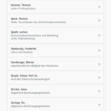
Sommer, Thomas
Leiter IT-Infrastruktur
Speck, Thomas
Stellv. Vorsitzender des Hochschulpersonalrates
Spieth, Jochen
Hochschulkommunikation und Marketing
Leiter Stabsabteilung
Stankovsky, Friederike
Lehre und Studium
Stockburger, Werner
nebenberufliches Mitglied des Präsidiums
Straub, Tobias, Prof. Dr.
Zentraler Datenschutzbeauftragter
Stricker, Anna
Allgemeine Rechtsangelegenheiten
Stumpp, Pia
Allgemeine Rechtsangelegenheiten