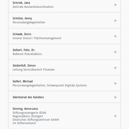
Schrieb, Jana
Zentrale Auslandskoordination
Schütze, Jenny
Personalangelegenheiten
Schwab, Doris
Innerer Dienst / Flächenmanagement
Seibert, Felix, Dr.
Referent Präsidialbüro
Seidenfuß, Simon
Leitung Servicebereich Finanzen
Seifert, Michael
Personalangelegenheiten, Schwerpunkt Digitale Systeme
Sekretariat des Kanzlers
Sinning, Anna-Lena
Stiftungsmanagerin (DSA)
Regionalbüro Stuttgart
Deutsches Stiftungszentrum GmbH
im Stifterverband