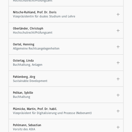
Hochschulrecht/Prüfungsamt
Nitsche-Ruhland, Prof. Dr. Doris
Vizepräsidentin für duales Studium und Lehre
Oberländer, Christoph
Hochschulrecht/Prüfungsamt
Oertel, Henning
Allgemeine Rechtsangelegenheiten
Ostertag, Linda
Buchhaltung, Anlagen
Pahlenberg, Jörg
Sustainable Development
Pelikan, Sybille
Buchhaltung
Plümicke, Martin, Prof. Dr. habil.
Vizepräsident für Digitalisierung und Prozesse (Nebenamt)
Pohlmann, Sebastian
Vorsitz des AStA