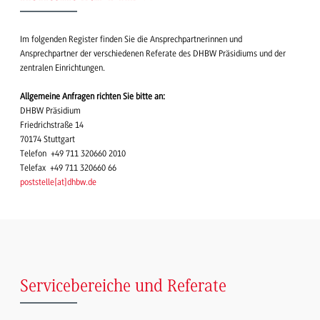
Im folgenden Register finden Sie die Ansprechpartnerinnen und
Ansprechpartner der verschiedenen Referate des DHBW Präsidiums und der
zentralen Einrichtungen.
Allgemeine Anfragen richten Sie bitte an:
DHBW Präsidium
Friedrichstraße 14
70174 Stuttgart
Telefon +49 711 320660 2010
Telefax +49 711 320660 66
poststelle
[
at
]
dhbw.de
Servicebereiche und Referate