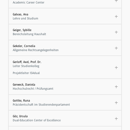
Academic Career Center
Galvao, Ana
Lehre und Studium
Geiger, Sybille
Bereichsleitung Haushalt
Gekeler, Cornelia
Allgemeine Rechtsangelegenheiten
Gerloff, Axel, Prof. Dr.
Leiter Studienkolleg
Projektleiter ISAdual
Gerweck, Daniela
Hochschulrecht / Prüfungsamt
Gottke, Runa
Präsidentschaft im Studierendenparlament
Göz, Ursula
Dual-Education Center of Excellence