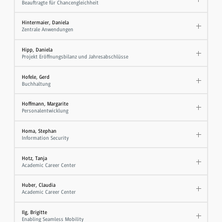
Beauftragte für Chancengleichheit
Hintermaier, Daniela
Zentrale Anwendungen
Hipp, Daniela
Projekt Eröffnungsbilanz und Jahresabschlüsse
Hofele, Gerd
Buchhaltung
Hoffmann, Margarite
Personalentwicklung
Homa, Stephan
Information Security
Hotz, Tanja
Academic Career Center
Huber, Claudia
Academic Career Center
Ilg, Brigitte
Enabling Seamless Mobility