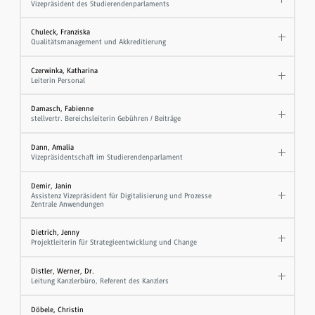
Vizepräsident des Studierendenparlaments
Chuleck, Franziska
Qualitätsmanagement und Akkreditierung
Czerwinka, Katharina
Leiterin Personal
Damasch, Fabienne
stellvertr. Bereichsleiterin Gebühren / Beiträge
Dann, Amalia
Vizepräsidentschaft im Studierendenparlament
Demir, Janin
Assistenz Vizepräsident für Digitalisierung und Prozesse
Zentrale Anwendungen
Dietrich, Jenny
Projektleiterin für Strategieentwicklung und Change
Distler, Werner, Dr.
Leitung Kanzlerbüro, Referent des Kanzlers
Döbele, Christin