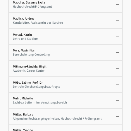
Maucher, Susanne Lydia
Hochschulrecht/Prüfungsamt
Maulick, Andrea
Kanzlerbüro, Assistentin des Kanzlers
Menzel, Katrin
Lehre und Studium
Merz, Maximilian
Bereichsleitung Controlling
Mittmann-Räuchle, Birgit
Academic Career Center
Möbs, Sabine, Prof. Dr.
Zentrale Gleichstellungsbeauftragte
Muhr, Michelle
Sachbearbeiterin im Verwaltungsbereich
Müller, Barbara
Allgemeine Rechtsangelegenheiten, Hochschulrecht / Prüfungsamt
Müller, Yvonne