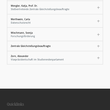
Wengler, Katja, Prof. Dr.
Stellvertretende Zentrale Gleichstellungsbeauftragte
Werthwein, Carla
Datenschutzrecht
Wiechmann, Svenja
Forschungsförderung
Zentrale Gleichstellungsbeauftragte
Zorn, Alexander
Vizepräsidentschaft im Studierendenparlament
Quicklinks