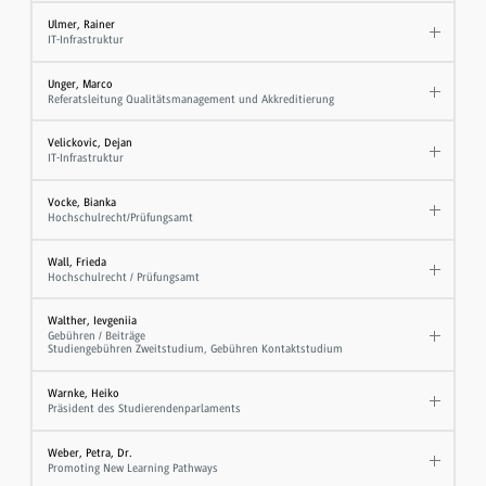
Ulmer, Rainer
IT-Infrastruktur
Unger, Marco
Referatsleitung Qualitätsmanagement und Akkreditierung
Velickovic, Dejan
IT-Infrastruktur
Vocke, Bianka
Hochschulrecht/Prüfungsamt
Wall, Frieda
Hochschulrecht / Prüfungsamt
Walther, Ievgeniia
Gebühren / Beiträge
Studiengebühren Zweitstudium, Gebühren Kontaktstudium
Warnke, Heiko
Präsident des Studierendenparlaments
Weber, Petra, Dr.
Promoting New Learning Pathways