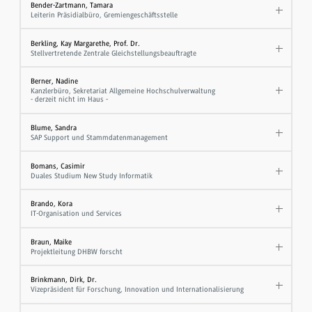
Bender-Zartmann, Tamara
Leiterin Präsidialbüro, Gremiengeschäftsstelle
Berkling, Kay Margarethe, Prof. Dr.
Stellvertretende Zentrale Gleichstellungsbeauftragte
Berner, Nadine
Kanzlerbüro, Sekretariat Allgemeine Hochschulverwaltung
- derzeit nicht im Haus -
Blume, Sandra
SAP Support und Stammdatenmanagement
Bomans, Casimir
Duales Studium New Study Informatik
Brando, Kora
IT-Organisation und Services
Braun, Maike
Projektleitung DHBW forscht
Brinkmann, Dirk, Dr.
Vizepräsident für Forschung, Innovation und Internationalisierung