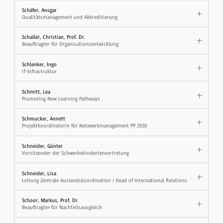
Schäfer, Ansgar
Qualitätsmanagement und Akkreditierung
Schaller, Christian, Prof. Dr.
Beauftragter für Organisationsentwicklung
Schlenker, Ingo
IT-Infrastruktur
Schmitt, Lea
Promoting New Learning Pathways
Schmucker, Annett
Projektkoordinatorin für Netzwerkmanagement PP 2030
Schneider, Günter
Vorsitzender der Schwerbehindertenvertretung
Schneider, Lisa
Leitung Zentrale Auslandskoordination / Head of International Relations
Schoor, Markus, Prof. Dr.
Beauftragter für Nachteilsausgleich