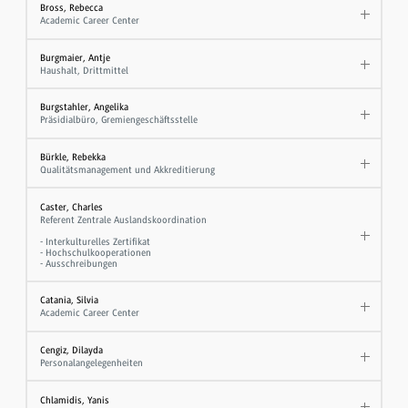
Bross, Rebecca
Academic Career Center
Burgmaier, Antje
Haushalt, Drittmittel
Burgstahler, Angelika
Präsidialbüro, Gremiengeschäftsstelle
Bürkle, Rebekka
Qualitätsmanagement und Akkreditierung
Caster, Charles
Referent Zentrale Auslandskoordination
- Interkulturelles Zertifikat
- Hochschulkooperationen
- Ausschreibungen
Catania, Silvia
Academic Career Center
Cengiz, Dilayda
Personalangelegenheiten
Chlamidis, Yanis