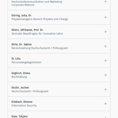
Hochschulkommunikation und Marketing
Corporate Website
Döring, Julia, Dr.
Projektmanagerin Bereich Projekte und Change
Ehlers, Ulf-Daniel, Prof. Dr.
Zentraler Beauftragter für innovative Lehre
Ehrle, Dr. Sabine
Bereichsleitung Hochschulrecht / Prüfungsamt
El, Lilia
Personalangelegenheiten
Englisch, Diana
Buchhaltung
Enslin, Jochen
Hochschulrecht / Prüfungsamt
Erlebach, Etienne
Information Security
Espe, Tatjana