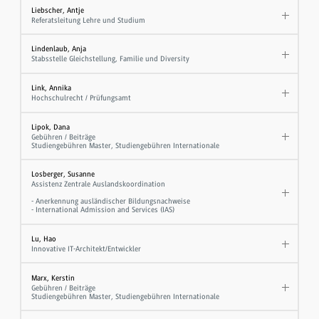
Liebscher, Antje
Referatsleitung Lehre und Studium
Lindenlaub, Anja
Stabsstelle Gleichstellung, Familie und Diversity
Link, Annika
Hochschulrecht / Prüfungsamt
Lipok, Dana
Gebühren / Beiträge
Studiengebühren Master, Studiengebühren Internationale
Losberger, Susanne
Assistenz Zentrale Auslandskoordination
- Anerkennung ausländischer Bildungsnachweise
- International Admission and Services (IAS)
Lu, Hao
Innovative IT-Architekt/Entwickler
Marx, Kerstin
Gebühren / Beiträge
Studiengebühren Master, Studiengebühren Internationale