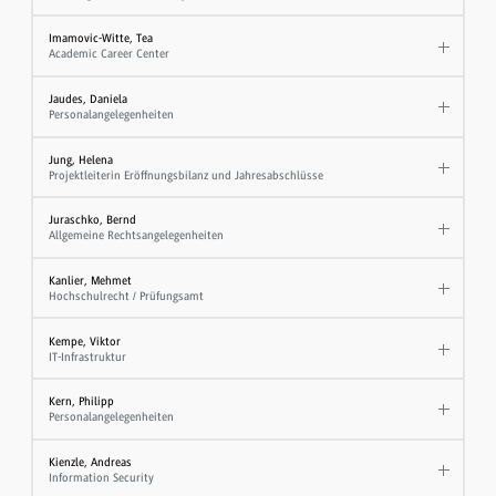
Imamovic-Witte, Tea
Academic Career Center
Jaudes, Daniela
Personalangelegenheiten
Jung, Helena
Projektleiterin Eröffnungsbilanz und Jahresabschlüsse
Juraschko, Bernd
Allgemeine Rechtsangelegenheiten
Kanlier, Mehmet
Hochschulrecht / Prüfungsamt
Kempe, Viktor
IT-Infrastruktur
Kern, Philipp
Personalangelegenheiten
Kienzle, Andreas
Information Security