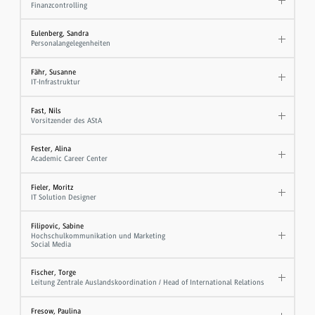
Finanzcontrolling
Eulenberg, Sandra
Personalangelegenheiten
Fähr, Susanne
IT-Infrastruktur
Fast, Nils
Vorsitzender des AStA
Fester, Alina
Academic Career Center
Fieler, Moritz
IT Solution Designer
Filipovic, Sabine
Hochschulkommunikation und Marketing
Social Media
Fischer, Torge
Leitung Zentrale Auslandskoordination / Head of International Relations
Fresow, Paulina