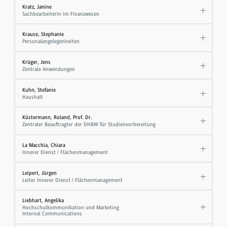
Kratz, Janine
Sachbearbeiterin im Finanzwesen
Krause, Stephanie
Personalangelegenheiten
Krüger, Jens
Zentrale Anwendungen
Kuhn, Stefanie
Haushalt
Küstermann, Roland, Prof. Dr.
Zentraler Beauftragter der DHBW für Studienvorbereitung
La Macchia, Chiara
Innerer Dienst / Flächenmanagement
Leipert, Jürgen
Leiter Innerer Dienst / Flächenmanagement
Liebhart, Angelika
Hochschulkommunikation und Marketing
Internal Communications