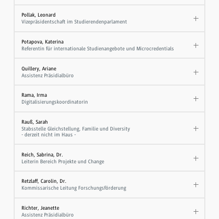
Pollak, Leonard
Vizepräsidentschaft im Studierendenparlament
Potapova, Katerina
Referentin für internationale Studienangebote und Microcredentials
Quillery, Ariane
Assistenz Präsidialbüro
Rama, Irma
Digitalisierungskoordinatorin
Rauß, Sarah
Stabsstelle Gleichstellung, Familie und Diversity
- derzeit nicht im Haus -
Reich, Sabrina, Dr.
Leiterin Bereich Projekte und Change
Retzlaff, Carolin, Dr.
Kommissarische Leitung Forschungsförderung
Richter, Jeanette
Assistenz Präsidialbüro