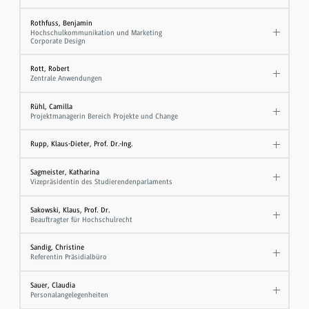
Rothfuss, Benjamin
Hochschulkommunikation und Marketing
Corporate Design
Rott, Robert
Zentrale Anwendungen
Rühl, Camilla
Projektmanagerin Bereich Projekte und Change
Rupp, Klaus-Dieter, Prof. Dr.-Ing.
Sagmeister, Katharina
Vizepräsidentin des Studierendenparlaments
Sakowski, Klaus, Prof. Dr.
​Beauftragter für Hochschulrecht
Sandig, Christine
Referentin Präsidialbüro
Sauer, Claudia
Personalangelegenheiten