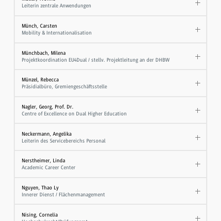
Leiterin zentrale Anwendungen
Münch, Carsten
Mobility & Internationalisation
Münchbach, Milena
Projektkoordination EU4Dual / stellv. Projektleitung an der DHBW
Münzel, Rebecca
Präsidialbüro, Gremiengeschäftsstelle
Nagler, Georg, Prof. Dr.
Centre of Excellence on Dual Higher Education
Neckermann, Angelika
Leiterin des Servicebereichs Personal
Nerstheimer, Linda
Academic Career Center
Nguyen, Thao Ly
Innerer Dienst / Flächenmanagement
Nising, Cornelia