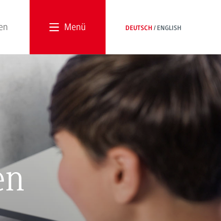
Menü
DEUTSCH
ENGLISH
en