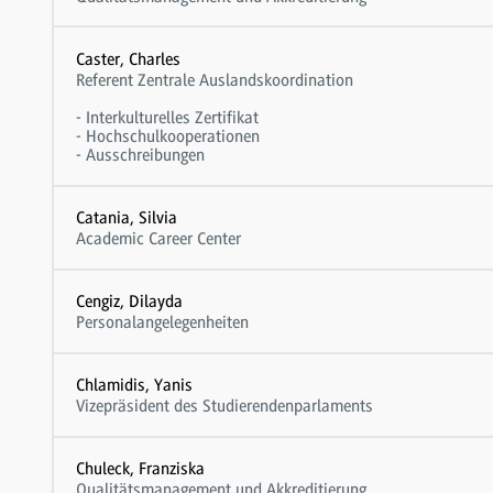
Caster, Charles
Referent Zentrale Auslandskoordination
- Interkulturelles Zertifikat
- Hochschulkooperationen
- Ausschreibungen
Catania, Silvia
Academic Career Center
Cengiz, Dilayda
Personalangelegenheiten
Chlamidis, Yanis
Vizepräsident des Studierendenparlaments
Chuleck, Franziska
Qualitätsmanagement und Akkreditierung