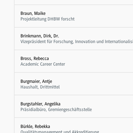
Braun, Maike
Projektleitung DHBW forscht
Brinkmann, Dirk, Dr.
Vizepräsident für Forschung, Innovation und Internationalis
Bross, Rebecca
Academic Career Center
Burgmaier, Antje
Haushalt, Drittmittel
Burgstahler, Angelika
Präsidialbüro, Gremiengeschäftsstelle
Bürkle, Rebekka
Qualitätsmanagement und Akkreditierung