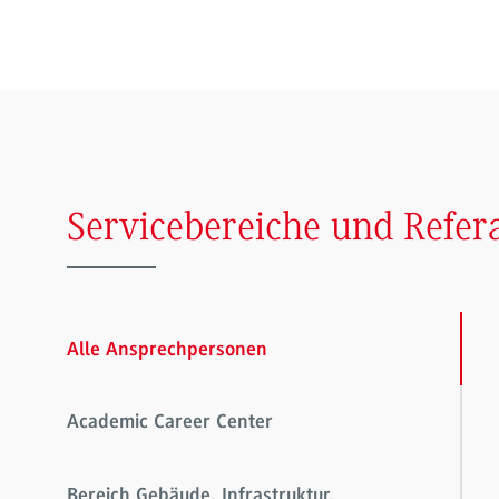
Servicebereiche und Refer
Alle Ansprechpersonen
Academic Career Center
Bereich Gebäude, Infrastruktur,