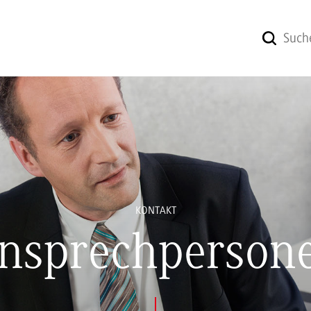
KONTAKT
nsprechperson