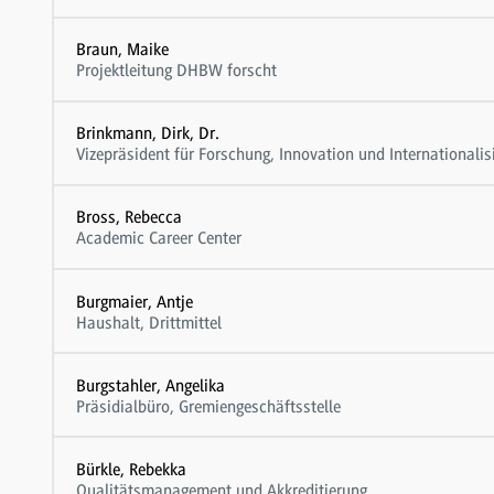
Braun, Maike
Projektleitung DHBW forscht
Brinkmann, Dirk, Dr.
Vizepräsident für Forschung, Innovation und Internationalis
Bross, Rebecca
Academic Career Center
Burgmaier, Antje
Haushalt, Drittmittel
Burgstahler, Angelika
Präsidialbüro, Gremiengeschäftsstelle
Bürkle, Rebekka
Qualitätsmanagement und Akkreditierung