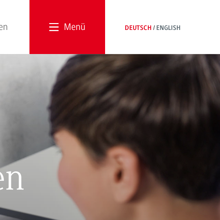
Menü
DEUTSCH
ENGLISH
en