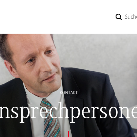
KONTAKT
nsprechperson