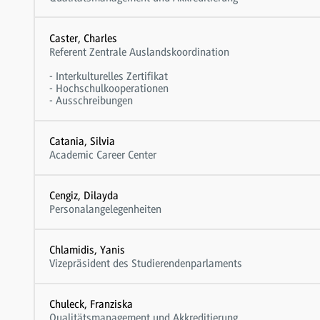
Caster, Charles
Referent Zentrale Auslandskoordination
- Interkulturelles Zertifikat
- Hochschulkooperationen
- Ausschreibungen
Catania, Silvia
Academic Career Center
Cengiz, Dilayda
Personalangelegenheiten
Chlamidis, Yanis
Vizepräsident des Studierendenparlaments
Chuleck, Franziska
Qualitätsmanagement und Akkreditierung