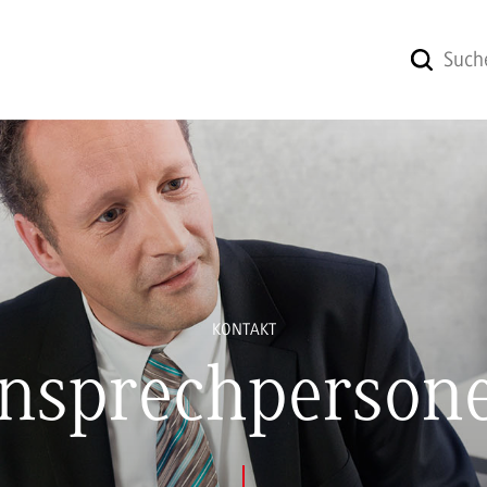
KONTAKT
nsprechperson