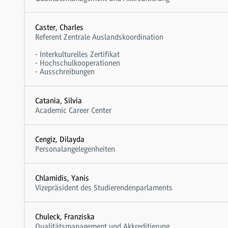
Caster, Charles
Referent Zentrale Auslandskoordination
- Interkulturelles Zertifikat
- Hochschulkooperationen
- Ausschreibungen
Catania, Silvia
Academic Career Center
Cengiz, Dilayda
Personalangelegenheiten
Chlamidis, Yanis
Vizepräsident des Studierendenparlaments
Chuleck, Franziska
Qualitätsmanagement und Akkreditierung