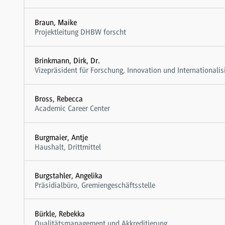
Braun, Maike
Projektleitung DHBW forscht
Brinkmann, Dirk, Dr.
Vizepräsident für Forschung, Innovation und Internationalis
Bross, Rebecca
Academic Career Center
Burgmaier, Antje
Haushalt, Drittmittel
Burgstahler, Angelika
Präsidialbüro, Gremiengeschäftsstelle
Bürkle, Rebekka
Qualitätsmanagement und Akkreditierung