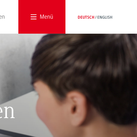
Menü
DEUTSCH
ENGLISH
en