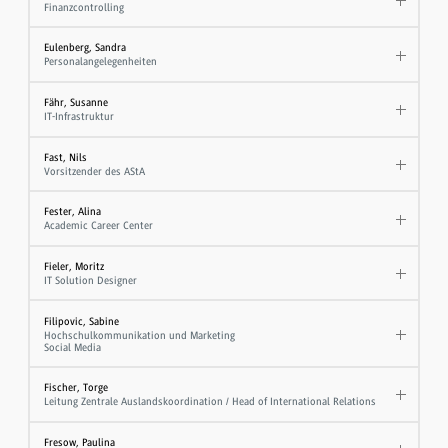
Finanzcontrolling
Eulenberg, Sandra
Personalangelegenheiten
Fähr, Susanne
IT-Infrastruktur
Fast, Nils
Vorsitzender des AStA
Fester, Alina
Academic Career Center
Fieler, Moritz
IT Solution Designer
Filipovic, Sabine
Hochschulkommunikation und Marketing
Social Media
Fischer, Torge
Leitung Zentrale Auslandskoordination / Head of International Relations
Fresow, Paulina