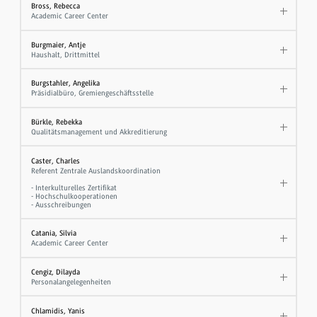
Bross, Rebecca
Academic Career Center
Burgmaier, Antje
Haushalt, Drittmittel
Burgstahler, Angelika
Präsidialbüro, Gremiengeschäftsstelle
Bürkle, Rebekka
Qualitätsmanagement und Akkreditierung
Caster, Charles
Referent Zentrale Auslandskoordination
- Interkulturelles Zertifikat
- Hochschulkooperationen
- Ausschreibungen
Catania, Silvia
Academic Career Center
Cengiz, Dilayda
Personalangelegenheiten
Chlamidis, Yanis