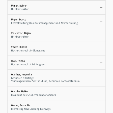
Ulmer, Rainer
IT-Infrastruktur
Unger, Marco
Referatsleitung Qualitätsmanagement und Akkreditierung
Velickovic, Dejan
IT-Infrastruktur
Vocke, Bianka
Hochschulrecht/Prüfungsamt
Wall, Frieda
Hochschulrecht / Prüfungsamt
Walther, Ievgeniia
Gebühren / Beiträge
Studiengebühren Zweitstudium, Gebühren Kontaktstudium
Warnke, Heiko
Präsident des Studierendenparlaments
Weber, Petra, Dr.
Promoting New Learning Pathways