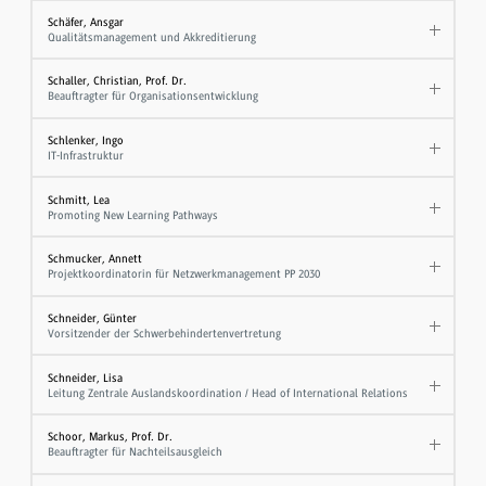
Schäfer, Ansgar
Qualitätsmanagement und Akkreditierung
Schaller, Christian, Prof. Dr.
Beauftragter für Organisationsentwicklung
Schlenker, Ingo
IT-Infrastruktur
Schmitt, Lea
Promoting New Learning Pathways
Schmucker, Annett
Projektkoordinatorin für Netzwerkmanagement PP 2030
Schneider, Günter
Vorsitzender der Schwerbehindertenvertretung
Schneider, Lisa
Leitung Zentrale Auslandskoordination / Head of International Relations
Schoor, Markus, Prof. Dr.
Beauftragter für Nachteilsausgleich