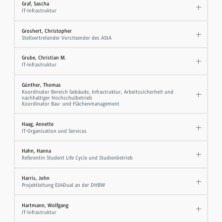
Graf, Sascha
IT-Infrastruktur
Groshert, Christopher
Stellvertretender Vorsitzender des AStA
Grube, Christian M.
IT-Infrastruktur
Günther, Thomas
Koordinator Bereich Gebäude, Infrastruktur, Arbeitssicherheit und
nachhaltiger Hochschulbetrieb
Koordinator Bau- und Flächenmanagement
Haag, Annette
IT-Organisation und Services
Hahn, Hanna
Referentin Student Life Cycle und Studienbetrieb
Harris, John
Projektleitung EU4Dual an der DHBW
Hartmann, Wolfgang
IT-Infrastruktur