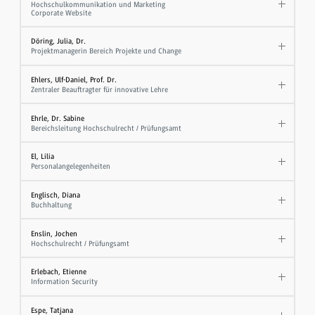
Hochschulkommunikation und Marketing
Corporate Website
Döring, Julia, Dr.
Projektmanagerin Bereich Projekte und Change
Ehlers, Ulf-Daniel, Prof. Dr.
Zentraler Beauftragter für innovative Lehre
Ehrle, Dr. Sabine
Bereichsleitung Hochschulrecht / Prüfungsamt
El, Lilia
Personalangelegenheiten
Englisch, Diana
Buchhaltung
Enslin, Jochen
Hochschulrecht / Prüfungsamt
Erlebach, Etienne
Information Security
Espe, Tatjana