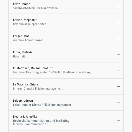
Kratz, Janine
Sachbearbeiterin im Finanzwesen
Krause, Stephanie
Personalangelegenheiten
Krüger, Jens
Zentrale Anwendungen
Kuhn, Stefanie
Haushalt
Küstermann, Roland, Prof. Dr.
Zentraler Beauftragter der DHBW für Studienvorbereitung
La Macchia, Chiara
Innerer Dienst / Flächenmanagement
Leipert, Jürgen
Leiter Innerer Dienst / Flächenmanagement
Liebhart, Angelika
Hochschulkommunikation und Marketing
Internal Communications