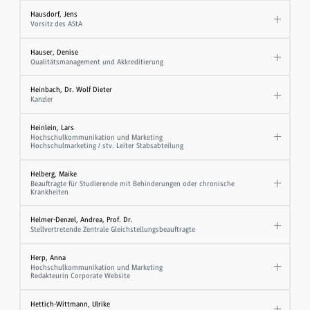
Hausdorf, Jens
Vorsitz des AStA
Hauser, Denise
Qualitätsmanagement und Akkreditierung
Heinbach, Dr. Wolf Dieter
Kanzler
Heinlein, Lars
Hochschulkommunikation und Marketing
Hochschulmarketing / stv. Leiter Stabsabteilung
Helberg, Maike
Beauftragte für Studierende mit Behinderungen oder chronische
Krankheiten
Helmer-Denzel, Andrea, Prof. Dr.
Stellvertretende Zentrale Gleichstellungsbeauftragte
Herp, Anna
Hochschulkommunikation und Marketing
Redakteurin Corporate Website
Hettich-Wittmann, Ulrike