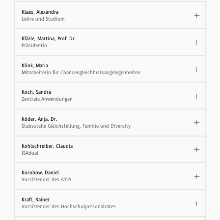
Klaes, Alexandra
Lehre und Studium
Klärle, Martina, Prof. Dr.
Präsidentin
Klink, Maria
Mitarbeiterin für Chancengleichheitsangelegenheiten
Koch, Sandra
Zentrale Anwendungen
Köder, Anja, Dr.
Stabsstelle Gleichstellung, Familie und Diversity
Kohlschreiber, Claudia
ISAdual
Korobow, Daniel
Vorsitzender des AStA
Kraft, Rainer
Vorsitzender des Hochschulpersonalrates