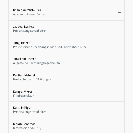
Imamovic-Witte, Tea
Academic Career Center
Jaudes, Daniela
Personalangelegenheiten
Jung, Helena
Projektleiterin Eröffnungsbilanz und Jahresabschlüsse
Juraschko, Bernd
Allgemeine Rechtsangelegenheiten
Kanlier, Mehmet
Hochschulrecht / Prüfungsamt
Kempe, Viktor
IT-Infrastruktur
Kern, Philipp
Personalangelegenheiten
Kienzle, Andreas
Information Security