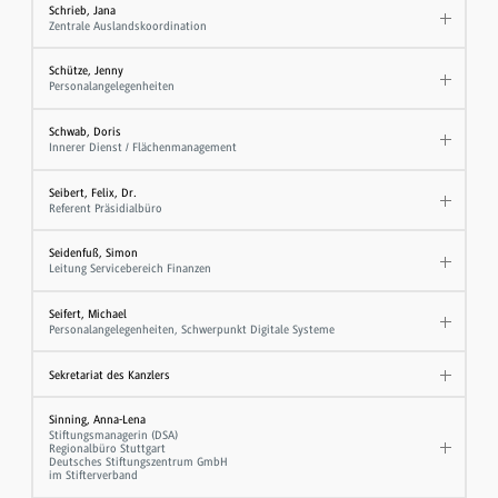
Schrieb, Jana
Zentrale Auslandskoordination
Schütze, Jenny
Personalangelegenheiten
Schwab, Doris
Innerer Dienst / Flächenmanagement
Seibert, Felix, Dr.
Referent Präsidialbüro
Seidenfuß, Simon
Leitung Servicebereich Finanzen
Seifert, Michael
Personalangelegenheiten, Schwerpunkt Digitale Systeme
Sekretariat des Kanzlers
Sinning, Anna-Lena
Stiftungsmanagerin (DSA)
Regionalbüro Stuttgart
Deutsches Stiftungszentrum GmbH
im Stifterverband