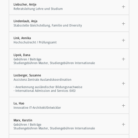
Liebscher, Antje
Referatsleitung Lehre und Studium
Lindenlaub, Anja
Stabsstelle Gleichstellung, Familie und Diversity
Link, Annika
Hochschulrecht / Prüfungsamt
Lipok, Dana
Gebühren / Beiträge
Studiengebühren Master, Studiengebühren Internationale
Losberger, Susanne
Assistenz Zentrale Auslandskoordination
- Anerkennung ausländischer Bildungsnachweise
- International Admission and Services (IAS)
Lu, Hao
Innovative IT-Architekt/Entwickler
Marx, Kerstin
Gebühren / Beiträge
Studiengebühren Master, Studiengebühren Internationale