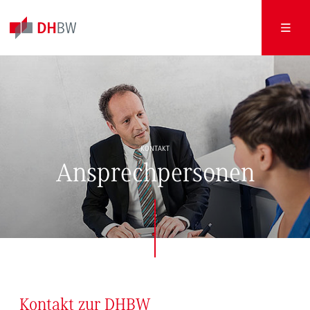
KONTAKT
Ansprechpersonen
Kontakt zur DHBW