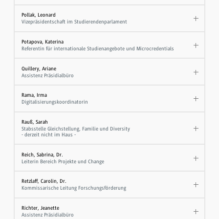
Pollak, Leonard
Vizepräsidentschaft im Studierendenparlament
Potapova, Katerina
Referentin für internationale Studienangebote und Microcredentials
Quillery, Ariane
Assistenz Präsidialbüro
Rama, Irma
Digitalisierungskoordinatorin
Rauß, Sarah
Stabsstelle Gleichstellung, Familie und Diversity
- derzeit nicht im Haus -
Reich, Sabrina, Dr.
Leiterin Bereich Projekte und Change
Retzlaff, Carolin, Dr.
Kommissarische Leitung Forschungsförderung
Richter, Jeanette
Assistenz Präsidialbüro