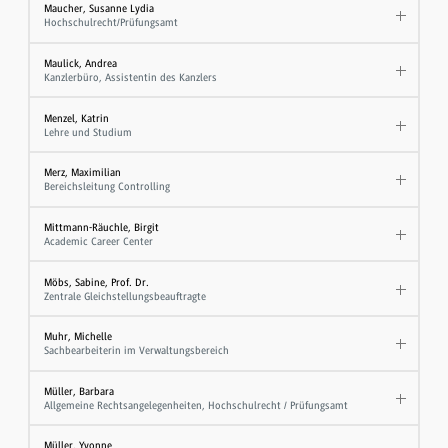
Maucher, Susanne Lydia
Hochschulrecht/Prüfungsamt
Maulick, Andrea
Kanzlerbüro, Assistentin des Kanzlers
Menzel, Katrin
Lehre und Studium
Merz, Maximilian
Bereichsleitung Controlling
Mittmann-Räuchle, Birgit
Academic Career Center
Möbs, Sabine, Prof. Dr.
Zentrale Gleichstellungsbeauftragte
Muhr, Michelle
Sachbearbeiterin im Verwaltungsbereich
Müller, Barbara
Allgemeine Rechtsangelegenheiten, Hochschulrecht / Prüfungsamt
Müller, Yvonne