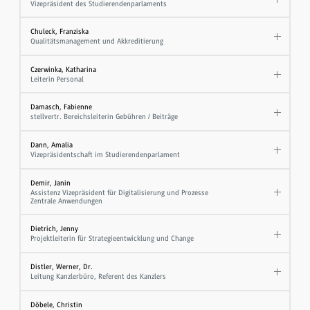
Vizepräsident des Studierendenparlaments
Chuleck, Franziska
Qualitätsmanagement und Akkreditierung
Czerwinka, Katharina
Leiterin Personal
Damasch, Fabienne
stellvertr. Bereichsleiterin Gebühren / Beiträge
Dann, Amalia
Vizepräsidentschaft im Studierendenparlament
Demir, Janin
Assistenz Vizepräsident für Digitalisierung und Prozesse
Zentrale Anwendungen
Dietrich, Jenny
Projektleiterin für Strategieentwicklung und Change
Distler, Werner, Dr.
Leitung Kanzlerbüro, Referent des Kanzlers
Döbele, Christin