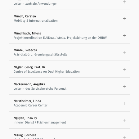
Leiterin zentrale Anwendungen
Münch, Carsten
Mobility & Internationalisation
Münchbach, Milena
Projektkoordination EU4Dual / stellv. Projektleitung an der DHBW
Münzel, Rebecca
Präsidialbüro, Gremiengeschäftsstelle
Nagler, Georg, Prof. Dr.
Centre of Excellence on Dual Higher Education
Neckermann, Angelika
Leiterin des Servicebereichs Personal
Nerstheimer, Linda
Academic Career Center
Nguyen, Thao Ly
Innerer Dienst / Flächenmanagement
Nising, Cornelia