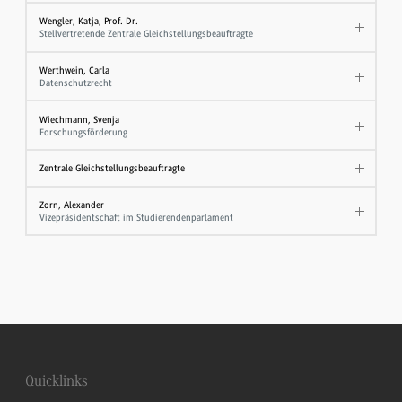
Wengler, Katja, Prof. Dr.
Stellvertretende Zentrale Gleichstellungsbeauftragte
Werthwein, Carla
Datenschutzrecht
Wiechmann, Svenja
Forschungsförderung
Zentrale Gleichstellungsbeauftragte
Zorn, Alexander
Vizepräsidentschaft im Studierendenparlament
Quicklinks