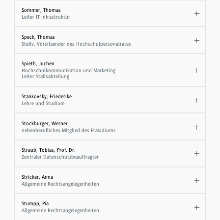
Sommer, Thomas
Leiter IT-Infrastruktur
Speck, Thomas
Stellv. Vorsitzender des Hochschulpersonalrates
Spieth, Jochen
Hochschulkommunikation und Marketing
Leiter Stabsabteilung
Stankovsky, Friederike
Lehre und Studium
Stockburger, Werner
nebenberufliches Mitglied des Präsidiums
Straub, Tobias, Prof. Dr.
Zentraler Datenschutzbeauftragter
Stricker, Anna
Allgemeine Rechtsangelegenheiten
Stumpp, Pia
Allgemeine Rechtsangelegenheiten