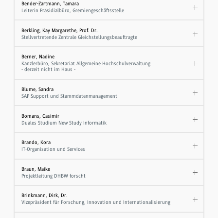
Bender-Zartmann, Tamara
Leiterin Präsidialbüro, Gremiengeschäftsstelle
Berkling, Kay Margarethe, Prof. Dr.
Stellvertretende Zentrale Gleichstellungsbeauftragte
Berner, Nadine
Kanzlerbüro, Sekretariat Allgemeine Hochschulverwaltung
- derzeit nicht im Haus -
Blume, Sandra
SAP Support und Stammdatenmanagement
Bomans, Casimir
Duales Studium New Study Informatik
Brando, Kora
IT-Organisation und Services
Braun, Maike
Projektleitung DHBW forscht
Brinkmann, Dirk, Dr.
Vizepräsident für Forschung, Innovation und Internationalisierung