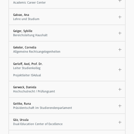
Academic Career Center
Galvao, Ana
Lehre und Studium
Geiger, Sybille
Bereichsleitung Haushalt
Gekeler, Cornelia
Allgemeine Rechtsangelegenheiten
Gerloff, Axel, Prof. Dr.
Leiter Studienkolleg
Projektleiter ISAdual
Gerweck, Daniela
Hochschulrecht / Prüfungsamt
Gottke, Runa
Präsidentschaft im Studierendenparlament
Göz, Ursula
Dual-Education Center of Excellence