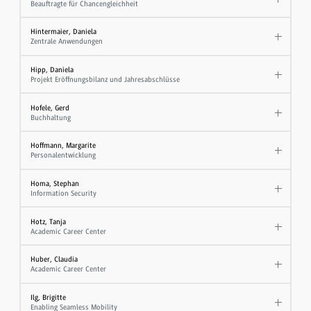
Beauftragte für Chancengleichheit
Hintermaier, Daniela
Zentrale Anwendungen
Hipp, Daniela
Projekt Eröffnungsbilanz und Jahresabschlüsse
Hofele, Gerd
Buchhaltung
Hoffmann, Margarite
Personalentwicklung
Homa, Stephan
Information Security
Hotz, Tanja
Academic Career Center
Huber, Claudia
Academic Career Center
Ilg, Brigitte
Enabling Seamless Mobility