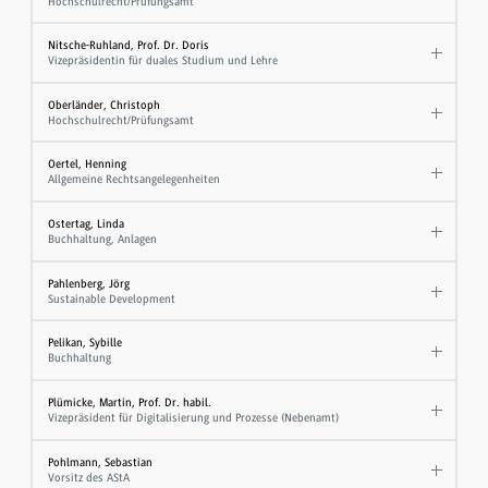
Hochschulrecht/Prüfungsamt
Nitsche-Ruhland, Prof. Dr. Doris
Vizepräsidentin für duales Studium und Lehre
Oberländer, Christoph
Hochschulrecht/Prüfungsamt
Oertel, Henning
Allgemeine Rechtsangelegenheiten
Ostertag, Linda
Buchhaltung, Anlagen
Pahlenberg, Jörg
Sustainable Development
Pelikan, Sybille
Buchhaltung
Plümicke, Martin, Prof. Dr. habil.
Vizepräsident für Digitalisierung und Prozesse (Nebenamt)
Pohlmann, Sebastian
Vorsitz des AStA