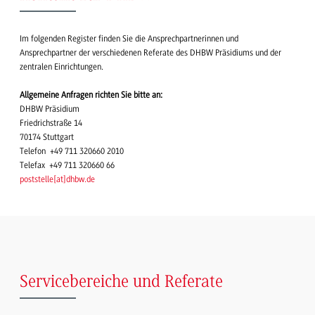
Im folgenden Register finden Sie die Ansprechpartnerinnen und
Ansprechpartner der verschiedenen Referate des DHBW Präsidiums und der
zentralen Einrichtungen.
Allgemeine Anfragen richten Sie bitte an:
DHBW Präsidium
Friedrichstraße 14
70174 Stuttgart
Telefon +49 711 320660 2010
Telefax +49 711 320660 66
poststelle
[
at
]
dhbw.de
Servicebereiche und Referate