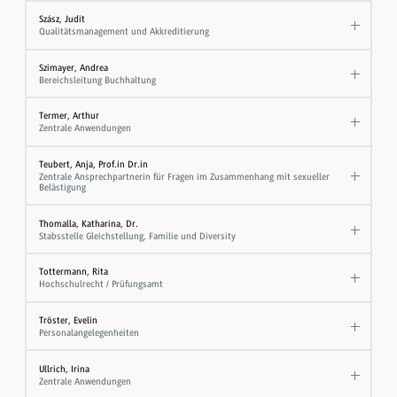
Szász, Judit
Qualitätsmanagement und Akkreditierung
Szimayer, Andrea
Bereichsleitung Buchhaltung
Termer, Arthur
Zentrale Anwendungen
Teubert, Anja, Prof.in Dr.in
Zentrale Ansprechpartnerin für Fragen im Zusammenhang mit sexueller
Belästigung
Thomalla, Katharina, Dr.
Stabsstelle Gleichstellung, Familie und Diversity
Tottermann, Rita
Hochschulrecht / Prüfungsamt
Tröster, Evelin
Personalangelegenheiten
Ullrich, Irina
Zentrale Anwendungen