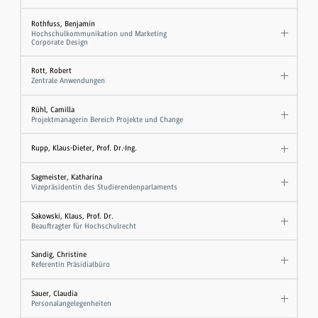
Rothfuss, Benjamin
Hochschulkommunikation und Marketing
Corporate Design
Rott, Robert
Zentrale Anwendungen
Rühl, Camilla
Projektmanagerin Bereich Projekte und Change
Rupp, Klaus-Dieter, Prof. Dr.-Ing.
Sagmeister, Katharina
Vizepräsidentin des Studierendenparlaments
Sakowski, Klaus, Prof. Dr.
​Beauftragter für Hochschulrecht
Sandig, Christine
Referentin Präsidialbüro
Sauer, Claudia
Personalangelegenheiten