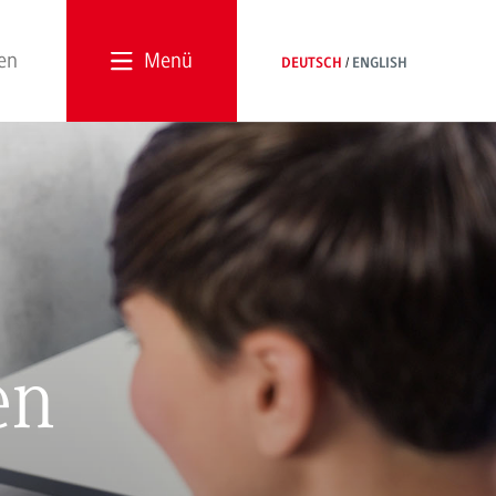
Menü
DEUTSCH
ENGLISH
en