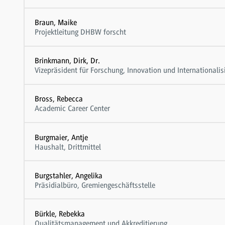
Braun, Maike
Projektleitung DHBW forscht
Brinkmann, Dirk, Dr.
Vizepräsident für Forschung, Innovation und Internationalis
Bross, Rebecca
Academic Career Center
Burgmaier, Antje
Haushalt, Drittmittel
Burgstahler, Angelika
Präsidialbüro, Gremiengeschäftsstelle
Bürkle, Rebekka
Qualitätsmanagement und Akkreditierung