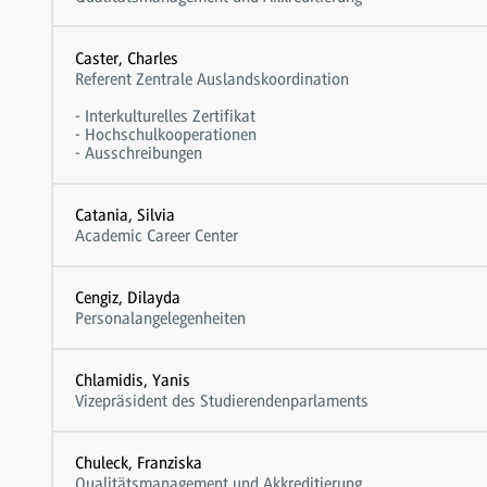
Caster, Charles
Referent Zentrale Auslandskoordination
- Interkulturelles Zertifikat
- Hochschulkooperationen
- Ausschreibungen
Catania, Silvia
Academic Career Center
Cengiz, Dilayda
Personalangelegenheiten
Chlamidis, Yanis
Vizepräsident des Studierendenparlaments
Chuleck, Franziska
Qualitätsmanagement und Akkreditierung