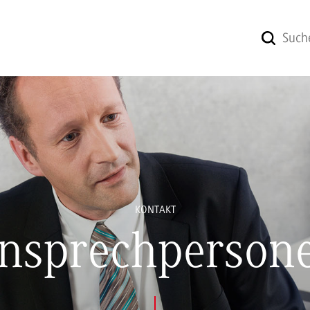
KONTAKT
nsprechperson