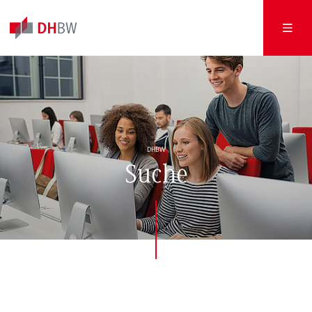
DHBW
Suche