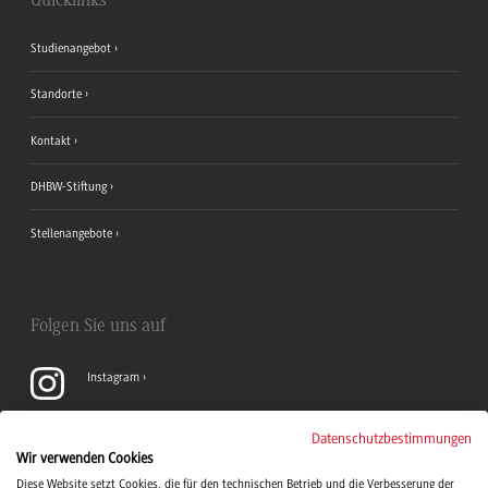
Quicklinks
Studienangebot
Standorte
Kontakt
DHBW-Stiftung
Stellenangebote
Folgen Sie uns auf
Instagram
YouTube
Datenschutzbestimmungen
Wir verwenden Cookies
Diese Website setzt Cookies, die für den technischen Betrieb und die Verbesserung der