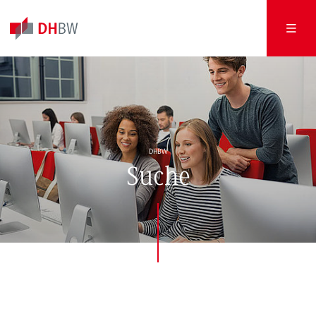
DHBW
Suche