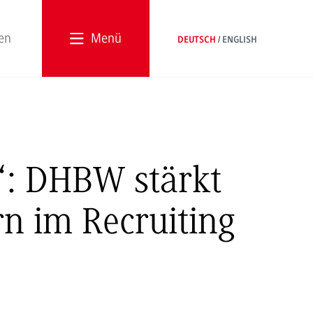
Menü
DEUTSCH
ENGLISH
“: DHBW stärkt
n im Recruiting