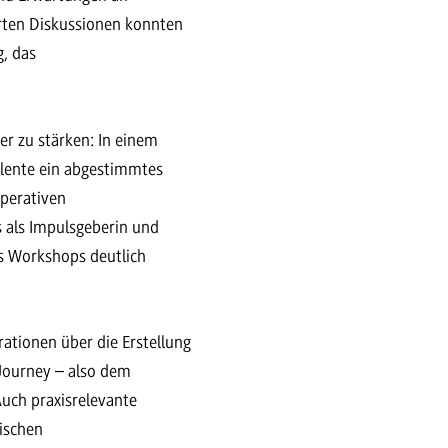
erten Diskussionen konnten
g, das
er zu stärken: In einem
lente ein abgestimmtes
operativen
 als Impulsgeberin und
es Workshops deutlich
rationen über die Erstellung
 Journey – also dem
uch praxisrelevante
ischen