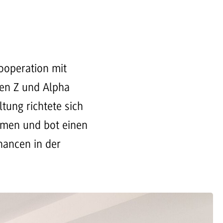
ooperation mit
nen Z und Alpha
tung richtete sich
ehmen und bot einen
hancen in der