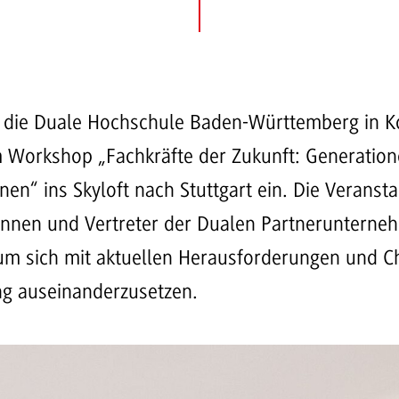
d die Duale Hochschule Baden-Württemberg in K
m Workshop „Fachkräfte der Zukunft: Generatio
n“ ins Skyloft nach Stuttgart ein. Die Veranstal
rinnen und Vertreter der Dualen Partneruntern
um sich mit aktuellen Herausforderungen und C
 auseinanderzusetzen.