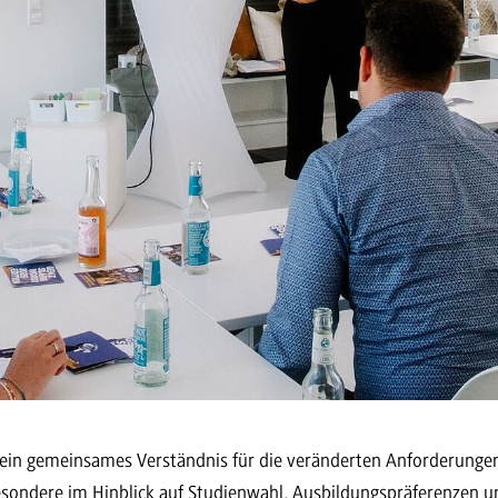
 ein gemeinsames Verständnis für die veränderten Anforderunge
esondere im Hinblick auf Studienwahl, Ausbildungspräferenzen 