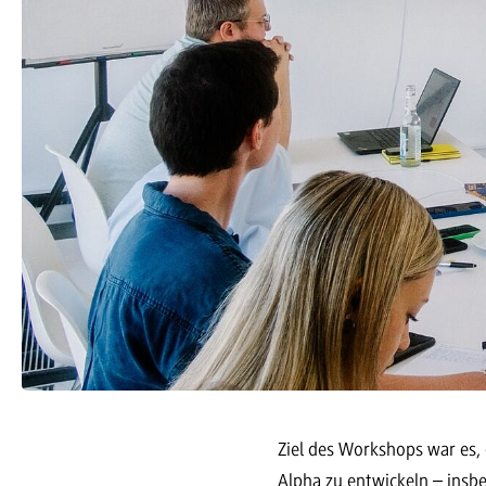
Ziel des Workshops war es,
Alpha zu entwickeln – insb