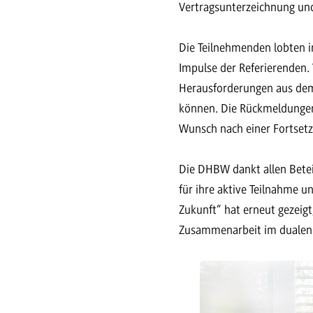
Vertragsunterzeichnung und
Die Teilnehmenden lobten i
Impulse der Referierenden.
Herausforderungen aus dem 
können. Die Rückmeldungen 
Wunsch nach einer Fortset
Die DHBW dankt allen Betei
für ihre aktive Teilnahme 
Zukunft“ hat erneut gezeig
Zusammenarbeit im dualen S