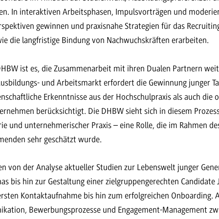
nen. In interaktiven Arbeitsphasen, Impulsvorträgen und moderi
spektiven gewinnen und praxisnahe Strategien für das Recruitin
e die langfristige Bindung von Nachwuchskräften erarbeiten.
 DHBW ist es, die Zusammenarbeit mit ihren Dualen Partnern weit
sbildungs- und Arbeitsmarkt erfordert die Gewinnung junger Ta
nschaftliche Erkenntnisse aus der Hochschulpraxis als auch die 
rnehmen berücksichtigt. Die DHBW sieht sich in diesem Prozess
rie und unternehmerischer Praxis – eine Rolle, die im Rahmen d
menden sehr geschätzt wurde.
ten von der Analyse aktueller Studien zur Lebenswelt junger Gene
s bis hin zur Gestaltung einer zielgruppengerechten Candidate
rsten Kontaktaufnahme bis hin zum erfolgreichen Onboarding. A
kation, Bewerbungsprozesse und Engagement-Management zw