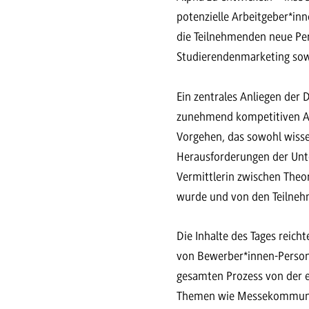
potenzielle Arbeitgeber*in
die Teilnehmenden neue Per
Studierendenmarketing sowi
Ein zentrales Anliegen der
zunehmend kompetitiven Au
Vorgehen, das sowohl wisse
Herausforderungen der Unte
Vermittlerin zwischen Theo
wurde und von den Teilneh
Die Inhalte des Tages reich
von Bewerber*innen-Persona
gesamten Prozess von der e
Themen wie Messekommuni