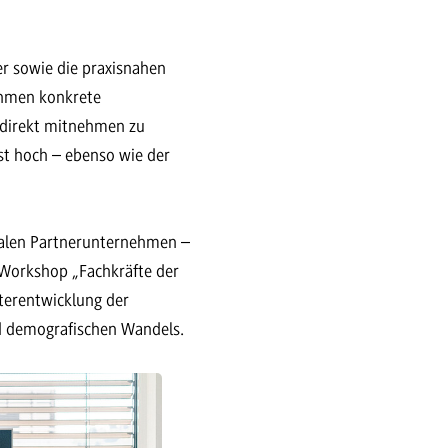
r sowie die praxisnahen
Rahmen konkrete
 direkt mitnehmen zu
st hoch – ebenso wie der
ualen Partnerunternehmen –
r Workshop „Fachkräfte der
iterentwicklung der
nd demografischen Wandels.