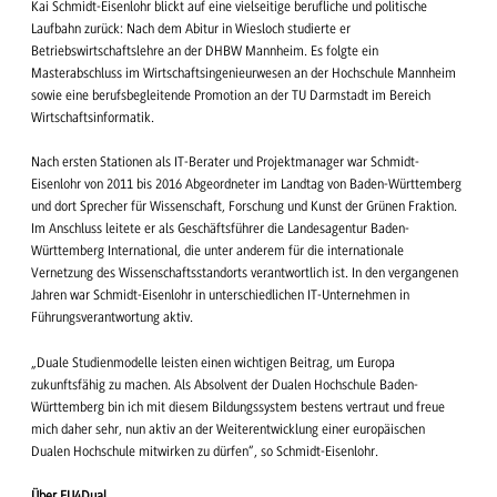
Kai Schmidt-Eisenlohr blickt auf eine vielseitige berufliche und politische
Laufbahn zurück: Nach dem Abitur in Wiesloch studierte er
Betriebswirtschaftslehre an der DHBW Mannheim. Es folgte ein
Masterabschluss im Wirtschaftsingenieurwesen an der Hochschule Mannheim
sowie eine berufsbegleitende Promotion an der TU Darmstadt im Bereich
Wirtschaftsinformatik.
Nach ersten Stationen als IT-Berater und Projektmanager war Schmidt-
Eisenlohr von 2011 bis 2016 Abgeordneter im Landtag von Baden-Württemberg
und dort Sprecher für Wissenschaft, Forschung und Kunst der Grünen Fraktion.
Im Anschluss leitete er als Geschäftsführer die Landesagentur Baden-
Württemberg International, die unter anderem für die internationale
Vernetzung des Wissenschaftsstandorts verantwortlich ist. In den vergangenen
Jahren war Schmidt-Eisenlohr in unterschiedlichen IT-Unternehmen in
Führungsverantwortung aktiv.
„Duale Studienmodelle leisten einen wichtigen Beitrag, um Europa
zukunftsfähig zu machen. Als Absolvent der Dualen Hochschule Baden-
Württemberg bin ich mit diesem Bildungssystem bestens vertraut und freue
mich daher sehr, nun aktiv an der Weiterentwicklung einer europäischen
Dualen Hochschule mitwirken zu dürfen“, so Schmidt-Eisenlohr.
Über EU4Dual