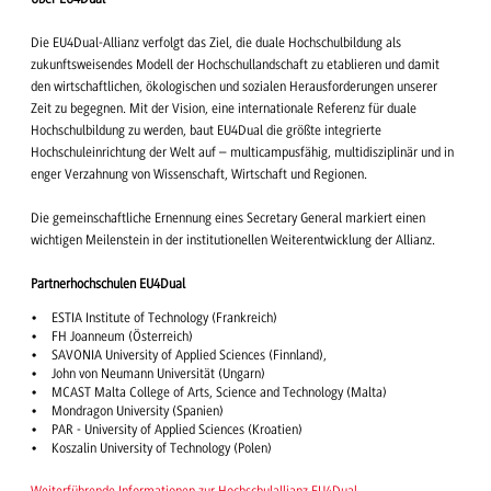
Die EU4Dual-Allianz verfolgt das Ziel, die duale Hochschulbildung als
zukunftsweisendes Modell der Hochschullandschaft zu etablieren und damit
den wirtschaftlichen, ökologischen und sozialen Herausforderungen unserer
Zeit zu begegnen. Mit der Vision, eine internationale Referenz für duale
Hochschulbildung zu werden, baut EU4Dual die größte integrierte
Hochschuleinrichtung der Welt auf – multicampusfähig, multidisziplinär und in
enger Verzahnung von Wissenschaft, Wirtschaft und Regionen.
Die gemeinschaftliche Ernennung eines Secretary General markiert einen
wichtigen Meilenstein in der institutionellen Weiterentwicklung der Allianz.
Partnerhochschulen EU4Dual
ESTIA Institute of Technology (Frankreich)
FH Joanneum (Österreich)
SAVONIA University of Applied Sciences (Finnland),
John von Neumann Universität (Ungarn)
MCAST Malta College of Arts, Science and Technology (Malta)
Mondragon University (Spanien)
PAR - University of Applied Sciences (Kroatien)
Koszalin University of Technology (Polen)
Weiterführende Informationen zur Hochschulallianz EU4Dual