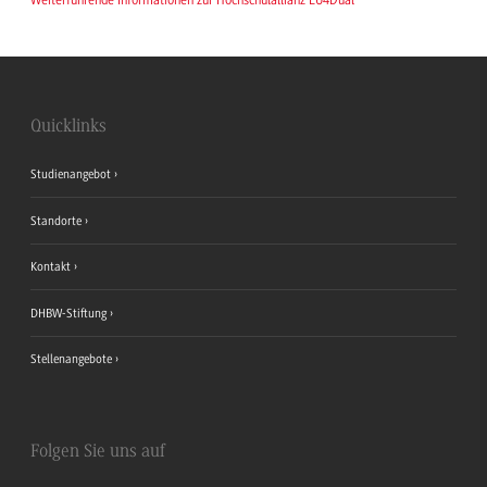
Quicklinks
Studienangebot
Standorte
Kontakt
DHBW-Stiftung
Stellenangebote
Folgen Sie uns auf