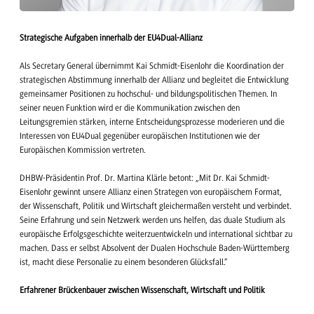
Strategische Aufgaben innerhalb der EU4Dual-Allianz
Als Secretary General übernimmt Kai Schmidt-Eisenlohr die Koordination der
strategischen Abstimmung innerhalb der Allianz und begleitet die Entwicklung
gemeinsamer Positionen zu hochschul- und bildungspolitischen Themen. In
seiner neuen Funktion wird er die Kommunikation zwischen den
Leitungsgremien stärken, interne Entscheidungsprozesse moderieren und die
Interessen von EU4Dual gegenüber europäischen Institutionen wie der
Europäischen Kommission vertreten.
DHBW-Präsidentin Prof. Dr. Martina Klärle betont: „Mit Dr. Kai Schmidt-
Eisenlohr gewinnt unsere Allianz einen Strategen von europäischem Format,
der Wissenschaft, Politik und Wirtschaft gleichermaßen versteht und verbindet.
Seine Erfahrung und sein Netzwerk werden uns helfen, das duale Studium als
europäische Erfolgsgeschichte weiterzuentwickeln und international sichtbar zu
machen. Dass er selbst Absolvent der Dualen Hochschule Baden-Württemberg
ist, macht diese Personalie zu einem besonderen Glücksfall.“
Erfahrener Brückenbauer zwischen Wissenschaft, Wirtschaft und Politik