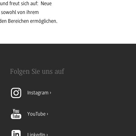
und freut sich auf: Neue
ei sowohl von ihrem
iden Bereichen ermöglichen.
Folgen Sie uns auf
Instagram
YouTube
LinkedIn