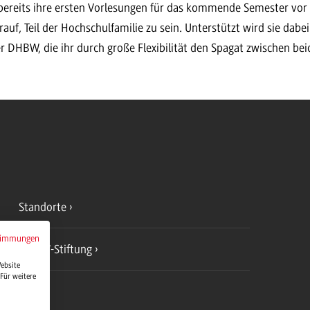
g bereits ihre ersten Vorlesungen für das kommende Semester vor 
auf, Teil der Hochschulfamilie zu sein. Unterstützt wird sie dab
r DHBW, die ihr durch große Flexibilität den Spagat zwischen be
Standorte
timmungen
DHBW-Stiftung
Website
Für weitere