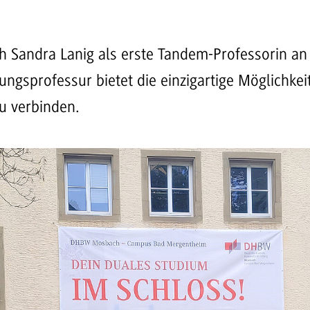
h Sandra Lanig als erste Tandem-Professorin a
rungsprofessur bietet die einzigartige Möglichkei
u verbinden.