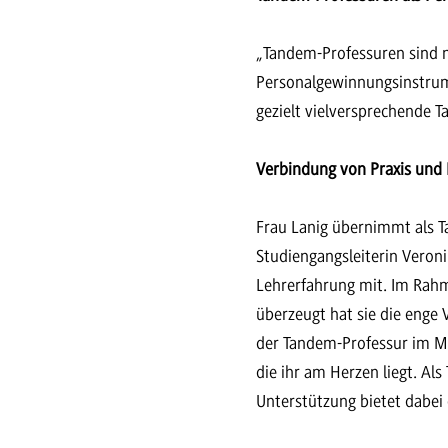
„Tandem-Professuren sind ni
Personalgewinnungsinstrume
gezielt vielversprechende T
Verbindung von Praxis und
Frau Lanig übernimmt als T
Studiengangsleiterin Veron
Lehrerfahrung mit. Im Rahm
überzeugt hat sie die enge
der Tandem-Professur im Mi
die ihr am Herzen liegt. Al
Unterstützung bietet dabei