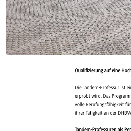
Qualifizierung auf eine Hoc
Die Tandem-Professur ist e
erprobt wird. Das Programm
volle Berufungsfähigkeit f
ihrer Tätigkeit an der DH
Tandem-Professuren als Pe