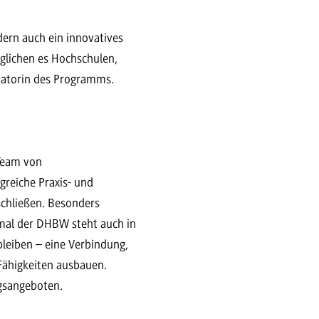
dern auch ein innovatives
glichen es Hochschulen,
inatorin des Programms.
 Team von
greiche Praxis- und
schließen. Besonders
kmal der DHBW steht auch in
bleiben – eine Verbindung,
 Fähigkeiten ausbauen.
ngsangeboten.