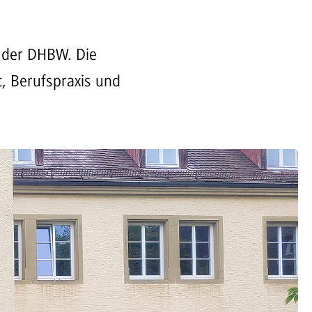
n der DHBW. Die
t, Berufspraxis und