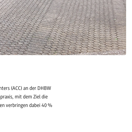
enters (ACC) an der DHBW
raxis, mit dem Ziel die
nen verbringen dabei 40 %