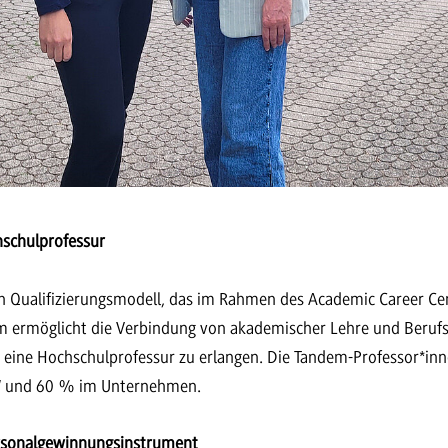
hschulprofessur
in Qualifizierungsmodell, das im Rahmen des Academic Career C
 ermöglicht die Verbindung von akademischer Lehre und Berufsp
ür eine Hochschulprofessur zu erlangen. Die Tandem-Professor*in
BW und 60 % im Unternehmen.
rsonalgewinnungsinstrument