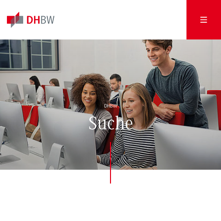
DHBW
Suche