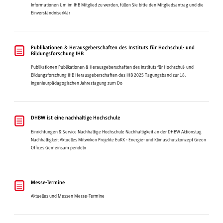
Informationen Um im IHB Mitglied zu werden, füllen Sie bitte den Mitgliedsantrag und die
Einverständniserklär
Publikationen & Herausgeberschaften des Instituts für Hochschul- und
Bildungsforschung IHB
Publikationen Publikationen & Herausgeberschaften des Instituts für Hochschul- und
Bildungsforschung IHB Herausgeberschaften des IHB 2025 Tagungsband zur 18.
Ingenieurpädagogischen Jahrestagung zum Do
DHBW ist eine nachhaltige Hochschule
Einrichtungen & Service Nachhaltige Hochschule Nachhaltigkeit an der DHBW Aktionstag
Nachhaltigkeit Aktuelles Mitwirken Projekte EuKK - Energie- und Klimaschutzkonzept Green
Offices Gemeinsam pendeln
Messe-Termine
Aktuelles und Messen Messe-Termine