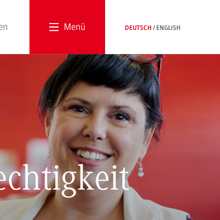
Menü
DEUTSCH
ENGLISH
chtigkeit