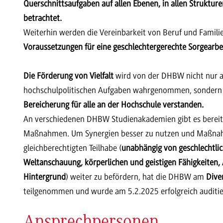
Querschnittsaufgaben auf allen Ebenen, in allen Struktur
betrachtet.
Weiterhin werden die Vereinbarkeit von Beruf und Famili
Voraussetzungen für eine geschlechtergerechte Sorgearbe
Die Förderung von Vielfalt
wird von der DHBW nicht nur als
hochschulpolitischen Aufgaben wahrgenommen, sondern
Bereicherung für alle an der Hochschule verstanden.
An verschiedenen DHBW Studienakademien gibt es bereits 
Maßnahmen. Um Synergien besser zu nutzen und Maßnahm
gleichberechtigten Teilhabe (
unabhängig von geschlechtlich
Weltanschauung, körperlichen und geistigen Fähigkeiten,
Hintergrund
) weiter zu befördern, hat die DHBW am
Diver
teilgenommen und wurde am 5.2.2025 erfolgreich auditie
Ansprechpersonen