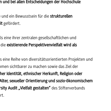
en und bei allen Entscheidungen
der Hochschule
e und ein Bewusstsein für die
strukturellen
it
gefördert.
 eine ihrer zentralen gesellschaftlichen und
 die
existierende Perspektivenvielfalt wird als
eine Reihe von diversitätsorientierten Projekten und
en sichtbarer zu machen sowie das Ziel der
er Identität, ethnischer Herkunft, Religion oder
 Alter, sexueller Orientierung und sozio-ökonomischem
sity Audit „Vielfalt gestalten“
des Stifterverbands
rt.