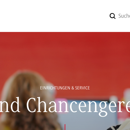
EINRICHTUNGEN & SERVICE
 und Chancengere