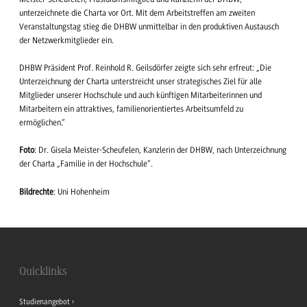
unterzeichnete die Charta vor Ort. Mit dem Arbeitstreffen am zweiten
Veranstaltungstag stieg die DHBW unmittelbar in den produktiven Austausch
der Netzwerkmitglieder ein.
DHBW Präsident Prof. Reinhold R. Geilsdörfer zeigte sich sehr erfreut: „Die
Unterzeichnung der Charta unterstreicht unser strategisches Ziel für alle
Mitglieder unserer Hochschule und auch künftigen Mitarbeiterinnen und
Mitarbeitern ein attraktives, familienorientiertes Arbeitsumfeld zu
ermöglichen.“
Foto
: Dr. Gisela Meister-Scheufelen, Kanzlerin der DHBW, nach Unterzeichnung
der Charta „Familie in der Hochschule“.
Bildrechte
: Uni Hohenheim
Quicklinks
Studienangebot