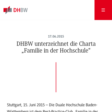
17.06.2015
DHBW unterzeichnet die Charta
„Familie in der Hochschule“
Stuttgart, 15. Juni 2015 – Die Duale Hochschule Baden-
Württemberg ist dem Best-Practice-Club „Familie in der