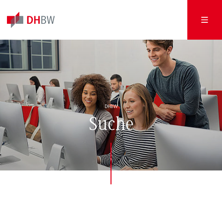
DHBW
Suche