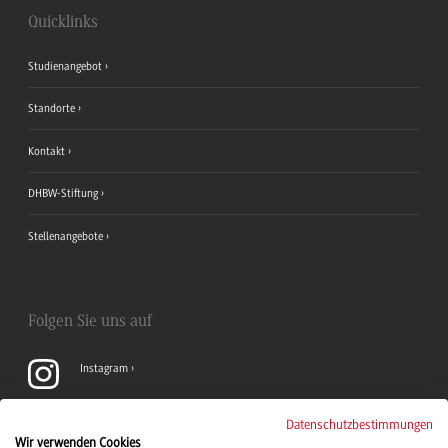
Quicklinks
Studienangebot
Standorte
Kontakt
DHBW-Stiftung
Stellenangebote
Folgen Sie uns auf
Instagram
YouTube
Datenschutzbestimmungen
Wir verwenden Cookies