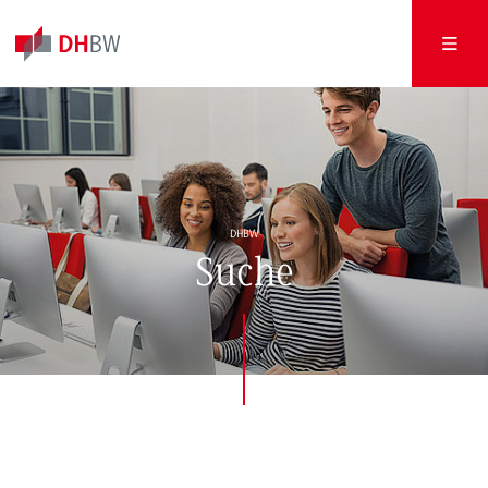
DHBW
Suche