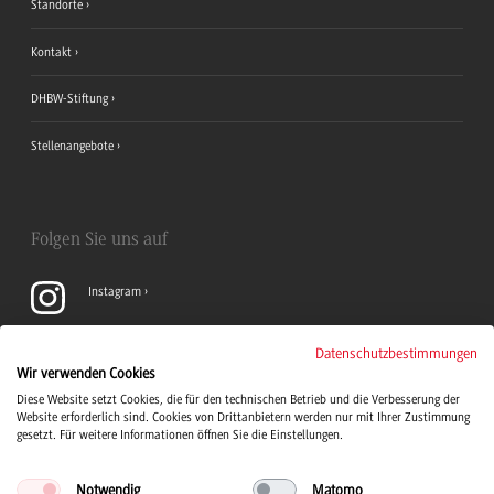
Standorte
Kontakt
DHBW-Stiftung
Stellenangebote
Folgen Sie uns auf
Instagram
YouTube
Datenschutzbestimmungen
Wir verwenden Cookies
Diese Website setzt Cookies, die für den technischen Betrieb und die Verbesserung der
LinkedIn
Website erforderlich sind. Cookies von Drittanbietern werden nur mit Ihrer Zustimmung
gesetzt. Für weitere Informationen öffnen Sie die Einstellungen.
Notwendig
Matomo