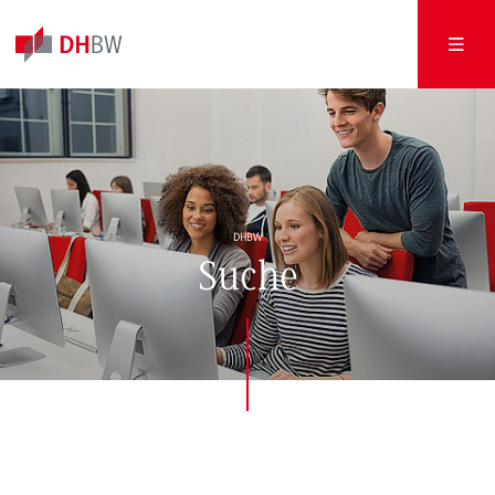
DHBW
Suche