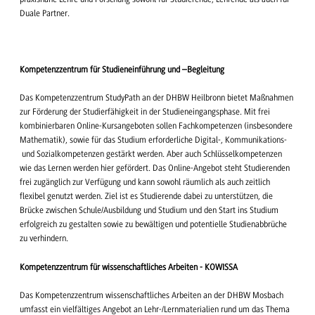
Duale Partner.
Kompetenzzentrum für Studieneinführung und –Begleitung
Das Kompetenzzentrum StudyPath an der DHBW Heilbronn bietet Maßnahmen
zur Förderung der Studierfähigkeit in der Studieneingangsphase. Mit frei
kombinierbaren Online-Kursangeboten sollen Fachkompetenzen (insbesondere
Mathematik), sowie für das Studium erforderliche Digital-, Kommunikations-
und Sozialkompetenzen gestärkt werden. Aber auch Schlüsselkompetenzen
wie das Lernen werden hier gefördert. Das Online-Angebot steht Studierenden
frei zugänglich zur Verfügung und kann sowohl räumlich als auch zeitlich
flexibel genutzt werden. Ziel ist es Studierende dabei zu unterstützen, die
Brücke zwischen Schule/Ausbildung und Studium und den Start ins Studium
erfolgreich zu gestalten sowie zu bewältigen und potentielle Studienabbrüche
zu verhindern.
Kompetenzzentrum für wissenschaftliches Arbeiten - KOWISSA
Das Kompetenzzentrum wissenschaftliches Arbeiten an der DHBW Mosbach
umfasst ein vielfältiges Angebot an Lehr-/Lernmaterialien rund um das Thema