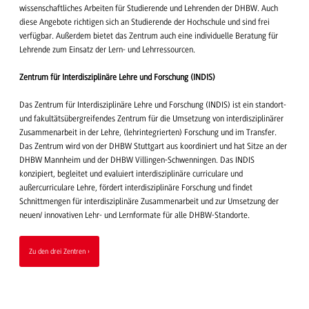
wissenschaftliches Arbeiten für Studierende und Lehrenden der DHBW. Auch
diese Angebote richtigen sich an Studierende der Hochschule und sind frei
verfügbar. Außerdem bietet das Zentrum auch eine individuelle Beratung für
Lehrende zum Einsatz der Lern- und Lehrressourcen.
Zentrum für Interdisziplinäre Lehre und Forschung (INDIS)
Das Zentrum für Interdisziplinäre Lehre und Forschung (INDIS) ist ein standort-
und fakultätsübergreifendes Zentrum für die Umsetzung von interdisziplinärer
Zusammenarbeit in der Lehre, (lehrintegrierten) Forschung und im Transfer.
Das Zentrum wird von der DHBW Stuttgart aus koordiniert und hat Sitze an der
DHBW Mannheim und der DHBW Villingen-Schwenningen. Das INDIS
konzipiert, begleitet und evaluiert interdisziplinäre curriculare und
außercurriculare Lehre, fördert interdisziplinäre Forschung und findet
Schnittmengen für interdisziplinäre Zusammenarbeit und zur Umsetzung der
neuen/ innovativen Lehr- und Lernformate für alle DHBW-Standorte.
Zu den drei Zentren