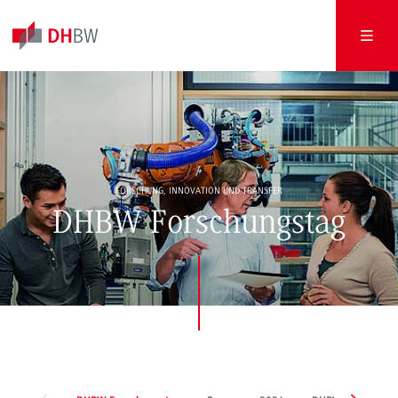
FORSCHUNG, INNOVATION UND TRANSFER
DHBW Forschungstag