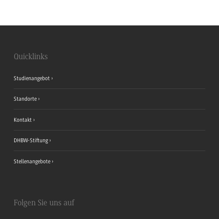
Quicklinks
Studienangebot
Standorte
Kontakt
DHBW-Stiftung
Stellenangebote
Folgen Sie uns auf