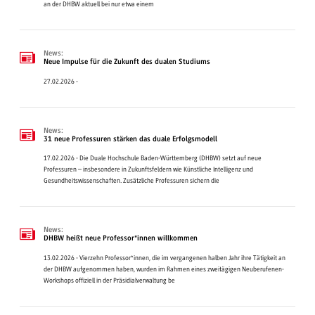
an der DHBW aktuell bei nur etwa einem
News:
Neue Impulse für die Zukunft des dualen Studiums
27.02.2026 -
News:
31 neue Professuren stärken das duale Erfolgsmodell
17.02.2026 - Die Duale Hochschule Baden-Württemberg (DHBW) setzt auf neue
Professuren – insbesondere in Zukunftsfeldern wie Künstliche Intelligenz und
Gesundheitswissenschaften. Zusätzliche Professuren sichern die
News:
DHBW heißt neue Professor*innen willkommen
13.02.2026 - Vierzehn Professor*innen, die im vergangenen halben Jahr ihre Tätigkeit an
der DHBW aufgenommen haben, wurden im Rahmen eines zweitägigen Neuberufenen-
Workshops offiziell in der Präsidialverwaltung be