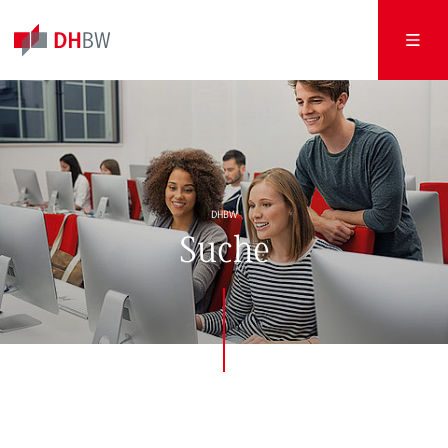
DHBW
Suche