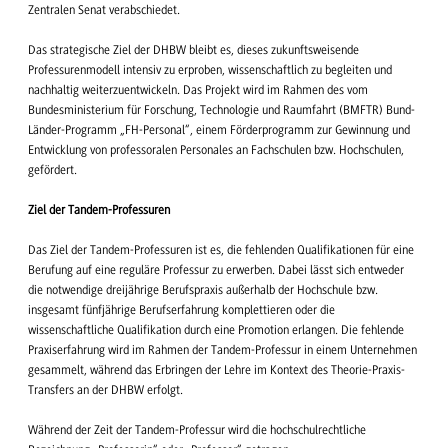
Zentralen Senat verabschiedet.
Das strategische Ziel der DHBW bleibt es, dieses zukunftsweisende
Professurenmodell intensiv zu erproben, wissenschaftlich zu begleiten und
nachhaltig weiterzuentwickeln. Das Projekt wird im Rahmen des vom
Bundesministerium für Forschung, Technologie und Raumfahrt (BMFTR) Bund-
Länder-Programm „FH-Personal“, einem Förderprogramm zur Gewinnung und
Entwicklung von professoralen Personales an Fachschulen bzw. Hochschulen,
gefördert.
Ziel der Tandem-Professuren
Das Ziel der Tandem-Professuren ist es, die fehlenden Qualifikationen für eine
Berufung auf eine reguläre Professur zu erwerben. Dabei lässt sich entweder
die notwendige dreijährige Berufspraxis außerhalb der Hochschule bzw.
insgesamt fünfjährige Berufserfahrung komplettieren oder die
wissenschaftliche Qualifikation durch eine Promotion erlangen. Die fehlende
Praxiserfahrung wird im Rahmen der Tandem-Professur in einem Unternehmen
gesammelt, während das Erbringen der Lehre im Kontext des Theorie-Praxis-
Transfers an der DHBW erfolgt.
Während der Zeit der Tandem-Professur wird die hochschulrechtliche