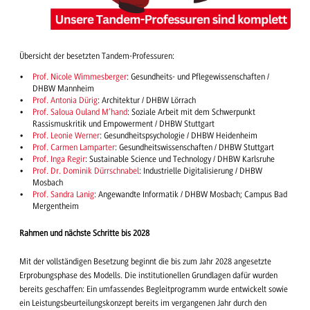
Übersicht der besetzten Tandem-Professuren:
Prof. Nicole Wimmesberger
: Gesundheits- und Pflegewissenschaften /
DHBW Mannheim
Prof. Antonia Dürig
: Architektur / DHBW Lörrach
Prof. Saloua Ouland M’hand
: Soziale Arbeit mit dem Schwerpunkt
Rassismuskritik und Empowerment / DHBW Stuttgart
Prof. Leonie Werner
: Gesundheitspsychologie / DHBW Heidenheim
Prof. Carmen Lamparter
: Gesundheitswissenschaften / DHBW Stuttgart
Prof. Inga Regir
: Sustainable Science und Technology / DHBW Karlsruhe
Prof. Dr. Dominik Dürrschnabel
: Industrielle Digitalisierung / DHBW
Mosbach
Prof. Sandra Lanig
: Angewandte Informatik / DHBW Mosbach; Campus Bad
Mergentheim
Rahmen und nächste Schritte bis 2028
Mit der vollständigen Besetzung beginnt die bis zum Jahr 2028 angesetzte
Erprobungsphase des Modells. Die institutionellen Grundlagen dafür wurden
bereits geschaffen: Ein umfassendes Begleitprogramm wurde entwickelt sowie
ein Leistungsbeurteilungskonzept bereits im vergangenen Jahr durch den