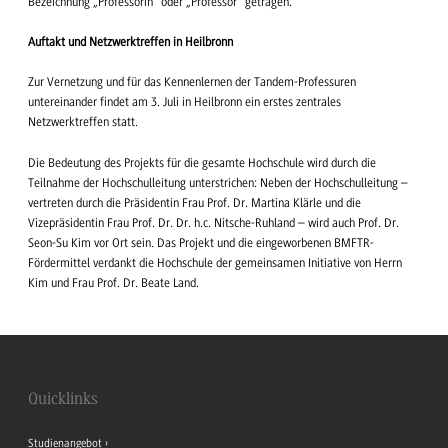
Bezeichnung „Professorin“ oder „Professor“ getragen.
Auftakt und Netzwerktreffen in Heilbronn
Zur Vernetzung und für das Kennenlernen der Tandem-Professuren
untereinander findet am 3. Juli in Heilbronn ein erstes zentrales
Netzwerktreffen statt.
Die Bedeutung des Projekts für die gesamte Hochschule wird durch die
Teilnahme der Hochschulleitung unterstrichen: Neben der Hochschulleitung –
vertreten durch die Präsidentin Frau Prof. Dr. Martina Klärle und die
Vizepräsidentin Frau Prof. Dr. Dr. h.c. Nitsche-Ruhland – wird auch Prof. Dr.
Seon-Su Kim vor Ort sein. Das Projekt und die eingeworbenen BMFTR-
Fördermittel verdankt die Hochschule der gemeinsamen Initiative von Herrn
Kim und Frau Prof. Dr. Beate Land.
Quicklinks
Studienangebot