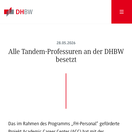
28.05.2026
Alle Tandem-Professuren an der DHBW
besetzt
Das im Rahmen des Programms „FH-Personal“ geförderte
Projekt Academic Career Center (ACC) hat mit der