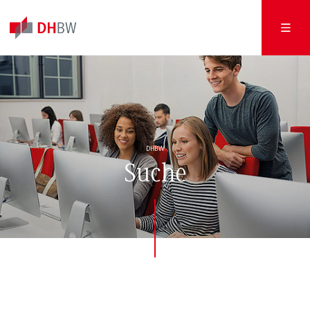
DHBW
Suche