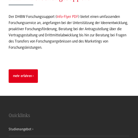
Der DHBW Forschungssupport (
Info-Flyer PDF
) bietet einen umfassenden
Forschungsservice an, angefangen bei der Unterstützung der Ideenentwicklung,
proaktiver Forschungsförderung, Beratung bei der Antragsstellung über die
Vertragsgestaltung und Drittmittelabwicklung bis hin zur Beratung bei Fragen
des Transfers von Forschungsergebnissen und des Marketings von
Forschungsleistungen.
mehr erfahren
Quicklinks
Studienangebot