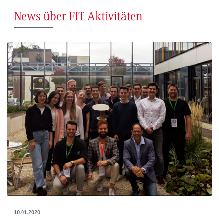
News über FIT Aktivitäten
10.01.2020