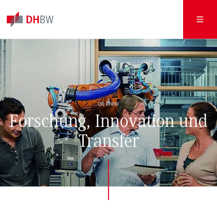
DIE DHBW
Forschung, Innovation und
Transfer