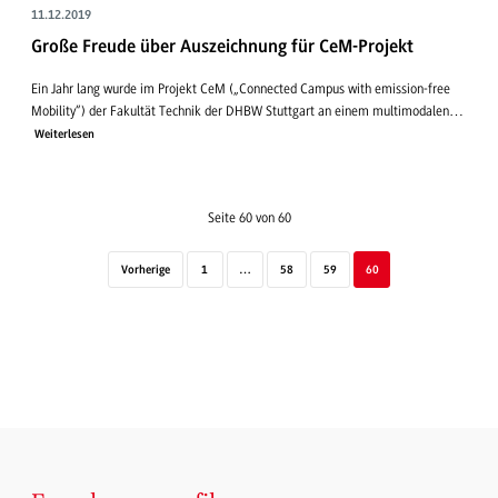
11.12.2019
Große Freude über Auszeichnung für CeM-Projekt
Ein Jahr lang wurde im Projekt CeM („Connected Campus with emission-free
Mobility“) der Fakultät Technik der DHBW Stuttgart an einem multimodalen…
Weiterlesen
Seite 60 von 60
Vorherige
1
…
58
59
60