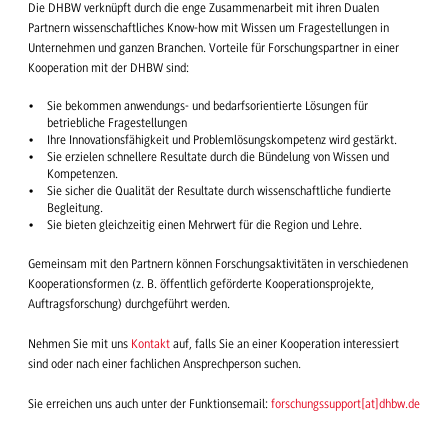
Die DHBW verknüpft durch die enge Zusammenarbeit mit ihren Dualen
Partnern wissenschaftliches Know-how mit Wissen um Fragestellungen in
Unternehmen und ganzen Branchen. Vorteile für Forschungspartner in einer
Kooperation mit der DHBW sind:
Sie bekommen anwendungs- und bedarfsorientierte Lösungen für
betriebliche Fragestellungen
Ihre Innovationsfähigkeit und Problemlösungskompetenz wird gestärkt.
Sie erzielen schnellere Resultate durch die Bündelung von Wissen und
Kompetenzen.
Sie sicher die Qualität der Resultate durch wissenschaftliche fundierte
Begleitung.
Sie bieten gleichzeitig einen Mehrwert für die Region und Lehre.
Gemeinsam mit den Partnern können Forschungsaktivitäten in verschiedenen
Kooperationsformen (z. B. öffentlich geförderte Kooperationsprojekte,
Auftragsforschung) durchgeführt werden.
Nehmen Sie mit uns
Kontakt
auf, falls Sie an einer Kooperation interessiert
sind oder nach einer fachlichen Ansprechperson suchen.
Sie erreichen uns auch unter der Funktionsemail:
forschungssupport
[
at
]
dhbw.de