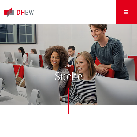
DHBW
Suche