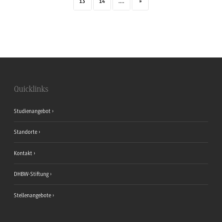
13
14
....
»
Quicklinks
Studienangebot
Standorte
Kontakt
DHBW-Stiftung
Stellenangebote