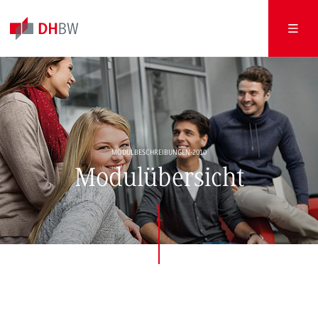
MODULBESCHREIBUNGEN-2010
Modulübersicht