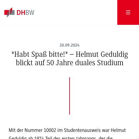
20.09.2024
"Habt Spaß bitte!" – Helmut Geduldig
blickt auf 50 Jahre duales Studium
Mit der Nummer 10002 im Studentenausweis war Helmut
Geduldig ab 1974 Teil des ersten Jahrgangs, der die