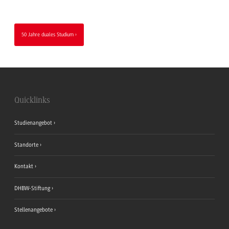
50 Jahre duales Studium
Quicklinks
Studienangebot
Standorte
Kontakt
DHBW-Stiftung
Stellenangebote