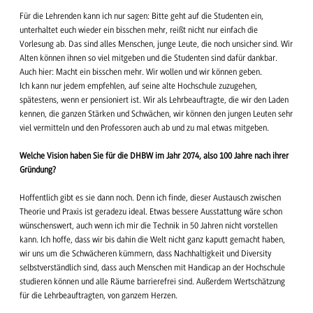
Für die Lehrenden kann ich nur sagen: Bitte geht auf die Studenten ein,
unterhaltet euch wieder ein bisschen mehr, reißt nicht nur einfach die
Vorlesung ab. Das sind alles Menschen, junge Leute, die noch unsicher sind. Wir
Alten können ihnen so viel mitgeben und die Studenten sind dafür dankbar.
Auch hier: Macht ein bisschen mehr. Wir wollen und wir können geben.
Ich kann nur jedem empfehlen, auf seine alte Hochschule zuzugehen,
spätestens, wenn er pensioniert ist. Wir als Lehrbeauftragte, die wir den Laden
kennen, die ganzen Stärken und Schwächen, wir können den jungen Leuten sehr
viel vermitteln und den Professoren auch ab und zu mal etwas mitgeben.
Welche Vision haben Sie für die DHBW im Jahr 2074, also 100 Jahre nach ihrer
Gründung?
Hoffentlich gibt es sie dann noch. Denn ich finde, dieser Austausch zwischen
Theorie und Praxis ist geradezu ideal. Etwas bessere Ausstattung wäre schon
wünschenswert, auch wenn ich mir die Technik in 50 Jahren nicht vorstellen
kann. Ich hoffe, dass wir bis dahin die Welt nicht ganz kaputt gemacht haben,
wir uns um die Schwächeren kümmern, dass Nachhaltigkeit und Diversity
selbstverständlich sind, dass auch Menschen mit Handicap an der Hochschule
studieren können und alle Räume barrierefrei sind. Außerdem Wertschätzung
für die Lehrbeauftragten, von ganzem Herzen.