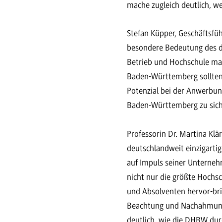
mache zugleich deutlich, 
Stefan Küpper, Geschäftsfüh
besondere Bedeutung des du
Betrieb und Hochschule ma
Baden-Württemberg sollten 
Potenzial bei der Anwerbun
Baden-Württemberg zu sich
Professorin Dr. Martina Klä
deutschlandweit einzigart
auf Impuls seiner Unterne
nicht nur die größte Hochsc
und Absolventen hervor-brin
Beachtung und Nachahmung 
deutlich, wie die DHBW dur