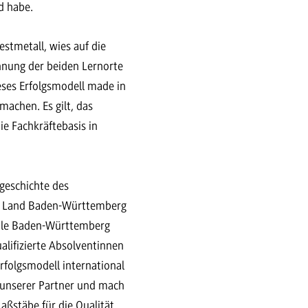
nd habe.
stmetall, wies auf die
hnung der beiden Lernorte
ses Erfolgsmodell made in
achen. Es gilt, das
e Fachkräftebasis in
sgeschichte des
as Land Baden-Württemberg
hule Baden-Württemberg
alifizierte Absolventinnen
Erfolgsmodell international
 unserer Partner und mach
aßstäbe für die Qualität