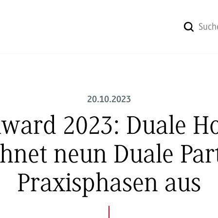
20.10.2023
Award 2023: Duale H
net neun Duale Part
Praxisphasen aus