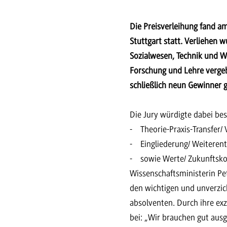
Die Preisverleihung fand a
Stuttgart statt. Verliehen
Sozialwesen, Technik und W
Forschung und Lehre vergeb
schließlich neun Gewinner g
Die Jury würdigte dabei bes
- Theorie-Praxis-Transfer/
- Eingliederung/ Weiteren
- sowie Werte/ Zukunftsk
Wissenschaftsministerin Pe
den wichtigen und unverzic
absolventen. Durch ihre ex
bei: „Wir brauchen gut ausg