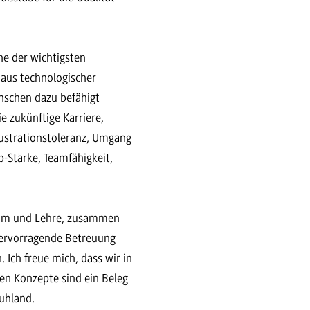
ine der wichtigsten
 aus technologischer
enschen dazu befähigt
 zukünftige Karriere,
rustrationstoleranz, Umgang
p-Stärke, Teamfähigkeit,
dium und Lehre, zusammen
hervorragende Betreuung
 Ich freue mich, dass wir in
en Konzepte sind ein Beleg
Ruhland.