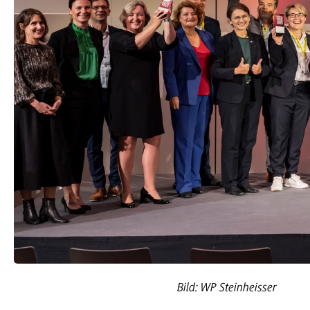
Bild: WP Steinheisser