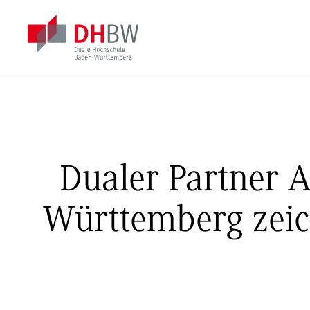
Dualer Partner 
Württemberg zeich