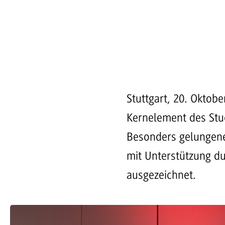
Stuttgart, 20. Oktob
Kernelement des St
Besonders gelungene
mit Unterstützung d
ausgezeichnet.