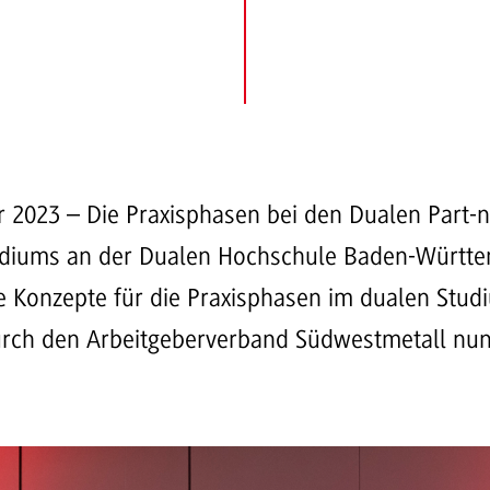
er 2023 – Die Praxisphasen bei den Dualen Part-n
udiums an der Dualen Hochschule Baden-Württ
 Konzepte für die Praxisphasen im dualen Stu
urch den Arbeitgeberverband Südwestmetall nun