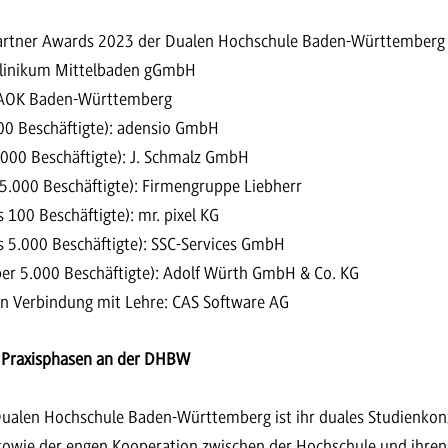
artner Awards 2023 der Dualen Hochschule Baden-Württemberg 
Klinikum Mittelbaden gGmbH
 AOK Baden-Württemberg
00 Beschäftigte): adensio GmbH
.000 Beschäftigte): J. Schmalz GmbH
5.000 Beschäftigte): Firmengruppe Liebherr
 100 Beschäftigte): mr. pixel KG
s 5.000 Beschäftigte): SSC-Services GmbH
er 5.000 Beschäftigte): Adolf Würth GmbH & Co. KG
n Verbindung mit Lehre: CAS Software AG
 Praxisphasen an der DHBW
Dualen Hochschule Baden-Württemberg ist ihr duales Studienko
sowie der engen Kooperation zwischen der Hochschule und ihren