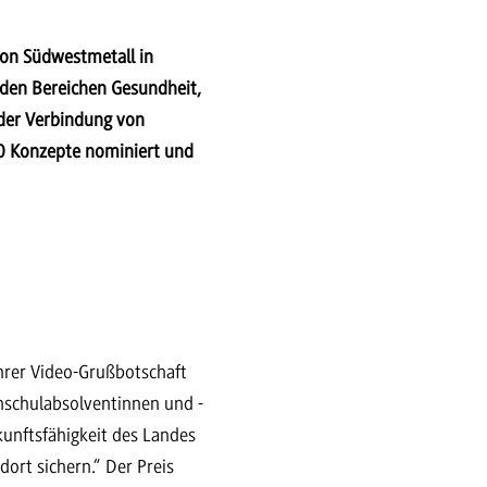
von Südwestmetall in
 den Bereichen Gesundheit,
 der Verbindung von
30 Konzepte nominiert und
hrer Video-Grußbotschaft
chschulabsolventinnen und -
kunftsfähigkeit des Landes
dort sichern.“ Der Preis