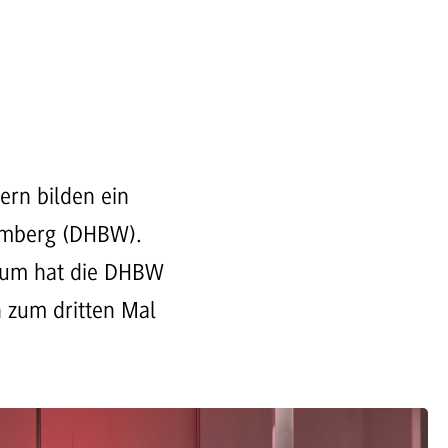
ern bilden ein
emberg (DHBW).
dium hat die DHBW
 zum dritten Mal