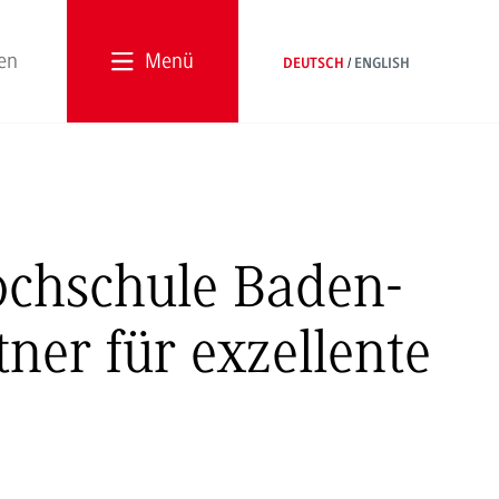
Menü
DEUTSCH
ENGLISH
ochschule Baden-
ner für exzellente