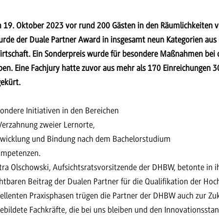
m 19. Oktober 2023 vor rund 200 Gästen in den Räumlichkeiten 
 wurde der Duale Partner Award in insgesamt neun Kategorien aus
irtschaft. Ein Sonderpreis wurde für besondere Maßnahmen bei
en. Eine Fachjury hatte zuvor aus mehr als 170 Einreichungen 
ekürt.
ondere Initiativen in den Bereichen
 Verzahnung zweier Lernorte,
twicklung und Bindung nach dem Bachelorstudium
ompetenzen.
tra Olschowski, Aufsichtsratsvorsitzende der DHBW, betonte in i
htbaren Beitrag der Dualen Partner für die Qualifikation der Ho
zellenten Praxisphasen trügen die Partner der DHBW auch zur Zu
ebildete Fachkräfte, die bei uns bleiben und den Innovationsstan