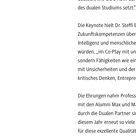
des dualen Studiums setzt.
Die Keynote hielt Dr. Steffi
Zukunftskompetenzen überha
Intelligenz und menschliche
würden, „im Co-Play mit un
sondern Fähigkeiten wie ein
mit Unsicherheiten und der 
kritisches Denken, Entrepre
Die Ehrungen nahm Professo
mit den Alumni Max und Ma
durch die Dualen Partner si
diesem Jahr erneut so viel
für diese exzellente Qualit