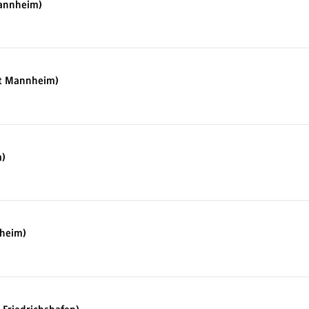
Mannheim)
rt Mannheim)
m)
nheim)