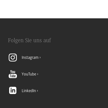
Folgen Sie uns auf
Instagram
YouTube
LinkedIn