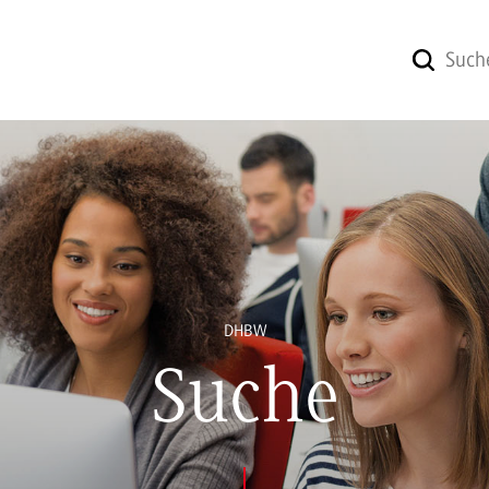
DHBW
Suche