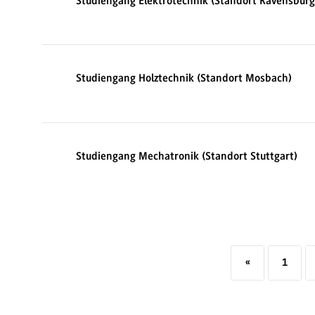
Studiengang Elektrotechnik (Standort Ravensburg
Studiengang Holztechnik (Standort Mosbach)
Studiengang Mechatronik (Standort Stuttgart)
«
1