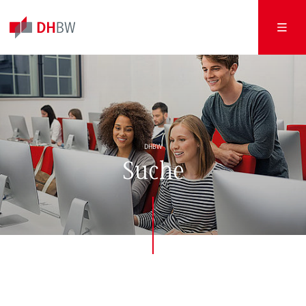
DHBW
Suche