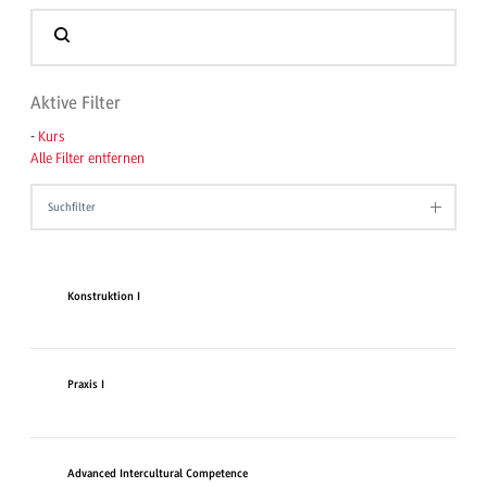
Aktive Filter
-
Kurs
Alle Filter entfernen
Suchfilter
Konstruktion I
Praxis I
Advanced Intercultural Competence