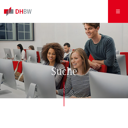
DHBW
Suche