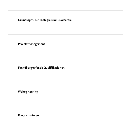
Grundlagen der Biologie und Biochemie I
Projektmanagement
Fachübergreifende Qualifikationen
Webegineering I
Programmieren