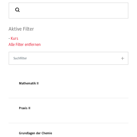
Aktive Filter
-
Kurs
Alle Filter entfernen
Suchfilter
Mathematik II
Praxis II
Grundlagen der Chemie