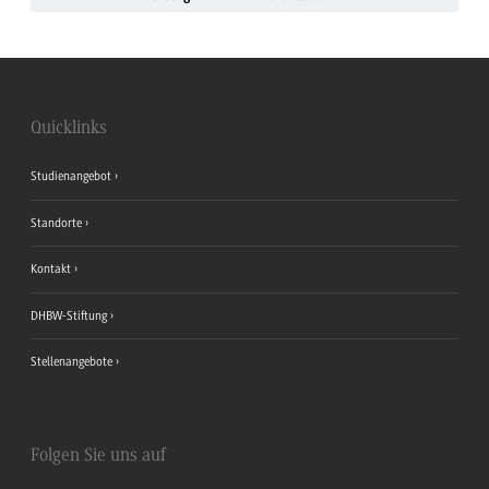
Quicklinks
Studienangebot
Standorte
Kontakt
DHBW-Stiftung
Stellenangebote
Folgen Sie uns auf