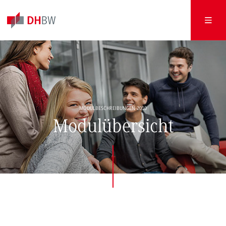
MODULBESCHREIBUNGEN-2010
Modulübersicht