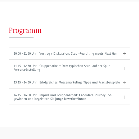
Programm
10.00 - 11.30 Uhr | Vortrag + Diskussion: Studi-Recruiting meets Next Gen
11.45 - 12.30 Uhr | Gruppenarbeit: Dem typischen Studi auf der Spur -
Persona-Erstellung
13.15 - 14.30 Uhr | Erfolgreiches Messemarketing: Tipps und Praxisbeispiele
14.45 - 16.00 Uhr | Impuls und Gruppenarbeit: Candidate Journey - So
gewinnen und begeistern Sie junge Bewerber*innen