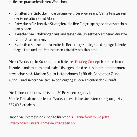
In diesem praxisorientierten Workshop:
Erhalten Sie Einblicke in die Lebenswelt, Denkweise und Verhaltensweisen
der Generation Z und Alpha.
Entwickeln Sie kreative Strategien, die Ihre Zielgruppen gezielt ansprechen
und binden.
Tauschen Sie Erfahrungen aus und testen die Umsetzbarkeit neuer Ansätze
für Ihr Unternehmen.
Erarbeiten Sie zukunftsorientierte Recruiting-Strategien, die junge Talente
begeistern und Ihr Unternehmen attraktiv positionieren.
Dieser Workshop in Kooperation mit der
► Einstieg Concept
bietet nicht nur
Theorie, sondern auch praxisnahe Lösungen, die direkt in Ihrem Unternehmen
anwendbar sind. Machen Sie Ihr Unternehmen fit für die Generation Z und
Alpha – und sichern Sie sich so den Zugang zu den Talenten der Zukunft!
Die TeilnehmerInnenzahl ist auf 30 Personen begrenzt.
Für die Teilnahme an diesem Workshop wird eine Unkostenbeteiligung i.H.v.
333,00 € erhoben.
Haben Sie Interesse an einer Teilnahme?
► Dann fordern Sie jetzt
unverbindlich unsere Anmeldeunterlagen an.