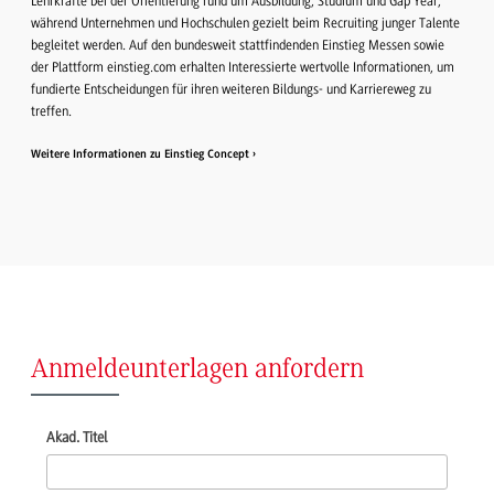
Lehrkräfte bei der Orientierung rund um Ausbildung, Studium und Gap Year,
während Unternehmen und Hochschulen gezielt beim Recruiting junger Talente
begleitet werden. Auf den bundesweit stattfindenden Einstieg Messen sowie
der Plattform einstieg.com erhalten Interessierte wertvolle Informationen, um
fundierte Entscheidungen für ihren weiteren Bildungs- und Karriereweg zu
treffen.
Weitere Informationen zu Einstieg Concept
Anmeldeunterlagen anfordern
Akad. Titel