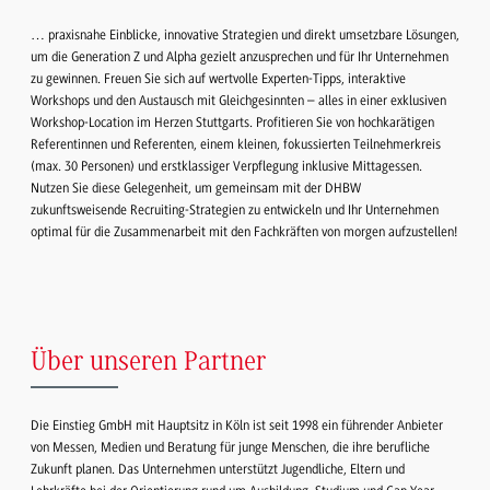
… praxisnahe Einblicke, innovative Strategien und direkt umsetzbare Lösungen,
um die Generation Z und Alpha gezielt anzusprechen und für Ihr Unternehmen
zu gewinnen. Freuen Sie sich auf wertvolle Experten-Tipps, interaktive
Workshops und den Austausch mit Gleichgesinnten – alles in einer exklusiven
Workshop-Location im Herzen Stuttgarts. Profitieren Sie von hochkarätigen
Referentinnen und Referenten, einem kleinen, fokussierten Teilnehmerkreis
(max. 30 Personen) und erstklassiger Verpflegung inklusive Mittagessen.
Nutzen Sie diese Gelegenheit, um gemeinsam mit der DHBW
zukunftsweisende Recruiting-Strategien zu entwickeln und Ihr Unternehmen
optimal für die Zusammenarbeit mit den Fachkräften von morgen aufzustellen!
Über unseren Partner
Die Einstieg GmbH mit Hauptsitz in Köln ist seit 1998 ein führender Anbieter
von Messen, Medien und Beratung für junge Menschen, die ihre berufliche
Zukunft planen. Das Unternehmen unterstützt Jugendliche, Eltern und