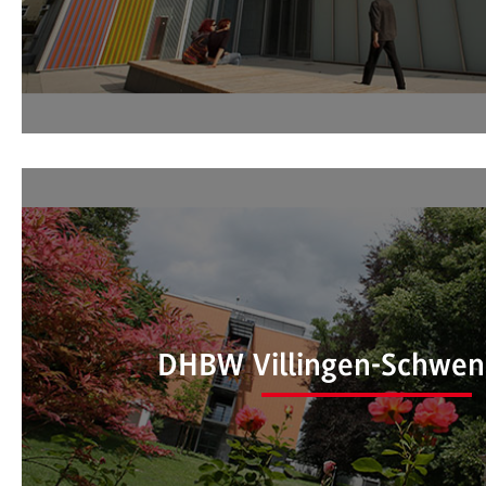
International Office der DHB
DHBW Villingen-Schwen