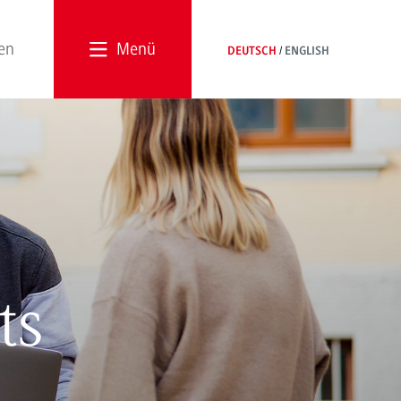
Menü
DEUTSCH
ENGLISH
ts