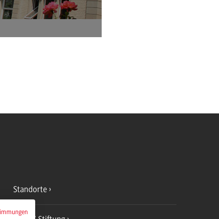
 Villingen-
Standorte
timmungen