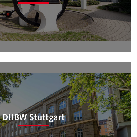
ional Office der DHBW Mosbach
DHBW Stuttgart