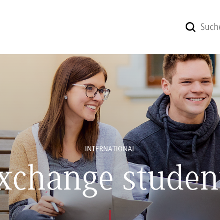
INTERNATIONAL
xchange studen