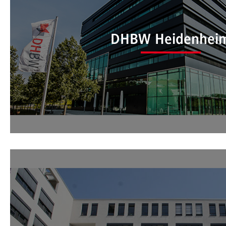
DHBW Heidenhei