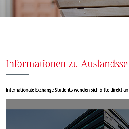
Informationen zu Auslandss
Internationale Exchange Students wenden sich bitte direkt an 