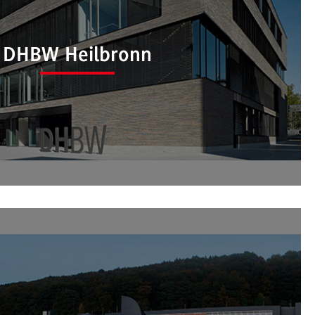
DHBW Heilbronn