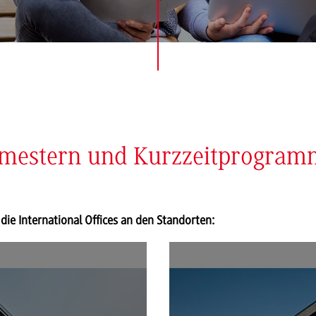
emestern und Kurzzeitprogra
die International Offices an den Standorten: