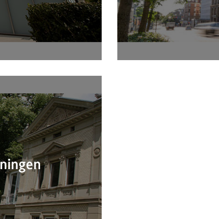
W Ravensburg
Internati
ningen