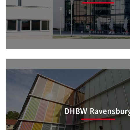
International Office der DH
DHBW Ravensbur