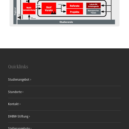
Quicklinks
Studienangebot
Standorte
Kontakt
DHBW-Stiftung
Stellenangebote