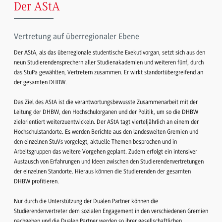
Der AStA
Vertretung auf überregionaler Ebene
Der AStA, als das überregionale studentische Exekutivorgan, setzt sich aus den
neun Studierendensprechern aller Studienakademien und weiteren fünf, durch
das StuPa gewählten, Vertretern zusammen. Er wirkt standortübergreifend an
der gesamten DHBW.
Das Ziel des AStA ist die verantwortungsbewusste Zusammenarbeit mit der
Leitung der DHBW, den Hochschulorganen und der Politik, um so die DHBW
zielorientiert weiterzuentwickeln. Der AStA tagt vierteljährlich an einem der
Hochschulstandorte. Es werden Berichte aus den landesweiten Gremien und
den einzelnen StuVs vorgelegt, aktuelle Themen besprochen und in
Arbeitsgruppen das weitere Vorgehen geplant. Zudem erfolgt ein intensiver
Austausch von Erfahrungen und Ideen zwischen den Studierendenvertretungen
der einzelnen Standorte. Hieraus können die Studierenden der gesamten
DHBW profitieren.
Nur durch die Unterstützung der Dualen Partner können die
Studierendenvertreter dem sozialen Engagement in den verschiedenen Gremien
nachgehen und die Dualen Partner werden so ihrer gesellschaftlichen