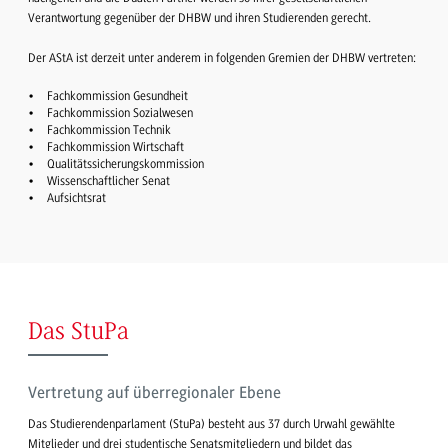
Verantwortung gegenüber der DHBW und ihren Studierenden gerecht.
Der AStA ist derzeit unter anderem in folgenden Gremien der DHBW vertreten:
Fachkommission Gesundheit
Fachkommission Sozialwesen
Fachkommission Technik
Fachkommission Wirtschaft
Qualitätssicherungskommission
Wissenschaftlicher Senat
Aufsichtsrat
Das StuPa
Vertretung auf überregionaler Ebene
Das Studierendenparlament (StuPa) besteht aus 37 durch Urwahl gewählte
Mitglieder und drei studentische Senatsmitgliedern und bildet das