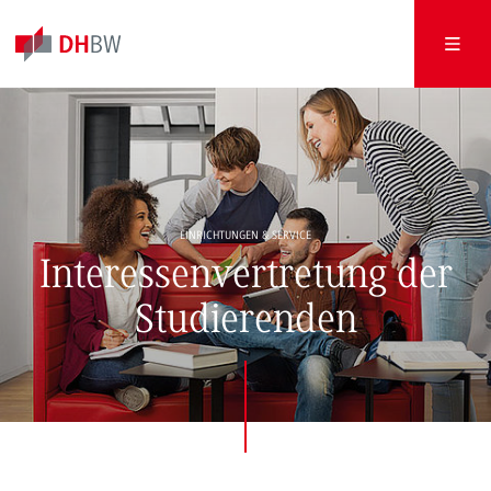
EINRICHTUNGEN & SERVICE
Interessenvertretung der
Studierenden